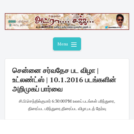
Skip
to
content
Menu
சென்னை சர்வதேச பட விழா |
உட்லண்ட்ஸ் | 10.1.2016 படங்களின்
அறிமுகப் பார்வை
சி.பி.செந்தில்குமார்
·
6:30:00 PM
·
உலகப் படங்கள் பரிந்துரை
,
திரைப்பட பரிந்துரை
,
திரைப்பட விழா
,
படத் தேர்வு