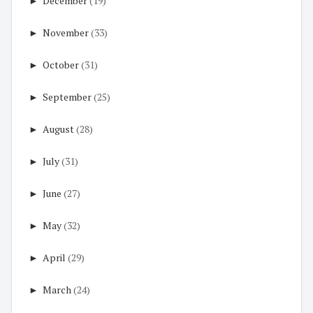
►
December
(19)
►
November
(33)
►
October
(31)
►
September
(25)
►
August
(28)
►
July
(31)
►
June
(27)
►
May
(32)
►
April
(29)
►
March
(24)