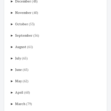
►
December
(48)
►
November
(40)
►
October
(53)
►
September
(56)
►
August
(61)
►
July
(65)
►
June
(65)
►
May
(62)
►
April
(60)
►
March
(79)