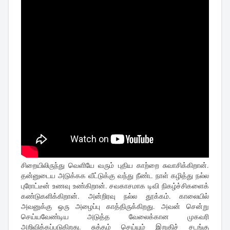
சிறையிலிருந்து வெளியே வரும் புதிய காற்றை சுவாசிக்கிறான்.
தன்னுடைய அடுக்கக வீட்டுக்கு வந்து நீண்ட நாள் கழித்து நல்ல
புரோட்டீன் உணவு உண்கிறான். சவகாசமாக டிவி நிகழ்ச்சிகளைக்
கண்டுகளிக்கிறான். அன்றிரவு நல்ல தூக்கம். காலையில்
அவனுக்கு ஒரு அழைப்பு காத்திருக்கிறது. அவன் சென்று
செய்யவேண்டிய அடுத்த வேலைக்கான முகவரி
அறிவிக்கப்படுகிறது. சுத்தம் செய்யும் இறுதிச் சடங்கு