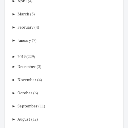
►
April
(4)
►
March
(3)
►
February
(4)
►
January
(7)
►
2019
(229)
►
December
(3)
►
November
(4)
►
October
(6)
►
September
(11)
►
August
(12)