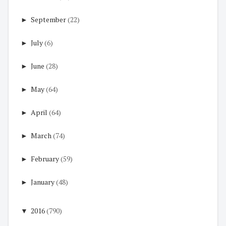
►
September
(22)
►
July
(6)
►
June
(28)
►
May
(64)
►
April
(64)
►
March
(74)
►
February
(59)
►
January
(48)
▼
2016
(790)