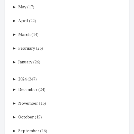
►
May
(17)
►
April
(22)
►
March
(14)
►
February
(23)
►
January
(26)
►
2024
(247)
►
December
(24)
►
November
(13)
►
October
(15)
►
September
(16)