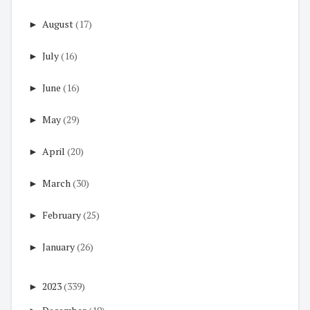
►
August
(17)
►
July
(16)
►
June
(16)
►
May
(29)
►
April
(20)
►
March
(30)
►
February
(25)
►
January
(26)
►
2023
(339)