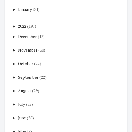
►
January
(31)
►
2022
(197)
►
December
(18)
►
November
(30)
►
October
(22)
►
September
(22)
►
August
(29)
►
July
(35)
►
June
(28)
►
May
(9)