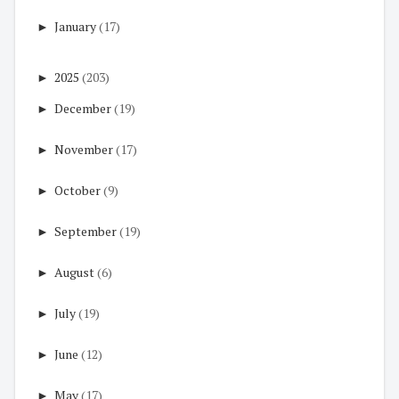
►
January
(17)
►
2025
(203)
►
December
(19)
►
November
(17)
►
October
(9)
►
September
(19)
►
August
(6)
►
July
(19)
►
June
(12)
►
May
(17)