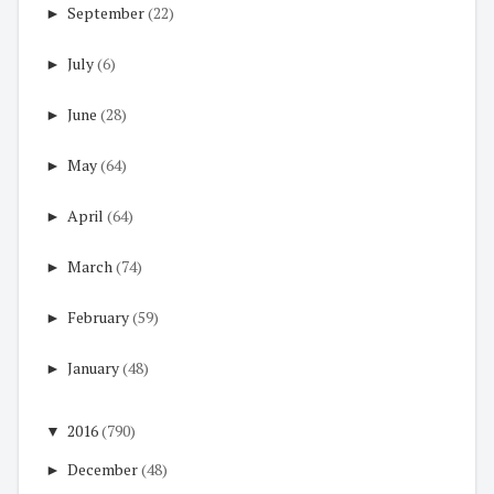
►
September
(22)
►
July
(6)
►
June
(28)
►
May
(64)
►
April
(64)
►
March
(74)
►
February
(59)
►
January
(48)
▼
2016
(790)
►
December
(48)