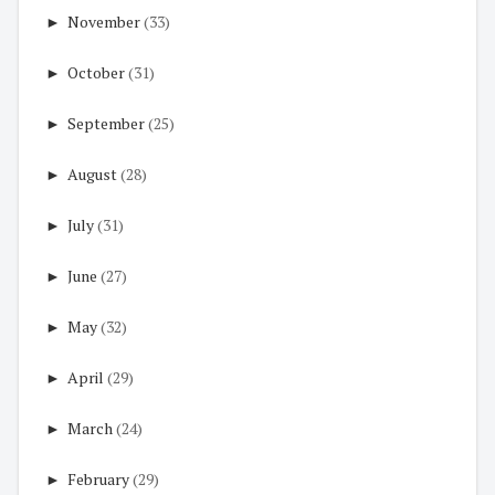
►
November
(33)
►
October
(31)
►
September
(25)
►
August
(28)
►
July
(31)
►
June
(27)
►
May
(32)
►
April
(29)
►
March
(24)
►
February
(29)