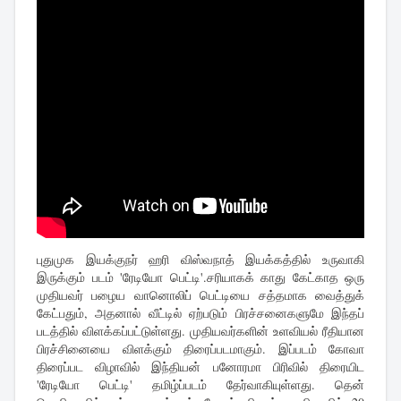
புதுமுக இயக்குநர் ஹரி விஸ்வநாத் இயக்கத்தில் உருவாகி
இருக்கும் படம் 'ரேடியோ பெட்டி'.சரியாகக் காது கேட்காத ஒரு
முதியவர் பழைய வானொலிப் பெட்டியை சத்தமாக வைத்துக்
கேட்பதும், அதனால் வீட்டில் ஏற்படும் பிரச்சனைகளுமே இந்தப்
படத்தில் விளக்கப்பட்டுள்ளது. முதியவர்களின் உளவியல் ரீதியான
பிரச்சினையை விளக்கும் திரைப்படமாகும். இப்படம் கோவா
திரைப்பட விழாவில் இந்தியன் பனோரமா பிரிவில் திரையிட
'ரேடியோ பெட்டி' தமிழ்ப்படம் தேர்வாகியுள்ளது. தென்