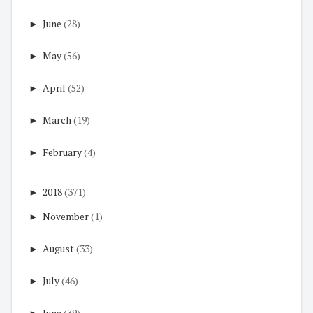
►
June
(28)
►
May
(56)
►
April
(52)
►
March
(19)
►
February
(4)
►
2018
(371)
►
November
(1)
►
August
(33)
►
July
(46)
►
June
(39)