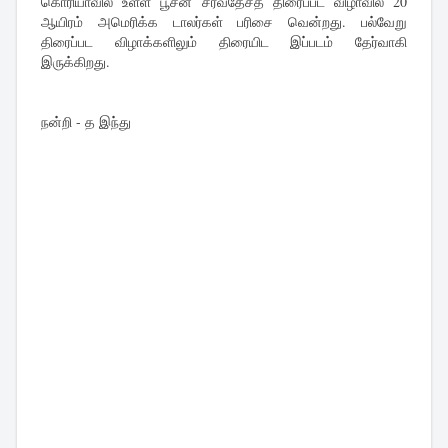
கொரியாவில் உள்ள பூசன் சர்வதேசத் திரைப்பட விழாவில் 20
ஆயிரம் அமெரிக்க டாலர்கள் பரிசை வென்றது. பல்வேறு
திரைப்பட விழாக்களிலும் திரையிட இப்படம் தேர்வாகி
இருக்கிறது.
நன்றி - த இந்து