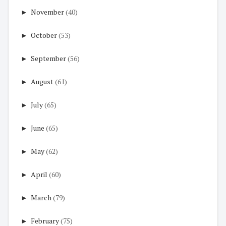
►
November
(40)
►
October
(53)
►
September
(56)
►
August
(61)
►
July
(65)
►
June
(65)
►
May
(62)
►
April
(60)
►
March
(79)
►
February
(75)