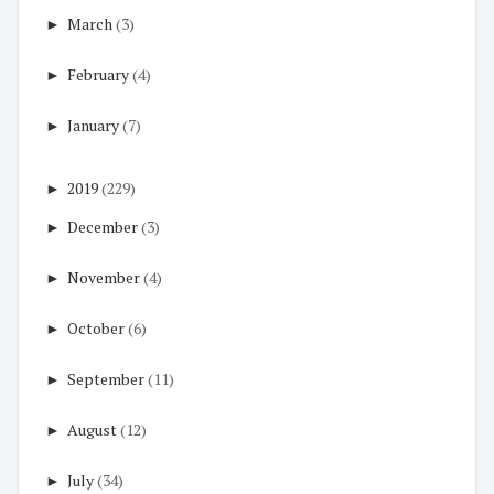
►
March
(3)
►
February
(4)
►
January
(7)
►
2019
(229)
►
December
(3)
►
November
(4)
►
October
(6)
►
September
(11)
►
August
(12)
►
July
(34)