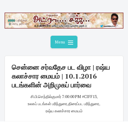
Skip
to
content
Menu
சென்னை சர்வதேச பட விழா | ரஷ்ய
கலாச்சார மையம் | 10.1.2016
படங்களின் அறிமுகப் பார்வை
சி.பி.செந்தில்குமார்
·
7:00:00 PM
·
#CIFF13
,
உலகப் படங்கள் பரிந்துரை
,
திரைப்பட பரிந்துரை
,
ரஷ்ய கலாச்சார மையம்