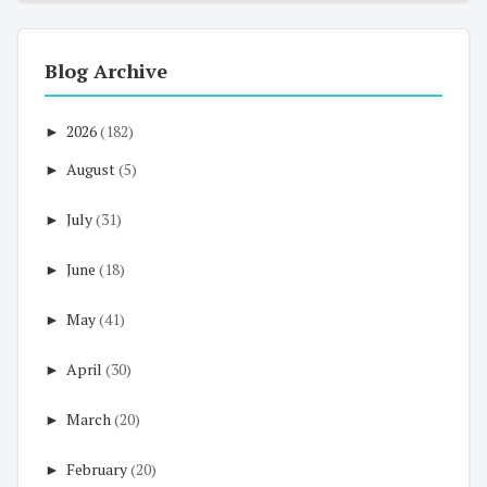
Blog Archive
►
2026
(182)
►
August
(5)
►
July
(31)
►
June
(18)
►
May
(41)
►
April
(30)
►
March
(20)
►
February
(20)