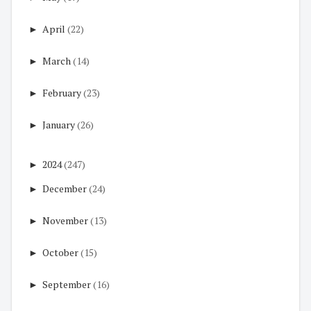
►
April
(22)
►
March
(14)
►
February
(23)
►
January
(26)
►
2024
(247)
►
December
(24)
►
November
(13)
►
October
(15)
►
September
(16)