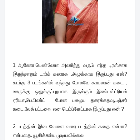
1 ஆணோ,பெண்ணோ அணிந்து வரும் எந்த டிரஸ்சாக
இருந்தாலும் டார்க் கலராக ,அழுக்காக இருப்பது ஏன்?
கடந்த 3 படங்களில் வந்தது போலவே காயலான் கடை ,
ஊருக்கு ஒதுக்குப்புறமாக இருக்கும் இண்டஸ்ட்ரியல்
ஏரியா,பெயிண்ட் போன பழைய தகரக்கதவு,பஞ்சர்
கடை,லேத் பட்டறை என டெம்ப்ளேட்டாக இருப்பது ஏன் ?
2 படத்தின் இடைவேளை வரை படத்தின் கதை என்ன?
என்பதை. யூகிக்கவே முடியவில்லை