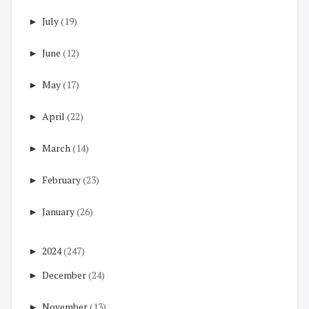
►
July
(19)
►
June
(12)
►
May
(17)
►
April
(22)
►
March
(14)
►
February
(23)
►
January
(26)
►
2024
(247)
►
December
(24)
►
November
(13)