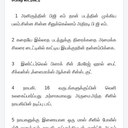
1 அனிரூத்தின் பிஜி எம் தான் படத்தின் முக்கிய
பலம்.சின்ன சின்ன சீனுக்கெல்லாம் அதிரடி பி ஜி எம்.
2 கதையே இல்லாத படத்துக்கு திரைக்கதை அமைக்க
சிலரை டைட்டிலில் காட்டிய இயக்குநரின் தன்னம்பிக்கை.
3
இண்ட்டர்வெல் பிளாக் சீன் ,மேரேஜ் ஹால் பைட்
சீக்வன்ஸ் ,க்ளைமாக்ஸ் ஆக்சன் சீன்ஸ். குட்
4 நாயகி. 16 வருடங்களுக்குப்பின் வெளி
உலகைப்பார்ப்பது ,உற்சாகமாவது அருமை.அந்த சீனில்
நாயகியின் நடிப்பு டாப்.
5 நாயகனுக்கு இணையான ஒரு மாஸ் சீனில் போலீஸ்
ஸ்டேஷனுக்குள் நாயகி துப்பாக்கியுடன் எண்ட்ரி ஆகும்