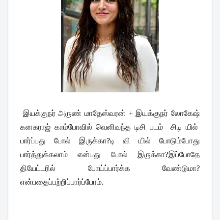
இயக்குநர் அருண் மாதேஸ்வரன் + இயக்குநர் லோகேஷ்
கனகராஜ் காம்போவில் வெளிவந்த டிசி படம் சிடி யில்
பார்ப்பது போல் இருக்கா?டி வி யில் போடும்போது
பார்த்துக்கலாம் என்பது போல் இருக்கா?இப்போதே
தியேட்டரில் போய்ப்பார்க்க வேண்டுமா?
என்பதைப்பற்றிப்பார்ப்
போம்.