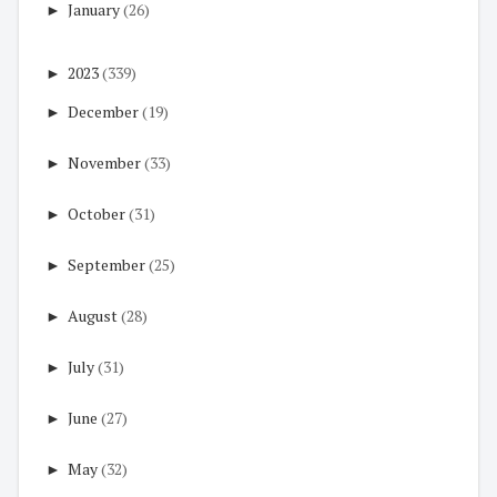
►
January
(26)
►
2023
(339)
►
December
(19)
►
November
(33)
►
October
(31)
►
September
(25)
►
August
(28)
►
July
(31)
►
June
(27)
►
May
(32)