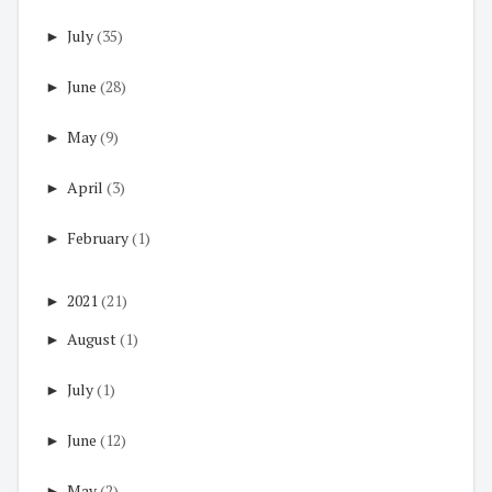
►
July
(35)
►
June
(28)
►
May
(9)
►
April
(3)
►
February
(1)
►
2021
(21)
►
August
(1)
►
July
(1)
►
June
(12)
►
May
(2)