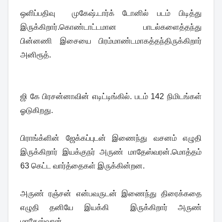
ஒளிப்பதிவு முகேஷ்.டார்க் டோனில் படம் பிடித்து
இருக்கிறார்.கொண்டாட்டமான பாடல்களைத்தந்து
பின்னணி இசையை பிரம்மாண்டமாகத்தந்திருக்கிறார்
அனிரூத்.
ஜி கே பிரசன்னாவின் எடிட்டிங்கில். படம் 142 நிமிடங்கள்
ஓடுகிறது.
பிராங்க்ளின் ஜேக்கப்புடன் இணைந்து வசனம் எழுதி
இருக்கிறார் இயக்குநர் அருண் மாதேஸ்வரன்.மொத்தம்
63 கெட்ட வார்த்தைகள் இருக்கின்றன.
அருண் ரஞ்சன் என்பவருடன் இணைந்து திரைக்கதை
எழுதி தனியே இயக்கி இருக்கிறார் அருண்
மாதேஸ்வரன்