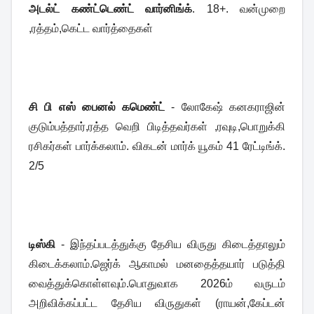
அடல்ட் கண்ட்டெண்ட் வார்னிங்க்
. 18+. வன்முறை
,ரத்தம்,கெட்ட வார்த்தைகள்
சி பி எஸ் பைனல் கமெண்ட்
- லோகேஷ் கனகராஜின்
குடும்பத்தார்,ரத்த வெறி பிடித்தவர்கள் ,ரவுடி,பொறுக்கி
ரசிகர்கள் பார்க்கலாம். விகடன் மார்க் யூகம் 41 ரேட்டிங்க்.
2/5
டிஸ்கி
- இந்தப்படத்துக்கு தேசிய விருது கிடைத்தாலும்
கிடைக்கலாம்.ஜெர்க் ஆகாமல் மனதைத்தயார் படுத்தி
வைத்துக்கொள்ளவும்.பொதுவாக 2026ம் வருடம்
அறிவிக்கப்பட்ட தேசிய விருதுகள் (ராயன்,கேப்டன்