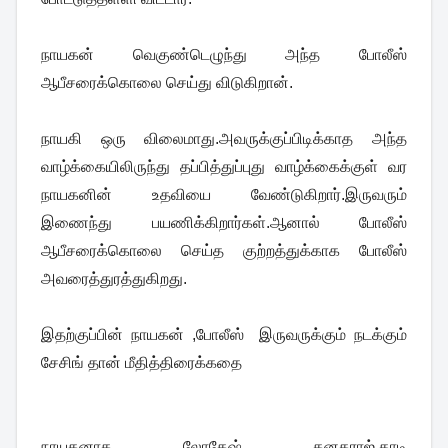
நாயகன் வெகுண்டெழுந்து அந்த போலீஸ்
ஆபீசரைக்கொலை செய்து விடுகிறான்.
நாயகி ஒரு விலைமாது.அவருக்குப்பிடிக்காத அந்த
வாழ்க்கையிலிருந்து தப்பித்துப்புது வாழ்க்கைக்குள் வர
நாயகனின் உதவியை வேண்டுகிறார்.இருவரும்
இணைந்து பயணிக்கிறார்கள்.ஆனால் போலீஸ்
ஆபீசரைக்கொலை செய்த குற்றத்துக்காக போலீஸ்
அவரைத்துரத்துகிறது.
இதற்குப்பின் நாயகன் ,போலீஸ் இருவருக்கும் நடக்கும்
சேசிங் தான் மீதித்திரைக்கதை
நாயகனாக லோகேஷ் கனகராஜ்.தாடி