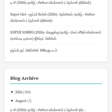
டி சி (2026)-தமிழ் - சினிமா விமர்சனம் ( ஆக்சன் திரில்லர்)
Super Girl - சூப்பர் கேர்ள் (2026)- ஆங்கிலம் /தமிழ் - சினிமா
விமர்சனம் ( ஆக்சன் திரில்லர்)
SUPER SUBBU (2026)- தெலுங்கு/தமிழ் - வெப் சீரிஸ் விமர்சனம்
(காமெடி டிராமா) @நெட் பிளிக்ஸ்
சூப்பர் குட் பிலிம்சின் 100வது படம்
Blog Archive
▼
2026
(184)
▼
August
(7)
டி சி (2026)-தமிழ் - சினிமா விமர்சனம் ( ஆக்சன் திர...