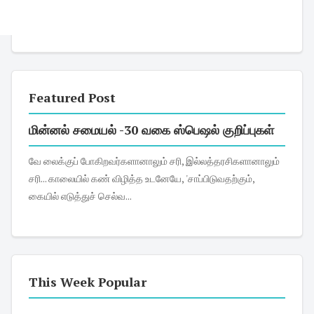
Featured Post
மின்னல் சமையல் -30 வகை ஸ்பெஷல் குறிப்புகள்
வே லைக்குப் போகிறவர்களானாலும் சரி, இல்லத்தரசிகளானாலும்
சரி... காலையில் கண் விழித்த உடனேயே, 'சாப்பிடுவதற்கும்,
கையில் எடுத்துச் செல்வ...
This Week Popular