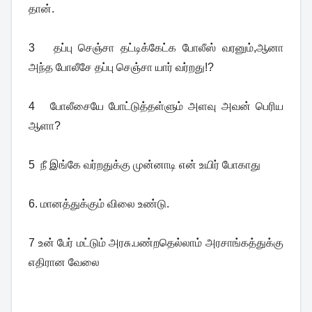
தான்.
3 தப்பு செஞ்சா தட்டிக்கேட்க போலீஸ் வரனும்,ஆனா
அந்த போலீசே தப்பு செஞ்சா யார் வர்றது!?
4 போலீசையே போட்டுத்தள்ளும் அளவு அவன் பெரிய
ஆளா?
5 நீ இங்கே வர்றதுக்கு முன்னாடி என் உயிர் போகாது
6. மானத்துக்கும் விலை உண்டு.
7 உன் பேர் மட்டும் அரசு.பண்றதெல்லாம் அரசாங்கத்துக்கு
எதிரான வேலை