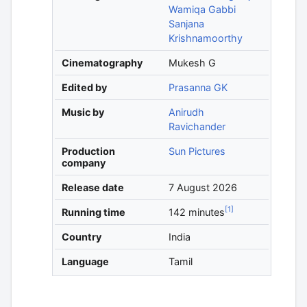
Wamiqa Gabbi
Sanjana
Krishnamoorthy
Cinematography
Mukesh G
Edited by
Prasanna GK
Music by
Anirudh
Ravichander
Production
Sun Pictures
company
Release date
7
August
2026
[
1
]
Running time
142 minutes
Country
India
Language
Tamil