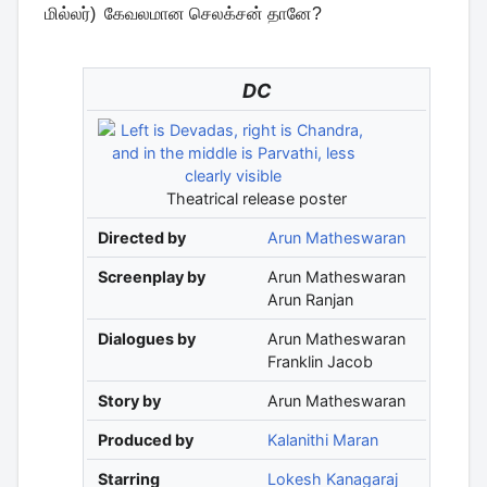
மில்லர்) கேவலமான செலக்சன் தானே?
DC
Theatrical release poster
Directed by
Arun Matheswaran
Screenplay by
Arun Matheswaran
Arun Ranjan
Dialogues by
Arun Matheswaran
Franklin Jacob
Story by
Arun Matheswaran
Produced by
Kalanithi Maran
Starring
Lokesh Kanagaraj