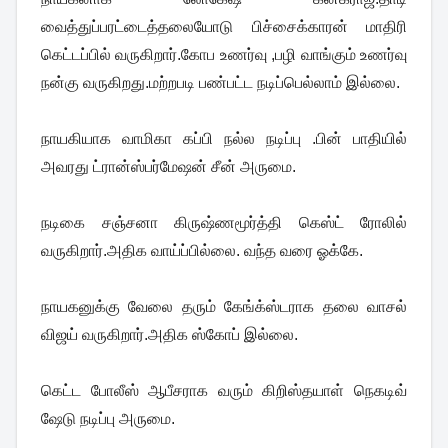
வைத்துப்பரட்டைத்தலையோடு பிச்சைக்காரன் மாதிரி
கெட்டப்பில் வருகிறார்.கோப உணர்வு ,பழி வாங்கும் உணர்வு
நன்கு வருகிறது.மற்றபடி பண்பட்ட நடிப்பெல்லாம் இல்லை.
நாயகியாக வாமிகா கப்பி நல்ல நடிப்பு .பின் பாதியில்
அவரது ட்ரான்ஸ்பர்மேஷன் சீன் அருமை.
நடிகை சஞ்சனா கிருஷ்ணமூர்த்தி கெஸ்ட் ரோலில்
வருகிறார்.அதிக வாய்ப்பில்லை. வந்த வரை ஓக்கே.
நாயகனுக்கு வேலை தரும் கேங்க்ஸ்டராக தலை வாசல்
விஜய் வருகிறார்.அதிக ஸ்கோப் இல்லை.
கெட்ட போலீஸ் ஆபீசராக வரும் கிறிஸ்தயாள் நெகடிவ்
ஷேடு நடிப்பு அருமை.