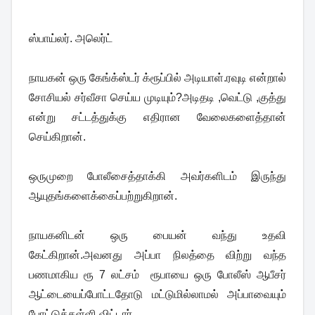
ஸ்பாய்லர். அலெர்ட்
நாயகன் ஒரு கேங்க்ஸ்டர் க்ரூப்பில் அடியாள்.ரவுடி என்றால்
சோசியல் சர்வீசா செய்ய முடியும்?அடிதடி ,வெட்டு ,குத்து
என்று சட்டத்துக்கு எதிரான வேலைகளைத்தான்
செய்கிறான்.
ஒருமுறை போலீசைத்தாக்கி அவர்களிடம் இருந்து
ஆயுதங்களைக்கைப்பற்றுகிறான்.
நாயகனிடன் ஒரு பையன் வந்து உதவி
கேட்கிறான்.அவனது அப்பா நிலத்தை விற்று வந்த
பணமாகிய ரூ 7 லட்சம் ரூபாயை ஒரு போலீஸ் ஆபீசர்
ஆட்டையைப்போட்டதோடு மட்டுமில்லாமல் அப்பாவையும்
போட்டுத்தள்ளி விட்டார்.