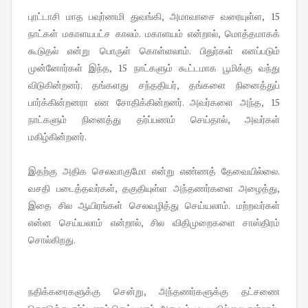
புரட்டாசி மாத பவுர்ணமி துவங்கி, அமாவாசை வரையுள்ள, 15
நாட்கள் மகாளயபட்ச காலம். மகாளயம் என்றால், மொத்தமாகக்
கூடுதல் என்று பொருள் கொள்ளலாம். பிதுர்கள் எனப்படும்
முன்னோர்கள் இந்த, 15 நாட்களும் கூட்டமாக பூமிக்கு வந்து
விடுகின்றனர். தங்களது சந்ததியர், தங்களை நினைத்துப்
பார்க்கின்றனரா என சோதிக்கின்றனர். அவர்களை அந்த, 15
நாட்களும் நினைத்து தர்ப்பணம் செய்தால், அவர்கள்
மகிழ்கின்றனர்.
இதற்கு அதிக செலவாகுமோ என்று எண்ணத் தேவையில்லை.
வசதி படைத்தவர்கள், தகுதியுள்ள அந்தணர்களை அழைத்து,
இதை சில ஆயிரங்கள் செலவழித்து செய்யலாம். மற்றவர்கள்
என்ன செய்யலாம் என்றால், சில விதிமுறைகளை சாஸ்திரம்
சொல்கிறது.
நதிக்கரைகளுக்கு சென்று, அந்தணர்களுக்கு தட்சணை