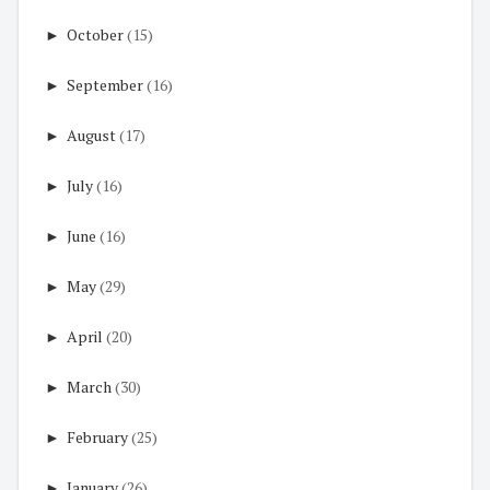
►
October
(15)
►
September
(16)
►
August
(17)
►
July
(16)
►
June
(16)
►
May
(29)
►
April
(20)
►
March
(30)
►
February
(25)
►
January
(26)