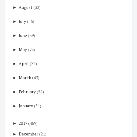
►
August
(33)
►
July
(46)
►
June
(39)
►
May
(74)
►
April
(32)
►
March
(43)
►
February
(52)
►
January
(51)
►
2017
(469)
►
December
(21)