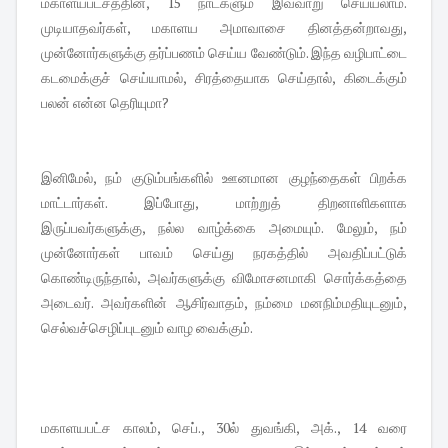
மகாளயபட்சத்தின், 15 நாட்களும் இவ்வாறு செய்யலாம்.
முடியாதவர்கள், மகாளய அமாவாசை தினத்தன்றாவது,
முன்னோர்களுக்கு தர்ப்பணம் செய்ய வேண்டும். இந்த வழிபாட்டை
கடமைக்குச் செய்யாமல், சிரத்தையாக செய்தால், கிடைக்கும்
பலன் என்ன தெரியுமா?
இனிமேல், நம் குடும்பங்களில் ஊனமான குழந்தைகள் பிறக்க
மாட்டார்கள். இப்போது, மாற்றுத் திறனாளிகளாக
இருப்பவர்களுக்கு, நல்ல வாழ்க்கை அமையும். மேலும், நம்
முன்னோர்கள் பாவம் செய்து நரகத்தில் அவதிப்பட்டுக்
கொண்டிருந்தால், அவர்களுக்கு விமோசனமாகி சொர்க்கத்தை
அடைவர். அவர்களின் ஆசிர்வாதம், நம்மை மனநிம்மதியுடனும்,
செல்வச்செழிப்புடனும் வாழ வைக்கும்.
மகாளயபட்ச காலம், செப்., 30ல் துவங்கி, அக்., 14 வரை