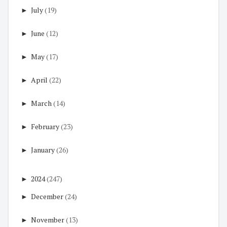
►
July
(19)
►
June
(12)
►
May
(17)
►
April
(22)
►
March
(14)
►
February
(23)
►
January
(26)
►
2024
(247)
►
December
(24)
►
November
(13)