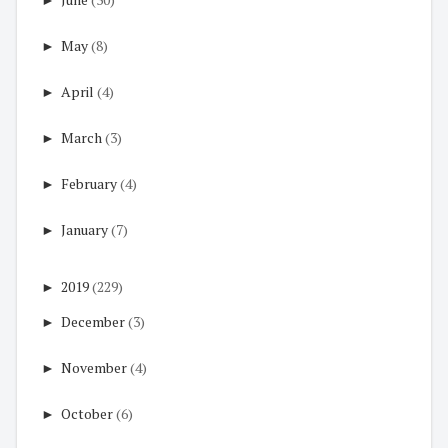
►
May
(8)
►
April
(4)
►
March
(3)
►
February
(4)
►
January
(7)
►
2019
(229)
►
December
(3)
►
November
(4)
►
October
(6)