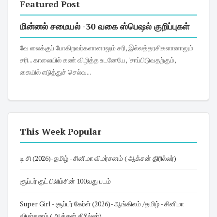
Featured Post
மின்னல் சமையல் -30 வகை ஸ்பெஷல் குறிப்புகள்
வே லைக்குப் போகிறவர்களானாலும் சரி, இல்லத்தரசிகளானாலும்
சரி... காலையில் கண் விழித்த உடனேயே, 'சாப்பிடுவதற்கும்,
கையில் எடுத்துச் செல்வ...
This Week Popular
டி சி (2026)-தமிழ் - சினிமா விமர்சனம் ( ஆக்சன் திரில்லர்)
சூப்பர் குட் பிலிம்சின் 100வது படம்
Super Girl - சூப்பர் கேர்ள் (2026)- ஆங்கிலம் /தமிழ் - சினிமா
விமர்சனம் ( ஆக்சன் திரில்லர்)