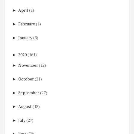
►
April
(1)
►
February
(1)
►
January
(3)
►
2020
(161)
►
November
(12)
►
October
(21)
►
September
(27)
►
August
(18)
►
July
(27)
►
June
(30)