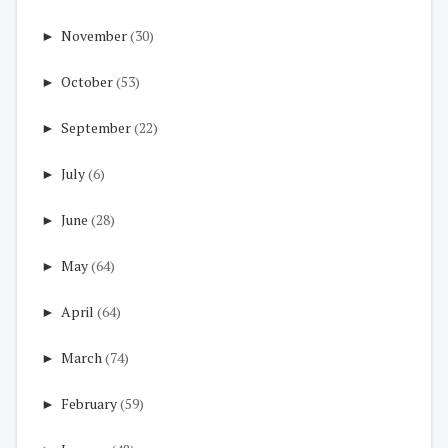
►
November
(30)
►
October
(53)
►
September
(22)
►
July
(6)
►
June
(28)
►
May
(64)
►
April
(64)
►
March
(74)
►
February
(59)