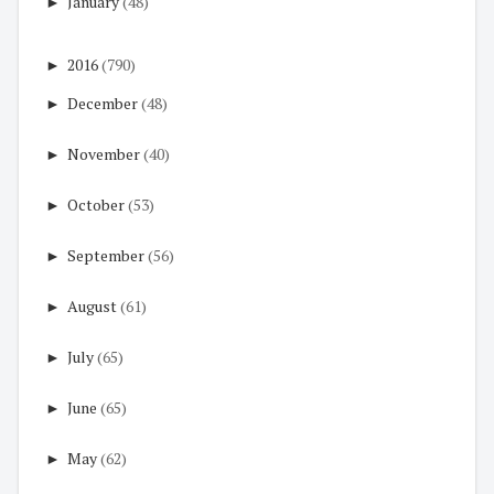
►
January
(48)
►
2016
(790)
►
December
(48)
►
November
(40)
►
October
(53)
►
September
(56)
►
August
(61)
►
July
(65)
►
June
(65)
►
May
(62)