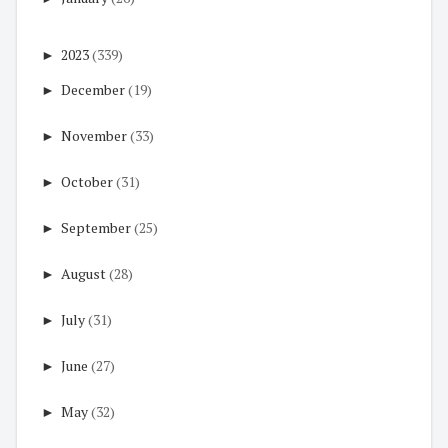
►
2023
(339)
►
December
(19)
►
November
(33)
►
October
(31)
►
September
(25)
►
August
(28)
►
July
(31)
►
June
(27)
►
May
(32)