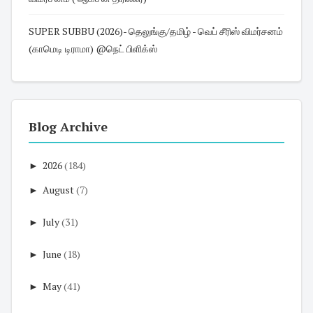
SUPER SUBBU (2026)- தெலுங்கு/தமிழ் - வெப் சீரிஸ் விமர்சனம்
(காமெடி டிராமா) @நெட் பிளிக்ஸ்
Blog Archive
►
2026
(184)
►
August
(7)
►
July
(31)
►
June
(18)
►
May
(41)