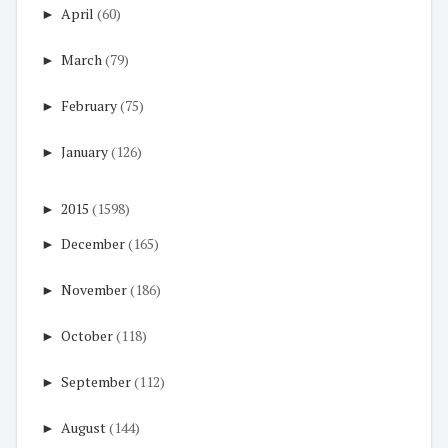
►
April
(60)
►
March
(79)
►
February
(75)
►
January
(126)
►
2015
(1598)
►
December
(165)
►
November
(186)
►
October
(118)
►
September
(112)
►
August
(144)