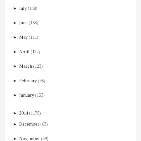
►
July
(148)
►
June
(138)
►
May
(111)
►
April
(122)
►
March
(123)
►
February
(98)
►
January
(133)
►
2014
(1175)
►
December
(63)
►
November
(49)