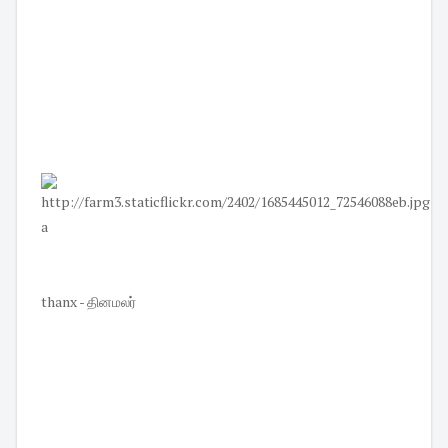
a
thanx - தினமலர்