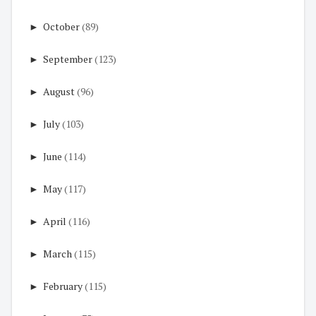
►
October
(89)
►
September
(123)
►
August
(96)
►
July
(103)
►
June
(114)
►
May
(117)
►
April
(116)
►
March
(115)
►
February
(115)