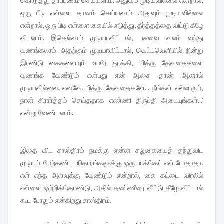
கொடுத்து தர்ப்பணம் செய்யலாம். அதுவும் முடியவில்லை என்றால்,
ஒரு பிடி எள்ளை தானம் செய்யலாம். அதுவும் முடியவில்லை
என்றால், ஒரு பிடி எள்ளை கையில் எடுத்து, தீர்த்தத்தை விட்டு கீழே
விடலாம். இதெல்லாம் முடியாவிட்டால், பசுவை வலம் வந்து
வணங்கலாம். அதற்கும் முடியாவிட்டால், வெட்டவெளியில் நின்று
இரண்டு கைகளையும் உயரே தூக்கி, "பித்ரு தேவதைகளை
வணங்க வேண்டும் என்பது என் ஆசை தான். ஆனால்
முடியவில்லை. எனவே, பித்ரு தேவதைகளே... நீங்கள் எல்லாரும்,
நான் சிரார்த்தம் செய்ததாக எண்ணி திருப்தி அடையுங்கள்...'
என்று வேண்டலாம்.
இதை விட சாஸ்திரம் நமக்கு என்ன சலுகையைத் தந்துவிட
முடியும். மேற்கண்ட பரிகாரங்களுக்கு ஒரு பாக்கெட் எள் போதாதா.
எள் எந்த அளவுக்கு வேண்டும் என்றால், கை கட்டை விரலில்
எள்ளை ஒற்றிக்கொண்டு, அதில் தண்ணீரை விட்டு கீழே விட்டால்
கூட போதும் என்கிறது சாஸ்திரம்.