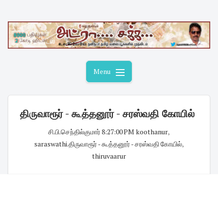
Skip
to
content
Menu
திருவாரூர் - கூத்தனூர் - சரஸ்வதி கோயில்
சி.பி.செந்தில்குமார்
·
8:27:00 PM
·
koothanur
,
saraswathi.திருவாரூர் - கூத்தனூர் - சரஸ்வதி கோயில்
,
thiruvaarur