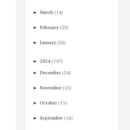
►
March
(14)
►
February
(23)
►
January
(26)
►
2024
(247)
►
December
(24)
►
November
(13)
►
October
(15)
►
September
(16)