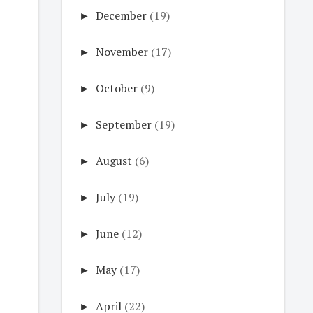
►
December
(19)
►
November
(17)
►
October
(9)
►
September
(19)
►
August
(6)
►
July
(19)
►
June
(12)
►
May
(17)
►
April
(22)