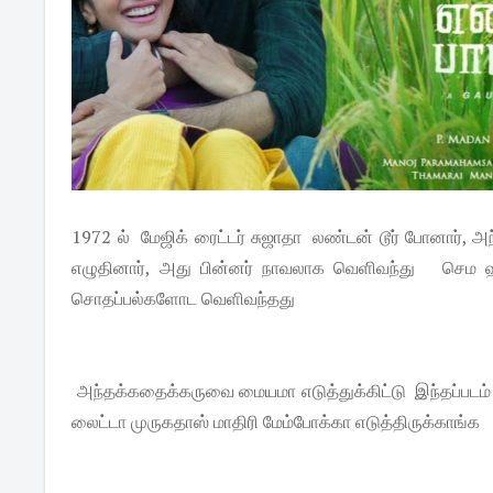
1972 ல் மேஜிக் ரைட்டர் சுஜாதா லண்டன் டூர் போனார், 
எழுதினார், அது பின்னர் நாவலாக வெளிவந்து செம 
சொதப்பல்களோட வெளிவந்தது
அந்தக்கதைக்கருவை மையமா எடுத்துக்கிட்டு இந்தப்படம
லைட்டா முருகதாஸ் மாதிரி மேம்போக்கா எடுத்திருக்காங்க