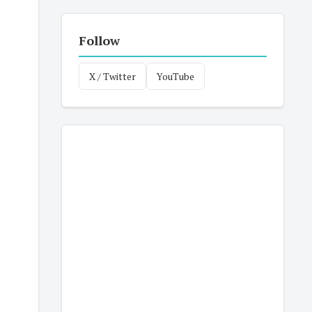
Follow
X / Twitter
YouTube