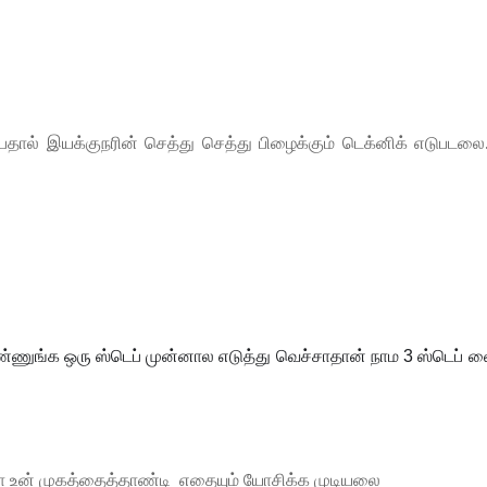
என்பதால் இயக்குநரின் செத்து செத்து பிழைக்கும் டெக்னிக் எடுபடல
ணுங்க ஒரு ஸ்டெப் முன்னால எடுத்து வெச்சாதான் நாம 3 ஸ்டெப் வ
உன் முகத்தைத்தாண்டி எதையும் யோசிக்க முடியலை