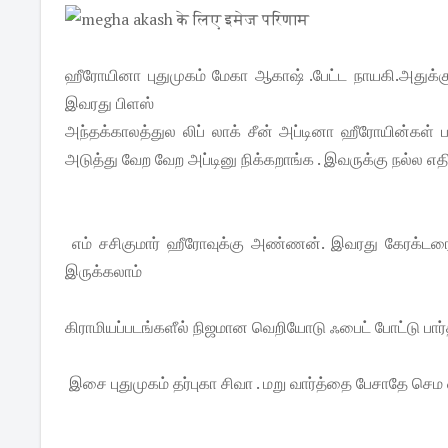
ஹீரோயினா புதுமுகம் மேகா ஆகாஷ் .பேட்ட நாயகி.அதுக்குப்பின
இவரது பிளஸ்
அந்தக்காலத்துல லிப் லாக் சீன் அப்டினா ஹீரோயின்கள் ப
அடுத்து வேற வேற அப்டினு நிக்கறாங்க . இவருக்கு நல்ல எதி
எம் சசிகுமார் ஹீரோவுக்கு அண்ணன். இவரது கேரக்டரை சஸ
இருக்கலாம்
கிராமியப்படங்களீல் நிஜமான வெறியோடு ஃபைட் போட்டு பா
இசை புதுமுகம் தர்புகா சிவா . மறு வார்த்தை பேசாதே செம ஹி