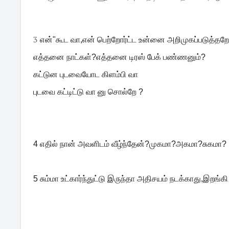
3
என்"கூட வா,என் பெற்றோர்ட்ட உன்னை அறிமுகப்படுத்தற
எத்தனை நாட்கள்?எத்தனை டிரஸ் பேக் பண்ணனும்?
கட்டுன புடவையோட கிளம்பி வா
புடவை கட்டிட்டு வா னு சொல்றே ?
4 எதில் நான் அவளிடம் வீழ்ந்தேன்?முகமா?அகமா?சுகமா?
5 சும்மா உட்கார்ந்துட்டு இருந்தா அதிசயம் நடக்காது,இற