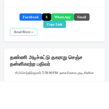
Facebook
X
WhatsApp
Email
Copy Link
Read More »
தண்ணி அடிச்சுட்டு தகராறு செஞ்ச
தன்னிகரற்ற பதிவர்
சி.பி.செந்தில்குமார்
·
3:38:00 PM
·
.நகைச்சுவை
,
குடி
,
சினிமா