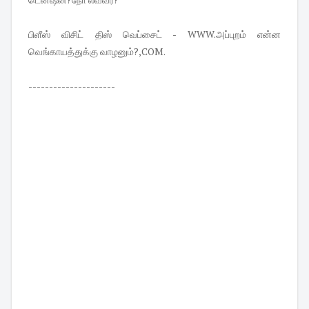
பிளீஸ் விசிட் திஸ் வெப்சைட் - WWW.அப்புறம் என்ன
வெங்காயத்துக்கு வாழனும்?,COM.
---------------------