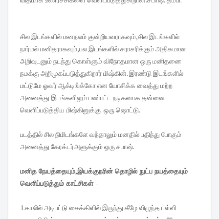
சில இடங்களில் மனநலம் குன்றியவராகவும்,சில இடங்களில்
நார்மல் மனிதராகவும்,பல இடங்களில் சராசரிக்கும் அதிகமான
அறிவுடனும் நடந்து கொள்ளும் விநோதமான ஒரு மனிதனை
நமக்கு அறிமுகப்படுத்துகிறார் மிஷ்கின். இரண்டு இடங்களில்
மட்டுமே ஓவர் ஆக்டிங்க்கோ என யோசிக்க வைத்து மற்ற
அனைத்து இடங்களிலும் பண்பட்ட நடிகனாக தன்னை
வெளிப்படுத்திய மிஷ்கினுக்கு ஒரு ஷொட்டு.
படத்தில் சில நிமிடங்களே வந்தாலும் மனதில் பதிந்து போகும்
அனைத்து கேரக்டர்அளுக்கும் ஒரு சபாஷ்.
மனித நேயத்தையும்,இயக்குநரின் தொழில் நுட்ப நயத்தையும்
வெளிப்படுத்தும் காட்சிகள்
-
1.காலில் அடிபட்டு சைக்கிளில் இருந்து கீழே விழுந்த பள்ளி