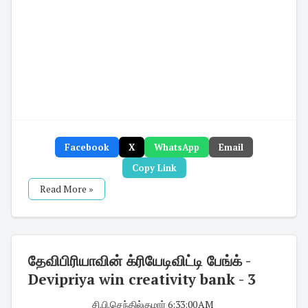
Facebook
X
WhatsApp
Email
Copy Link
Read More »
தேவிபிரியாவின் க்ரியேடிவிட்டி பேங்க் -
Devipriya win creativity bank - 3
சி.பி.செந்தில்குமார்
·
6:33:00 AM
·