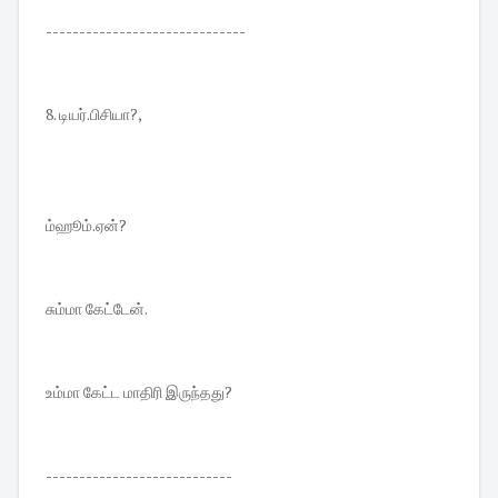
------------------------------
8. டியர்.பிசியா?,
ம்ஹூம்.ஏன்?
சும்மா கேட்டேன்.
உம்மா கேட்ட மாதிரி இருந்தது?
----------------------------