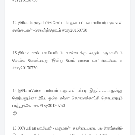
12.@ikaatupayal மின்வெட்டால் தடைபட்டன மாமியார் மருமகள்
சண்டைகள் -நெடுந்த்தொடர் #tsy20130730
13.@kavi_rrsk மாமியாரிடம் சண்டைக்கு வரும் மருமகளிடம்
சொல்ல வேண்டியது "இன்று போய் நாளை வா" #மாமியாராக
#tsy20130730
14.@NamVoice மாமியார் மருமகள் எப்படி இருக்ககூடாதுன்னு
தெரியனும்னா இப்ப ஓடுற எல்லா தொலைக்காட்சி தொடரையும்
பாத்துக்கோங்க #tsy20130730
‏@
15.007suillan மாமியார் - மருமகள் சண்டையயை பல நேரங்களில்