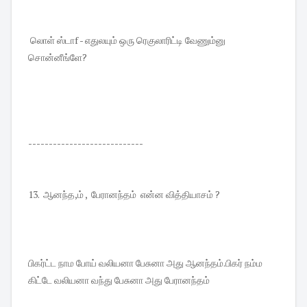
லொள் ஸ்டாf - எதுலயும் ஒரு ரெகுலாரிட்டி வேணும்னு
சொன்னீங்ளே?
----------------------------
13. ஆனந்த,ம் , பேரானந்தம் என்ன வித்தியாசம் ?
பிகர்ட்ட நாம போய் வலியனா பேசுனா அது ஆனந்தம்.பிகர் நம்ம
கிட்டே வலியனா வந்து பேசுனா அது பேரானந்தம்