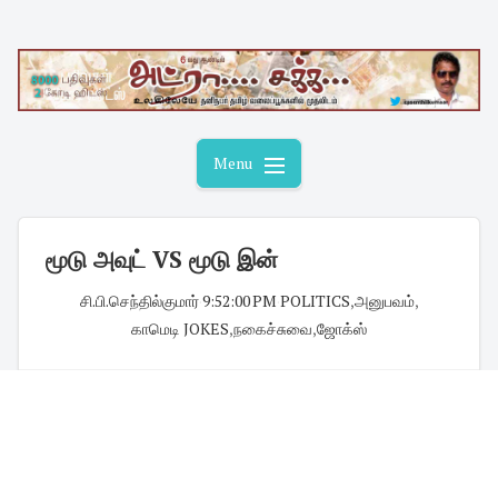
Skip
to
content
Menu
மூடு அவுட் VS மூடு இன்
சி.பி.செந்தில்குமார்
·
9:52:00 PM
·
POLITICS
,
அனுபவம்
,
காமெடி JOKES
,
நகைச்சுவை
,
ஜோக்ஸ்