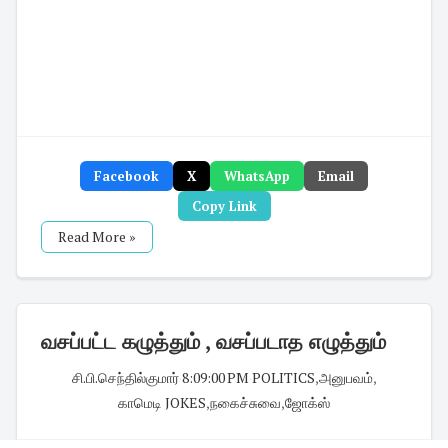
Facebook
X
WhatsApp
Email
Copy Link
Read More »
வசப்பட்ட கழுத்தும் , வசப்படாத எழுத்தும்
சி.பி.செந்தில்குமார்
·
8:09:00 PM
·
POLITICS
,
அனுபவம்
,
காமெடி JOKES
,
நகைச்சுவை
,
ஜோக்ஸ்