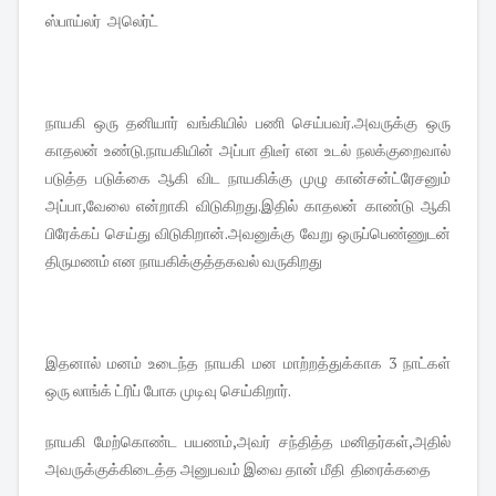
ஸ்பாய்லர் அலெர்ட்
நாயகி ஒரு தனியார் வங்கியில் பணி செய்பவர்.அவருக்கு ஒரு
காதலன் உண்டு.நாயகியின் அப்பா திடீர் என உடல் நலக்குறைவால்
படுத்த படுக்கை ஆகி விட நாயகிக்கு முழு கான்சன்ட்ரேசனும்
அப்பா,வேலை என்றாகி விடுகிறது.இதில் காதலன் காண்டு ஆகி
பிரேக்கப் செய்து விடுகிறான்.அவனுக்கு வேறு ஒருப்பெண்ணுடன்
திருமணம் என நாயகிக்குத்தகவல் வருகிறது
இதனால் மனம் உடைந்த நாயகி மன மாற்றத்துக்காக 3 நாட்கள்
ஒரு லாங்க் ட்ரிப் போக முடிவு செய்கிறார்.
நாயகி மேற்கொண்ட பயணம்,அவர் சந்தித்த மனிதர்கள்,அதில்
அவருக்குக்கிடைத்த அனுபவம் இவை தான் மீதி திரைக்கதை