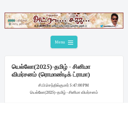
Skip
to
content
Menu
யெல்லோ(2025)-தமிழ் - சினிமா
விமர்சனம் (ரொமாண்டிக் ட்ராமா)
சி.பி.செந்தில்குமார்
·
5:47:00 PM
·
யெல்லோ(2025)-தமிழ் - சினிமா விமர்சனம்