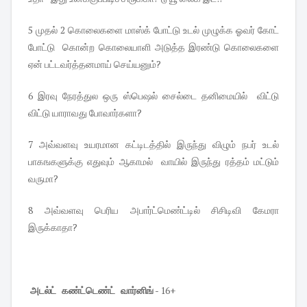
5 முதல் 2 கொலைகளை மாஸ்க் போட்டு உடல் முழுக்க ஓவர் கோட்
போட்டு கொன்ற கொலையாளி அடுத்த இரண்டு கொலைகளை
ஏன் பட்டவர்த்தனமாய் செய்யனும்?
6 இரவு நேரத்துல ஒரு ஸ்பெஷல் சைல்டை தனிமையில் விட்டு
விட்டு யாராவது போவார்களா?
7 அவ்வளவு உயரமான கட்டிடத்தில் இருந்து விழும் நபர் உடல்
பாகஙகளுக்கு எதுவும் ஆகாமல் வாயில் இருந்து ரத்தம் மட்டும்
வருமா?
8 அவ்வளவு பெரிய அபார்ட்மெண்ட்டில் சிசிடிவி கேமரா
இருக்காதா?
அடல்ட் கண்ட்டெண்ட் வார்னிங்
- 16+