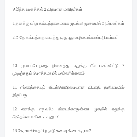
9 இந்த உலகத்தில் 2 விதமான மனிதர்கள்
1 தனக்கு வர்ற கஷ்டத்தால மனசு முடங்கி மூலையில் அமர்பவர்கள்
2 அதே கஷ்டத்தை வைத்து ஒரு புது வழியைக்கண்டறிபவர்கள்
10 முடியப்போறதை நினைத்து எதுக்கு பீல் பண்ணிட்டு ?
முடிஞ்சதும் மொத்தமா பீல் பண்ணிக்கலாம்
11 எல்லாத்தையும் விடக்கொடுமையான வியாதி தனிமையில்
இருப்பது
12 எனக்கு எதுவுமே கிடைக்காதுன்னா முதலில் எதுக்கு
அதெல்லாம் கிடைக்கனும்?
13 கேரளாவில் தமிழ் நாடு உணவு கிடைக்குமா?