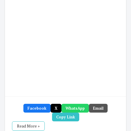
Facebook
X
WhatsApp
Email
Copy Link
Read More »