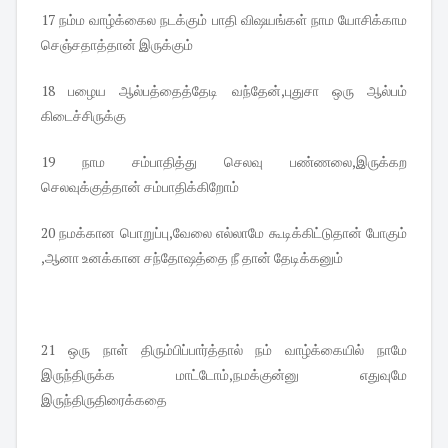
17 நம்ம வாழ்க்கைல நடக்கும் பாதி விஷயங்கள் நாம யோசிக்காம
செஞ்சதாத்தான் இருக்கும்
18 பழைய ஆல்பத்தைத்தேடி வந்தேன்,புதுசா ஒரு ஆல்பம்
கிடைச்சிருக்கு
19 நாம சம்பாதித்து செலவு பண்ணலை,இருக்கற
செலவுக்குத்தான் சம்பாதிக்கிறோம்
20 நமக்கான பொறுப்பு,வேலை எல்லாமே கூடிக்கிட்டுதான் போகும்
,ஆனா உனக்கான சந்தோஷத்தை நீ தான் தேடிக்கனும்
21 ஒரு நாள் திரும்பிப்பார்த்தால் நம் வாழ்க்கையில் நாமே
இருந்திருக்க மாட்டோம்,நமக்குன்னு எதுவுமே
இருந்திருதிரைக்கதை