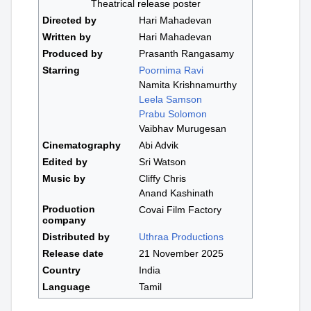
Theatrical release poster
Directed by
Hari Mahadevan
Written by
Hari Mahadevan
Produced by
Prasanth Rangasamy
Starring
Poornima Ravi
Namita Krishnamurthy
Leela Samson
Prabu Solomon
Vaibhav Murugesan
Cinematography
Abi Advik
Edited by
Sri Watson
Music by
Cliffy Chris
Anand Kashinath
Production
Covai Film Factory
company
Distributed by
Uthraa Productions
Release date
21 November 2025
Country
India
Language
Tamil