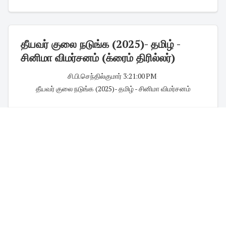
தீயவர் குலை நடுங்க (2025)- தமிழ் -
சினிமா விமர்சனம் (க்ரைம் திரில்லர்)
சி.பி.செந்தில்குமார்
·
3:21:00 PM
·
தீயவர் குலை நடுங்க (2025)- தமிழ் - சினிமா விமர்சனம்