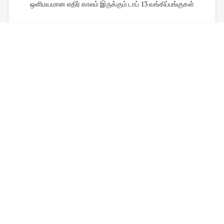
ஒளிமயமான எதிர் காலம் இருக்கும் டாப் 13 வங்கிப்பங்குகள்