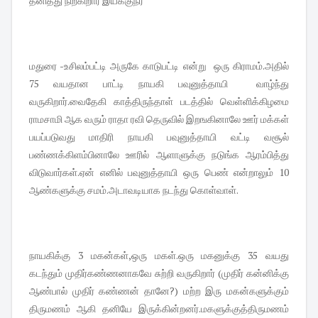
தனித்து நிற்கிறார் இயக்குநர்
மதுரை -உசிலம்பட்டி அருகே காடுபட்டி என்று ஒரு கிராமம்.அதில்
75 வயதான பாட்டி நாயகி பவுனுத்தாயி வாழ்ந்து
வருகிறார்.வைதேகி காத்திருந்தாள் படத்தில் வெள்ளிக்கிழமை
ராமசாமி ஆக வரும் ராதா ரவி தெருவில் இறஙகினாலே ஊர் மக்கள்
பயப்படுவது மாதிரி நாயகி பவுனுத்தாயி வட்டி வசூல்
பண்ணக்கிளம்பினாலே ஊரில் ஆளாளுக்கு நடுங்க ஆரம்பித்து
விடுவார்கள்.ஏன் எனில் பவுனுத்தாயி ஒரு பெண் என்றாலும் 10
ஆண்களுக்கு சமம்.அடாவடியாக நடந்து கொள்வாள்.
நாயகிக்கு 3 மகன்கள்,ஒரு மகள்.ஒரு மகனுக்கு 35 வயது
கடந்தும் முதிர்கண்ணனாகவே சுற்றி வருகிறார் (முதிர் கன்னிக்கு
ஆண்பால் முதிர் கண்ணன் தானே?) மற்ற இரு மகன்களுக்கும்
திருமணம் ஆகி தனியே இருக்கின்றனர்.மகளுக்குத்திருமணம்