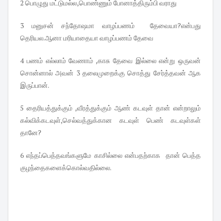
2 பொழுது மட்டுமல்ல,பொண்ணும் போனாத்திரும்பி வராது
3 மனுசன் சந்தோஷமா வாழப்பணம் தேவையா?என்பது
தெரியல.ஆனா மரியாதையா வாழப்பணம் தேவை
4 பணம் எல்லாம் வேணாம் ,காசு தேவை இல்லை என்று ஒருவன்
சொன்னால் அவன் 3 தலைமுறைக்கு சொத்து சேர்த்தவன் ஆக
இருப்பான்.
5 தைரியத்துக்கும் ,வீரத்துக்கும் ஆண் கடவுள் தான் என்றாலும்
கல்விக்கடவுள்,செல்வத்துக்கான கடவுள் பெண் கடவுள்கள்
தானே?
6 எந்தப்பெத்தவங்களுமே காசில்லை என்பதற்காக தான் பெத்த
குழந்தைகளைக்கொல்வதில்லை.