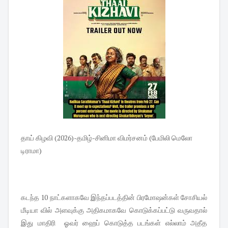
தாய் கிழவி (2026)-தமிழ்-சினிமா விமர்சனம் (பேமிலி மெலோ
டிராமா)
கடந்த 10 நாட்களாகவே இந்தப்படத்தின் பிரமோஷன்கள் சோசியல்
மீடியா வில் அளவுக்கு அதிகமாகவே கொடுக்கப்பட்டு வருவதால்
இது மாதிரி ஓவர் ஹைப் கொடுத்த படங்கள் எல்லாம் அதீத