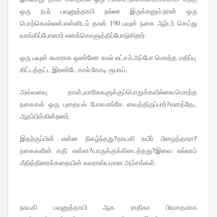
ஒரு நபர் பவுனுத்தாயி நல்லா இருக்கனும்.நான் ஒரு
பொற்கொல்லன்.என்னிடம் தான் 190 பவுன் நகை ஆர்டர் செய்து
வாங்கிப்போனார் எனக்கொளுத்திப்போடுகிறார்.
ஒரு பவுன் சுமாராக ஒண்ணே கால் லட்சம்.அப்போ மொத்த மதிப்பு
கிட்டத்தட்ட இரண்டே கால் கோடி ரூபாய்.
அவ்வளவு தான்,வாரிசுகளுக்குப்பொறுக்கவில்லை.மொத்த
நகைகள் ஒரு புதையல் போல.எங்கே வைத்திருப்பார்?எனத்தேட
ஆரம்பிக்கின்றனர்.
இதற்குப்பின் என்ன நிகழ்ந்தது?நாயகி உயிர் பிழைத்தாரா?
நகைகளின் கதி என்ன?யாருக்குக்கிடைத்தது?இவை எல்லாம்
மீதித்திரைக்கதையின் சுவராஸ்யமான அம்சங்கள்.
நாயகி பவுனுத்தாயி ஆக ராதிகா பிரமாதமாக