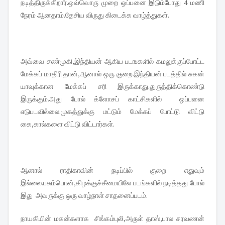
நடித்திருக்கிறார்.ஒவ்வொரு முறை ஒப்பனை இடும்போது 4 மணி
நேரம் ஆனதாம்.தேசிய விருது கிடைக்க வாழ்த்துகள்.
அவ்வை சண்முகி,இந்தியன் ஆகிய படஙகளில் கமலுக்குப்போட்ட
மேக்கப் மாதிரி தான்,ஆனால் ஒரு குறை.இந்தியன் படத்தில் சுகன்
யாவுக்கான மேக்கப் சரி இருக்காது.துருத்திக்கொண்டு
இருக்கும்.அது போல் க்ளோசப் காட்சிகளில் ஒப்பனை
எடுபடவில்லை.முகத்துக்கு மட்டும் மேக்கப் போட்டு விட்டு
கை,கால்களை விட்டு விட்டார்கள்.
ஆனால் ராதிகாவின் நடிப்பில் குறை எதுவும்
இல்லை.பசும்பொன்,கிழக்குச்சீமையிலே படங்களில் நடித்தது போல்
இது அவருக்கு ஒரு வாழ்நாள் சாதனைப்படம்.
நாயகியின் மகன்களாக சிங்கம்புலி,அருள் தாஸ்,பால சரவணன்