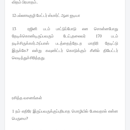
விதம் பிரமாதம்..
12 பல்லாஙகுழி மேட்டர் ஸ்மார்ட் ஆன ஐடியா
13 ரஜினி படம் பாட்டுப்போடு என சொன்னபோது
தேடிக்கொண்டிருப்பவரும் டேய்,தலைவர் 170 படம்
நடிச்சிருக்கார்.அப்பாஸ் படத்தைத்தேடற மாதிரி தேடிட்டு
இருக்கே? என்று கவுண்ட்டர் கொடுக்கும் சீனில் தியேட்டர்
வெடித்துச்சிரித்தது.
ரசித்த வசனங்கள்
1 நம் எதிரே இருப்பவருக்குப்புரியாத மொழியில் பேசுவதால் என்ன
பெருமை?