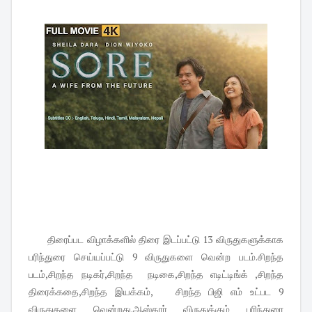
திரைப்பட விழாக்களில் திரை இடப்பட்டு 13 விருதுகளுக்காக
பரிந்துரை செய்யப்பட்டு 9 விருதுகளை வென்ற படம்.சிறந்த
படம்,சிறந்த நடிகர்,சிறந்த நடிகை,சிறந்த எடிட்டிங்க் ,சிறந்த
திரைக்கதை,சிறந்த இயக்கம், சிறந்த பிஜி எம் உட்பட 9
விருதுகளை வென்றது.ஆஸ்கார் விருதுக்கும் பரிந்துரை