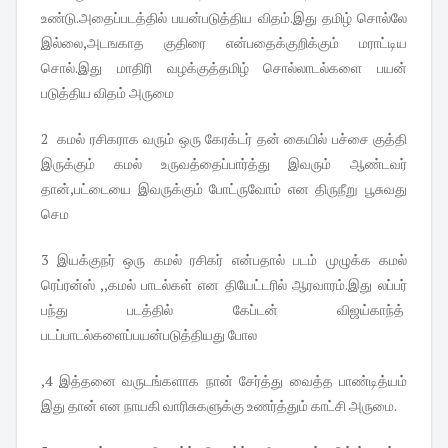
உண்டு.அதைப்படத்தில் பயன்படுத்திய விதம்.இது தமிழ் சொல்லே
இல்லை,அடஙகாத குதிரை என்பதைக்குறிக்கும் மராட்டிய
சொல்.இது மாதிரி வழக்குத்தமிழ் சொல்லாடல்களை பயன்
படுத்திய விதம் அருமை
2 கமல் ரசிகராக வரும் ஒரு கேரக்டர் தன் கையில் பச்சை குத்தி
இருக்கும் கமல் உருவத்தைப்பார்த்து இவரும் ஆண்டவர்
தான்,பட்டையை இவருக்கும் போட்ருவோம் என திருநீறு பூசுவது
செம
3 இயக்குநர் ஒரு கமல் ரசிகர் என்பதால் படம் முழுக்க கமல்
ரெப்ரன்ஸ் ,,கமல் பாடல்கள் என தியேட்டரில் ஆரவாரம்.இது லப்பர்
பந்து படத்தில் கேப்டன் விஜய்காந்த்
படப்பாடல்களைப்பயன்படுத்தியது போல
,4 இத்தனை வருடங்களாக நான் சேர்த்து வைத்த பாண்டித்யம்
இது தான் என நாயகி வாரிசுகளுக்கு உணர்த்தும் காட்சி அருமை.