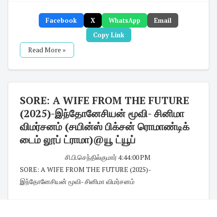
Facebook
X
WhatsApp
Email
Copy Link
Read More »
SORE: A WIFE FROM THE FUTURE
(2025)-இந்தோனேசியன் மூவி- சினிமா
விமர்சனம் (சயின்ஸ் பிக்சன் ரொமாண்டிக்
டைம் லூப் ட்ராமா)@யூ ட்யூப்
சி.பி.செந்தில்குமார்
·
4:44:00 PM
·
SORE: A WIFE FROM THE FUTURE (2025)-
இந்தோனேசியன் மூவி- சினிமா விமர்சனம்