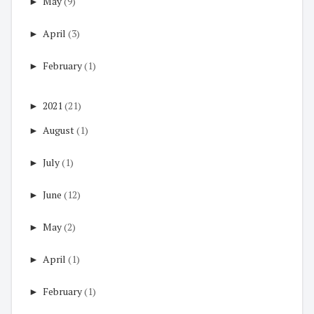
►
May
(9)
►
April
(3)
►
February
(1)
►
2021
(21)
►
August
(1)
►
July
(1)
►
June
(12)
►
May
(2)
►
April
(1)
►
February
(1)