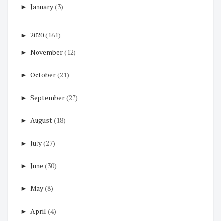
►
January
(3)
►
2020
(161)
►
November
(12)
►
October
(21)
►
September
(27)
►
August
(18)
►
July
(27)
►
June
(30)
►
May
(8)
►
April
(4)