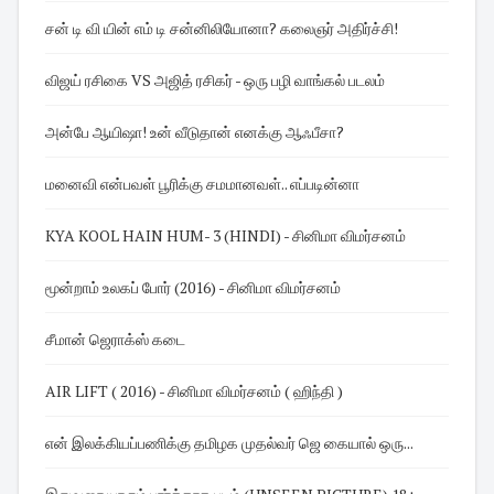
சன் டி வி யின் எம் டி சன்னிலியோனா? கலைஞர் அதிர்ச்சி!
விஜய் ரசிகை VS அஜித் ரசிகர் - ஒரு பழி வாங்கல் படலம்
அன்பே ஆயிஷா! உன் வீடுதான் எனக்கு ஆஃபீசா?
மனைவி என்பவள் பூரிக்கு சமமானவள்.. எப்படின்னா
KYA KOOL HAIN HUM- 3 (HINDI) - சினிமா விமர்சனம்
மூன்றாம் உலகப் போர் (2016) - சினிமா விமர்சனம்
சீமான் ஜெராக்ஸ் கடை
AIR LIFT ( 2016) - சினிமா விமர்சனம் ( ஹிந்தி )
என் இலக்கியப்பணிக்கு தமிழக முதல்வர் ஜெ கையால் ஒரு...