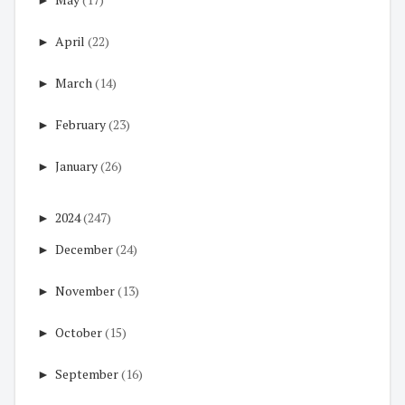
►
April
(22)
►
March
(14)
►
February
(23)
►
January
(26)
►
2024
(247)
►
December
(24)
►
November
(13)
►
October
(15)
►
September
(16)