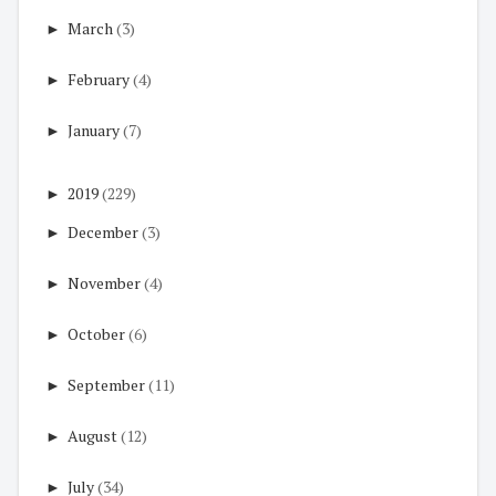
►
March
(3)
►
February
(4)
►
January
(7)
►
2019
(229)
►
December
(3)
►
November
(4)
►
October
(6)
►
September
(11)
►
August
(12)
►
July
(34)