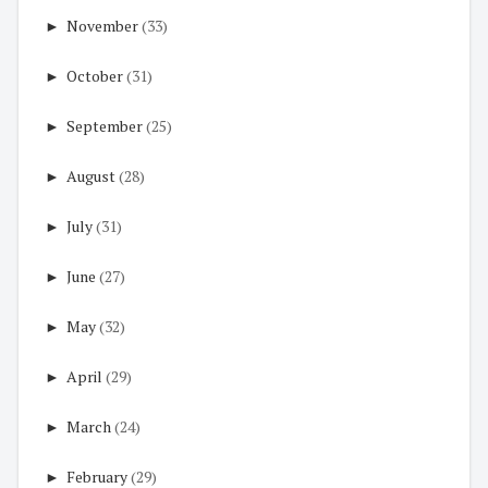
►
November
(33)
►
October
(31)
►
September
(25)
►
August
(28)
►
July
(31)
►
June
(27)
►
May
(32)
►
April
(29)
►
March
(24)
►
February
(29)