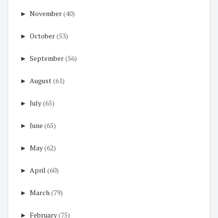
►
November
(40)
►
October
(53)
►
September
(56)
►
August
(61)
►
July
(65)
►
June
(65)
►
May
(62)
►
April
(60)
►
March
(79)
►
February
(75)