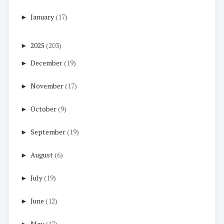
►
January
(17)
►
2025
(203)
►
December
(19)
►
November
(17)
►
October
(9)
►
September
(19)
►
August
(6)
►
July
(19)
►
June
(12)
►
May
(17)