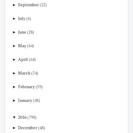
►
September
(22)
►
July
(6)
►
June
(28)
►
May
(64)
►
April
(64)
►
March
(74)
►
February
(59)
►
January
(48)
▼
2016
(790)
►
December
(48)