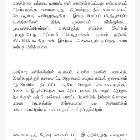
அதற்கான உத்தரவு யாரால், ஏன் கொடுக்கப்பட்டது என்பதையும்
அவர்களுக்கு உணரவைத்து, நீதிமன்றத் தில் உண்மையைச்
சொல்லும்படி வலியுறுத்துகிறார். இதை மோப்பம் பிடித்துவிடும்
உயரதிகாரிகள் இந்த மூவரையும் தீர்த்துக்கட்ட
முடிவுசெய்கிறார்கள். அதிலிருந்து தப்பிக்க இவர்கள்
முயலும்போது அப்பாவிப் பொதுமக்கள் நால்வர் நடுவில்
சிக்கிக்கொள்கிறார்கள். இவர்கள் அனைவரும் தப்பித்தார்களா
என்பது மீதிக் கதை.
அதிகார வர்க்கத்தின் சுயநலம், வணிக உலகின் பணபலம்,
இவர்களுக்குத் தலையாட்டி அனுகூலம் பெறும் காவல் துறையினர்
ஆகியோரின் திட்டமிட்ட சதியே மோதல் கொலைகளுக்குப்
பின்னால் இருக்கின்றன என அப்பட்டமாகச் சொல்லும் அறிமுக
இயக்குநர் ஆர்.பி. ரவியைப் பாராட்ட வேண்டும். இந்தக் கொலை
பாதக நாடகத்தில் நேர்மையான பல அதிகாரிகள்
பலிகடாவாகிறார்கள் என்பதையும் காட்டியிருக்கிறார்.
கொலைக்குத் தேர்வு செய்யப் பட்ட இடத்திலிருந்து கதையை