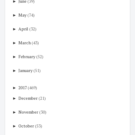
►
June
(39)
►
May
(74)
►
April
(32)
►
March
(43)
►
February
(52)
►
January
(51)
►
2017
(469)
►
December
(21)
►
November
(30)
►
October
(53)