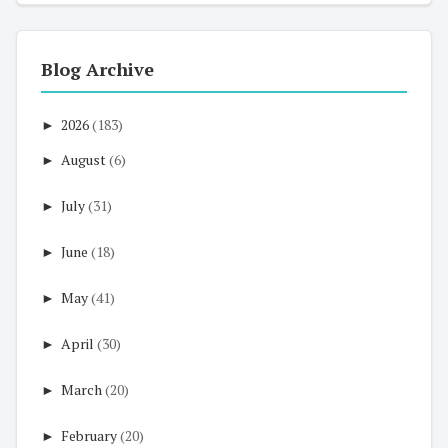
Blog Archive
►
2026
(183)
►
August
(6)
►
July
(31)
►
June
(18)
►
May
(41)
►
April
(30)
►
March
(20)
►
February
(20)