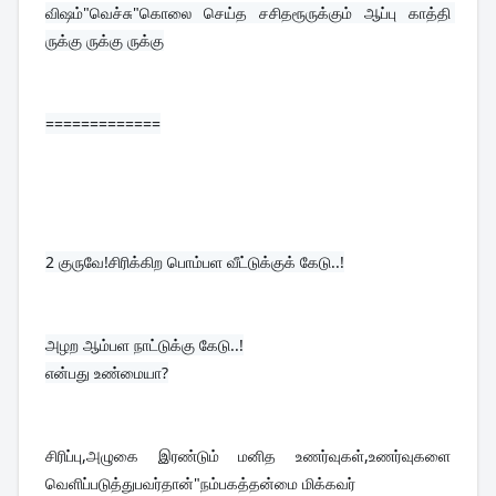
விஷம்"வெச்சு"கொலை செய்த சசிதரூருக்கும் ஆப்பு காத்தி 
ருக்கு ருக்கு ருக்கு
=============
2 
குருவே!சிரிக்கிற பொம்பள வீட்டுக்குக் கேடு..!
அழற ஆம்பள நாட்டுக்கு கேடு..!
என்பது உண்மையா?

சிரிப்பு,அழுகை இரண்டும் மனித உணர்வுகள்,உணர்வுகளை 
வெளிப்படுத்துபவர்தான்"நம்பகத்தன்மை மிக்கவர்