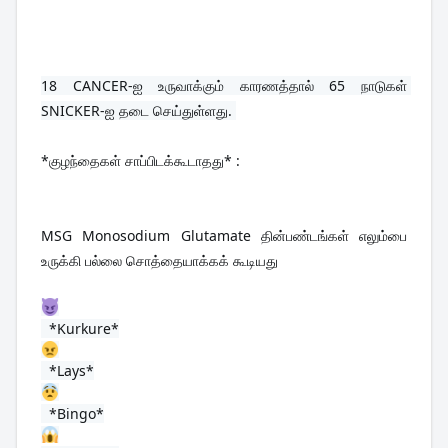
18 
CANCER-ஐ உருவாக்கும் காரணத்தால் 65 நாடுகள் 
SNICKER-ஐ தடை செய்துள்ளது. 
*குழந்தைகள் சாப்பிடக்கூடாதது* :
MSG Monosodium Glutamate தின்பண்டங்கள் எலும்பை 
உருக்கி பல்லை சொத்தையாக்கக் கூடியது
  *Kurkure*
  *Lays*
  *Bingo*