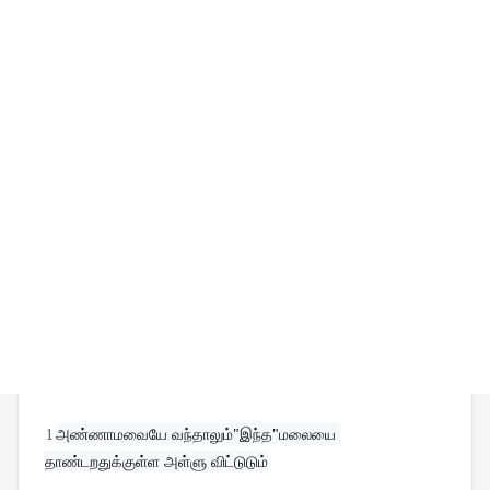
1
அண்ணாமவையே வந்தாலும்"இந்த"மலையை 
தாண்டறதுக்குள்ள அள்ளு விட்டுடும்