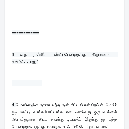
============
3 
ஒரு முஸ்லீம் கன்னிப்பெண்ணுக்கு திருமணம் = 
கன்"னிக்காஹ்"
=============
4 
பொண்ணுங்க தானா வந்து தன் கிட்ட போன் நெம்பர் ,மெயில் 
ஐடி கேட்டு வாங்கிக்கிட்டாங்க என சொல்வது ஒரு"டெக்னிக் 
,பொண்ணுங்க கிட்ட தனக்கு டிமாண்ட் இருக்கு னு மத்த 
பொண்ணுங்களுக்கு மறைமுகமா செய்தி சொல்லும் லாவகம்