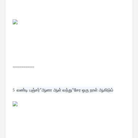
==========
5
வண்டி பஞ்சர்"ஆனா ஆள் வந்து"சேர ஒரு நாள் ஆகிடும்