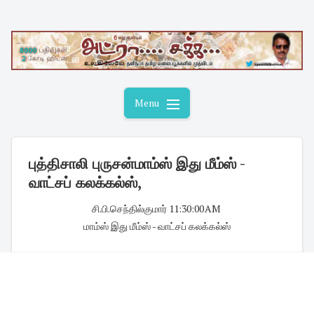
Skip
to
content
Menu
புத்திசாலி புருசன்மாம்ஸ் இது மீம்ஸ் -
வாட்சப் கலக்கல்ஸ்,
சி.பி.செந்தில்குமார்
·
11:30:00 AM
·
மாம்ஸ் இது மீம்ஸ் - வாட்சப் கலக்கல்ஸ்