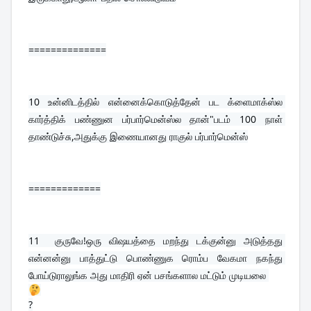
==============
10 
உன்னிடத்தில் என்னைக்கொடுத்தேன் பட க்ளைமாக்ஸ்ல 
கார்த்திக் பண்ணுன பர்பார்மென்ஸ்ல தான்"படம் 100 நாள் 
தாண்டுச்சு,அதுக்கு இணையானது ராகுல் பர்பார்மென்ஸ்
=============
11  
குருவே!ஒரு விஷயத்தை மறந்து டக்குன்னு அடுத்தது 
என்னன்னு பாத்துட்டு பொண்ணுக ரொம்ப வேகமா நகந்து 
போய்டுராலுங்க அது மாதிரி ஏன் பசங்களால மட்டும் முடியலை 
?