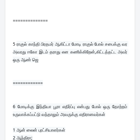
==============
5 
ராகுல் காந்தி பிரதமர் ஆகிட்டா மோடி ராகுல் போல் சபைக்கு வர 
அவரது ஈகோ இடம் தராது என கணிக்கிறேன்,கிட்டத்தட்ட அவர் 
ஒரு ஆண் ஜெ
============
6 
மோடிக்கு இந்தியா பூரா எதிர்ப்பு என்பது போல் ஒரு தோற்றம் 
உருவாக்கப்பட்டு வந்தாலும் அவருக்கு எதிரானவர்கள்
1 ஆன் லைன் புரட்சியாளர்கள்
2 ஆந்திரா;
