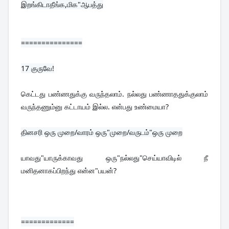
இறங்கிடாதீங்க,மிக"ஆபத்து
===============
17 
குருவே!
கெட்டது பண்ணதுக்கு வருந்தலாம். நல்லது பண்ணாததுக்குலாம் 
வருந்தணும்னு கட்டாயம் இல்ல. என்பது உண்மையா?
யாவது"யாருக்காவது ஒரு"நல்லது"செய்யாவிடில் நீ 
மனிதனாகப்பிறந்து என்ன"பயன்?
=============