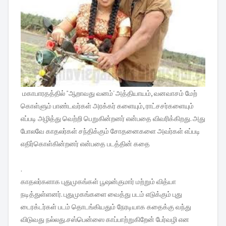
மகாபாரதத்தில் "ஆறாவது வனம்' அத்தியாயம், வனவாசம் மேற்
கொள்ளும் பாண்டவர்கள் அரக்கர் களையும், ராட்சசர்களையும்
எப்படி அழித்து வெற்றி பெறுகின்றனர் என்பதை விவரிக்கிறது. அது
போலவே காதலர்கள் சந்திக்கும் சோதனைகளை அவர்கள் எப்படி
எதிர்கொள்கின்றனர் என்பதை படத்தின் கதை
.
காதலர்களாக புதுமுகங்கள் பூஷன்குமார் மற்றும் வித்யா
நடித்துள்ளனர். புதுமுகங்களை வைத்து படம் எடுக்கும் புது
டைரக்டர்கள் படம் தொடங்கியதும் நேரடியாக கதைக்கு வந்து
விடுவது நல்லது.சஸ்பென்ஸை காப்பாற்றுகிறேன் பேர்வழி என