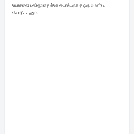
யோசனை பண்ணுனதுக்கே டைரக்டருக்கு ஒரு அவார்டு
கொடுக்கணும்.