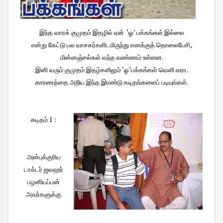
இந்த வாரக் குமுதம் இதழில் ஏன் ‘ஓ’ பக்கங்கள் இல்லை
என்று கேட்டு பல வாசகர்களிடமிருந்து எனக்குத் தொலைபேசி,
மின்னஞ்சல்கள் வந்த வண்ணம் உள்ளன.
இனி வரும் குமுதம் இதழ்களிலும் ‘ஓ’பக்கங்கள் வெளி வரா.
காரணத்தை அறிய இந்த இரண்டு கடிதங்களைப் படியுங்கள்.
கடிதம் 1 :
அன்புக்குரிய
டாக்டர் ஜவஹர்
பழனியப்பன்
அவர்களுக்கு