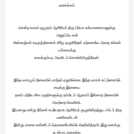
வணக்கம்.
சென்ற வாரம் குமுதம் ஆசிரியர் திரு ப்ரியா கல்யாணராமனுக்கு
அனுப்பிய என்
மின்னஞ்சல் கடிதத்தினைக் கீழே தருகிறேன். ஏற்கனவே அதை உங்கள்
பார்வைக்கு
வைக்கும்படி அவரிடம் சொல்லியிருந்தேன்.
இந்த வாரமும் நிலையில் மாற்றம் ஏதுமில்லை. இந்த வாரக் கட்டுரையில்
சவுக்கு இணைய
தளம் பற்றிய சில பகுதிகளுக்கு நம்மிடம் ஆதாரம் இல்லாத நிலையில்
அவற்றை வெளியிட
இயலாது என்று நீங்கள் கூறியதாக ஆசிரியர் குழுவிலிருந்து டாக்டர் திரு
மணிகண்டன்
இன்று மாலை என்னிடம் தொலைபேசியில் தெரிவித்தார். இது எனக்கு
உடன்பாடானதல்ல.