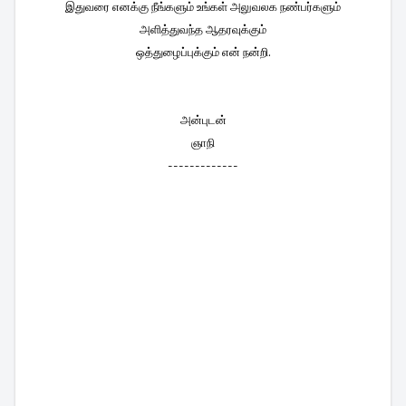
இதுவரை எனக்கு நீங்களும் உங்கள் அலுவலக நண்பர்களும்
அளித்துவந்த ஆதரவுக்கும்
ஒத்துழைப்புக்கும் என் நன்றி.
அன்புடன்
ஞாநி
-------------