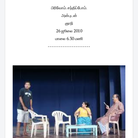
பிரிவோம். சந்திப்போம்.
அன்புடன்
ஞாநி
26 ஜூலை 2010
மாலை 6.30 மணி
-----------------------