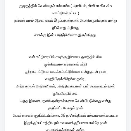
குமுதத்தில் வெளிவரும் எல்லாமே ( அரசியல், சினிமா கிசு கிசு
செய்திகள் உட்பட)
தங்கள் வசம் ஆதாரங்கள் இருப்பதால்தான் வெளிவருகின்றன என்று
இப்போது அறிவது
எனக்கு இன்ப அதிர்ச்சியாக இருக்கிறது.
என் கட்டுரையில் சவுக்கு இணையதளத்தில் சில
முக்கியமானவர்களைப் பற்றி
குற்றச்சாட்டுகள் வைக்கப்பட்டுள்ளன என்றுதான் நான்
எழுதியிருக்கிறேனே தவிர,
அந்த காவல் அதிகாரிகள், பத்திரிகையாளர் யார் பெயரையும் நான்
குறிப்பிடவில்லை.
அந்த இணையதளம் ஒளிநகல்களை வெளியிட்டுள்ளது என்று
குறிப்பிட்டபோதும் நான்
பெயர்களைக் குறிப்பிடவில்லை. அந்த செய்திகள் எல்லாம் உண்மையாக
இருக்கும்பட்சத்தில் நம் கவலைக்குரியவை என்றே நான்
எழுதியிருக்கிறேன். அந்த