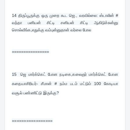
14 
திருப்பூருக்கு ஒரு முறை கூட ஜெ., வரவில்லை: ஸ்டாலின் # 
வந்தா பனியன் சிட்டி சனியன் சிட்டி ஆகிடுச்சுன்னு 
சொல்வீங்க,எதுக்கு வம்புன்னுதான் வர்லை போல
================
15  
ஜெ மார்க்கெட் போன நடிகை,கலைஞர் மார்க்கெட் போன 
கதையாசிரியர்- சீமான் # நம்ம படம் மட்டும் 100 கோடியா 
வசூல் பண்ணிட்டு இருக்கு?
=================