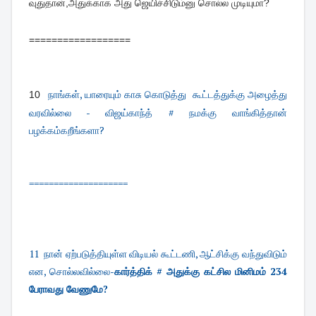
வுதுதான்,அதுக்காக அது ஜெயிச்சிடும்னு சொல்ல முடியுமா?
==================
நாங்கள், யாரையும் காசு கொடுத்து கூட்டத்துக்கு அழைத்து
10
வரவில்லை - விஜய்காந்த் # நமக்கு வாங்கித்தான்
பழக்கம்கறீங்களா?
====================
11
நான் ஏற்படுத்தியுள்ள விடியல் கூட்டணி, ஆட்சிக்கு வந்துவிடும்
என, சொல்லவில்லை-
கார்த்திக் # அதுக்கு கட்சில மினிமம் 234
பேராவது வேணுமே?