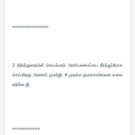
===============
2 
நீதித்துறையின் செயல்பாடு அரசியலமைப்பை நீர்த்துப்போக 
செய்கிறது: பிரணாப் முகர்ஜி. # முதல்ல குமாரசாமிகளை களை 
எடுங்க ஜி
===========