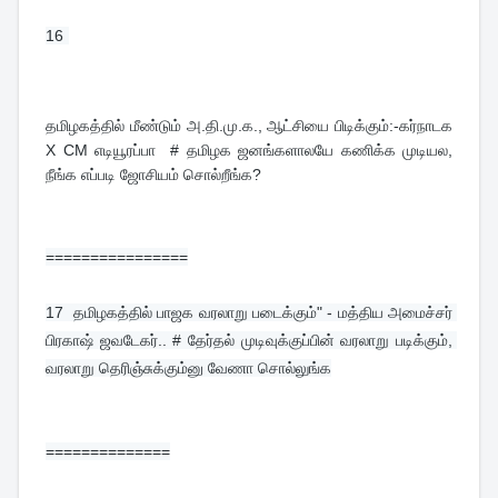
16 
தமிழகத்தில் மீண்டும் அ.தி.மு.க., ஆட்சியை பிடிக்கும்:-கர்நாடக 
X CM எடியூரப்பா  # தமிழக ஜனங்களாலயே கணிக்க முடியல, 
நீங்க எப்படி ஜோசியம் சொல்றீங்க?
================
17  
தமிழகத்தில் பாஜக வரலாறு படைக்கும்" - மத்திய அமைச்சர் 
பிரகாஷ் ஜவடேகர்.. # தேர்தல் முடிவுக்குப்பின் வரலாறு படிக்கும், 
வரலாறு தெரிஞ்சுக்கும்னு வேணா சொல்லுங்க
==============