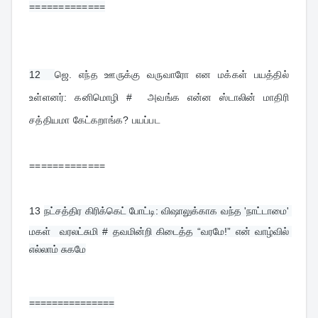
=============
12  
ஜெ. எந்த ஊருக்கு வருவாரோ என மக்கள் பயத்தில் 
உள்ளனர்: கனிமொழி #  அவங்க என்ன ஸ்டாலின் மாதிரி 
சத்தியமா கேட்கறாங்க? பயப்பட
=============
13 
நட்சத்திர கிரிக்கெட் போட்டி: விஷாலுக்காக வந்த 'நாட்டாமை' 
மகள்  வரலட்சுமி # தவமின்றி கிடைத்த “வரமே!” என் வாழ்வில் 
எல்லாம் சுகமே
===============