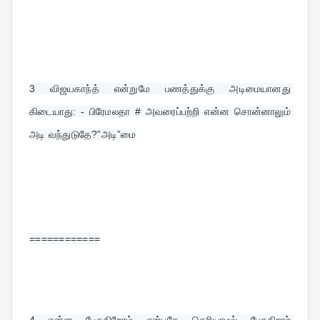
3 
விஜயகாந்த் என்றுமே பணத்துக்கு அடிமையானது 
கிடையாது: - பிரேமலதா # அவரைப்பற்றி என்ன சொன்னாலும் 
அடி வந்துடுதே?”அடி”மை
============
4 
என்ன பேசுகிறோம் என்பதே தெரியாமல் பேசுகிறார் 