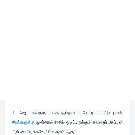
1
ஜெ வுக்கும், எனக்கும்தான் போட்டி!’ -அன்புமணி 
#உங்களுக்கு
 முன்னால் ரேசில் ஓடிட்டிருக்கும் கலைஞர்,கேப்டன் 
2,பேரை பிடிக்கவே 10 வருசம் ஆகும்