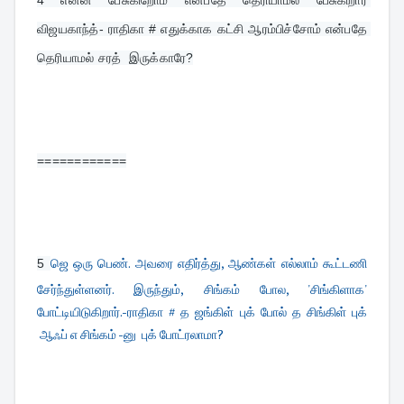
விஜயகாந்த்- ராதிகா # எதுக்காக கட்சி ஆரம்பிச்சோம் என்பதே 
தெரியாமல் சரத் 
 இருக்காரே?
============
ஜெ ஒரு பெண். அவரை எதிர்த்து, ஆண்கள் எல்லாம் கூட்டணி
5 
சேர்ந்துள்ளனர். இருந்தும், சிங்கம் போல, 'சிங்கிளாக'
போட்டியிடுகிறார்.-ராதிகா # த ஜங்கிள் புக் போல் த சிங்கிள் புக்
ஆஃப் எ சிங்கம் -னு புக் போட்ரலாமா?