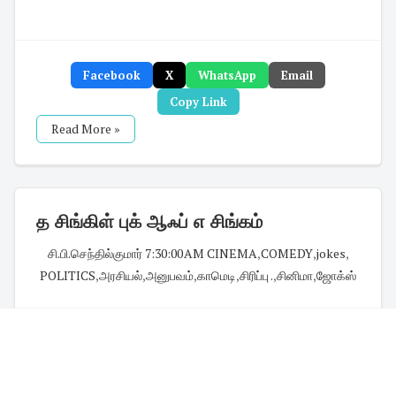
Facebook
X
WhatsApp
Email
Copy Link
Read More »
த சிங்கிள் புக் ஆஃப் எ சிங்கம்
சி.பி.செந்தில்குமார்
·
7:30:00 AM
·
CINEMA
,
COMEDY
,
jokes
,
POLITICS
,
அரசியல்
,
அனுபவம்
,
காமெடி
,
சிரிப்பு .
,
சினிமா
,
ஜோக்ஸ்