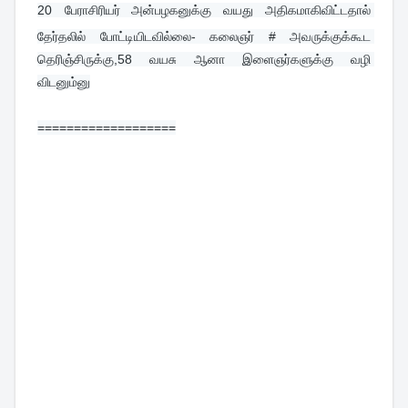
20 
பேராசிரியர் அன்பழகனுக்கு வயது அதிகமாகிவிட்டதால் 
தேர்தலில் போட்டியிடவில்லை- கலைஞர் # அவருக்குக்கூட 
தெரிஞ்சிருக்கு,58 வயசு ஆனா இளைஞர்களுக்கு வழி 
விடனும்னு
===================