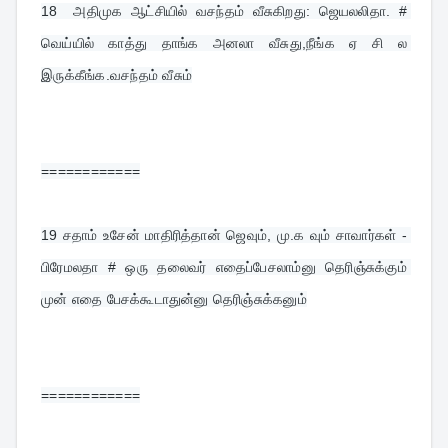
18  
அதிமுக ஆட்சியில் வசந்தம் வீசுகிறது: ஜெயலலிதா. # 
வெய்யில் காத்து தாங்க அனலா வீசுது,நீங்க ஏ சி ல 
இருக்கீங்க.வசந்தம் வீசும்
============
19 
சதாம் உசேன் மாதிரித்தான் ஜெவும், மு.க வும் சாவார்கள் - 
பிரேமலதா # ஒரு தலைவர் எதைப்பேசலாம்னு தெரிஞ்சுக்கும் 
முன் எதை பேசக்கூடாதுன்னு தெரிஞ்சுக்கனும்
============