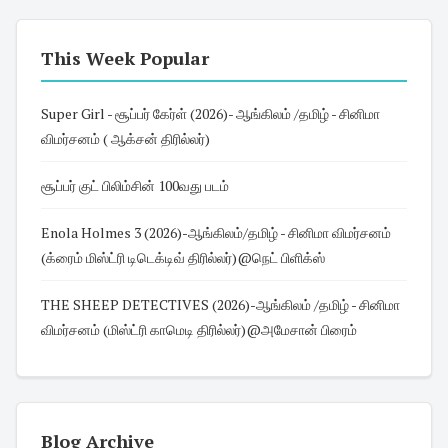
This Week Popular
Super Girl - சூப்பர் கேர்ள் (2026)- ஆங்கிலம் /தமிழ் - சினிமா
விமர்சனம் ( ஆக்சன் திரில்லர்)
சூப்பர் குட் பிலிம்சின் 100வது படம்
Enola Holmes 3 (2026)-ஆங்கிலம்/தமிழ் - சினிமா விமர்சனம்
(க்ரைம் மிஸ்ட்ரி டிடெக்டிவ் திரில்லர்)@நெட் பிளிக்ஸ்
THE SHEEP DETECTIVES (2026)-ஆங்கிலம் /தமிழ் - சினிமா
விமர்சனம் (மிஸ்ட்ரி காமெடி திரில்லர்)@அமேசான் பிரைம்
Blog Archive