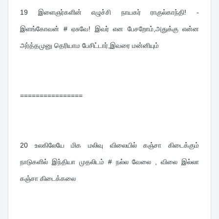
19 
இளைஞர்களின் எழுச்சி நாயகர் ராகுல்காந்தி! - 
இளங்கோவன் # ஏசுவே! இவர் என பேசறோம்,அதுக்கு என்ன 
அர்த்தமுனு தெரியாம பேசிட்டார்,இவரை மன்னியும்
================
20 
உலகிலேயே மிக மலிவு விலையில் கஞ்சா கிடைக்கும் 
நாடுகளில் இந்தியா முதலிடம் # நல்ல வேலை , விலை இல்லா 
கஞ்சா கிடைக்கலை