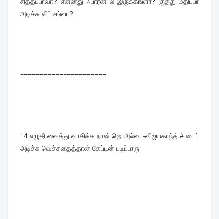
சித்தப்பாவா? என்னது ஃபாரீன் ல இருக்கீங்ளா? குத்து மதிப்பா
அடிச்சு விட்டீங்ளா?
======================
14
எழுதி வைத்து வாசிக்க நான் ஜெ அல்ல; -விஜயகாந்த் # டைப்
அடிச்சு வெச்சதைத்தான் கேப்டன் படிப்பாரு