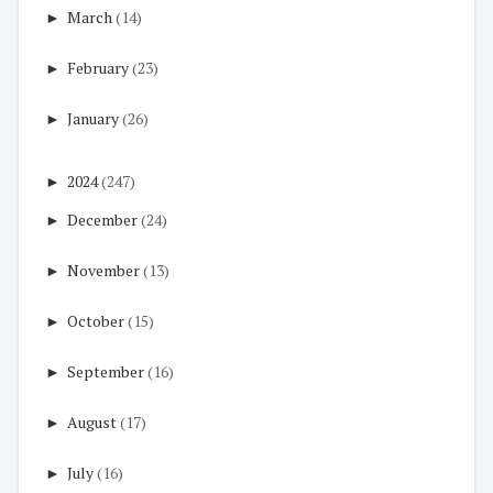
►
March
(14)
►
February
(23)
►
January
(26)
►
2024
(247)
►
December
(24)
►
November
(13)
►
October
(15)
►
September
(16)
►
August
(17)
►
July
(16)