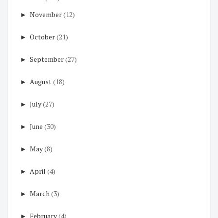
►
November
(12)
►
October
(21)
►
September
(27)
►
August
(18)
►
July
(27)
►
June
(30)
►
May
(8)
►
April
(4)
►
March
(3)
►
February
(4)