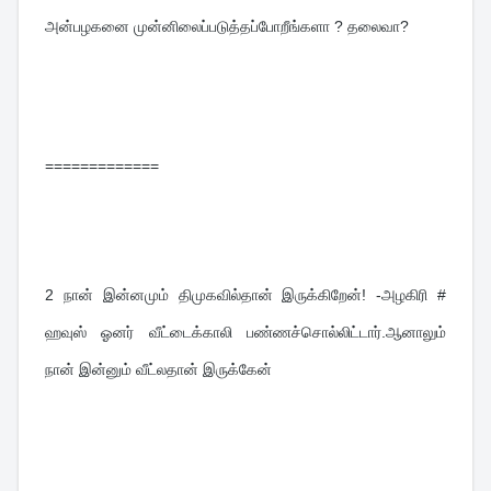
அன்பழகனை முன்னிலைப்படுத்தப்போறீங்களா ? தலைவா?
=============
2 
நான் இன்னமும் திமுகவில்தான் இருக்கிறேன்! -அழகிரி # 
ஹவுஸ் ஓனர் வீட்டைக்காலி பண்ணச்சொல்லிட்டார்.ஆனாலும் 
நான் இன்னும் வீட்லதான் இருக்கேன்