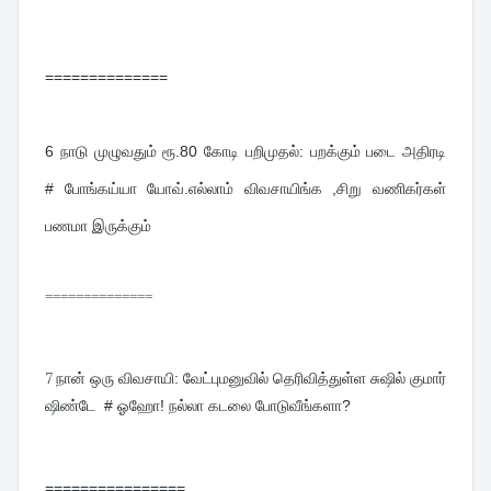
==============
6 
நாடு முழுவதும் ரூ.80 கோடி பறிமுதல்: பறக்கும் படை அதிரடி  
# போங்கய்யா யோவ்.எல்லாம் விவசாயிங்க ,சிறு வணிகர்கள் 
பணமா இருக்கும்
==============
7
நான் ஒரு விவசாயி: வேட்புமனுவில் தெரிவித்துள்ள சுஷில் குமார் 
ஷிண்டே  # ஓஹோ! நல்லா கடலை போடுவீங்களா?
================