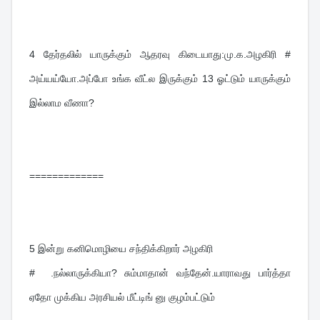
4 
தேர்தலில் யாருக்கும் ஆதரவு கிடையாது:மு.க.அழகிரி # 
அய்யய்யோ.அப்போ உங்க வீட்ல இருக்கும் 13 ஓட்டும் யாருக்கும் 
இல்லாம வீணா?
=============
5 
இன்று கனிமொழியை சந்திக்கிறார் அழகிரி
#  .நல்லாருக்கியா? சும்மாதான் வந்தேன்.யாராவது பார்த்தா 
ஏதோ முக்கிய அரசியல் மீட்டிங் னு குழம்பட்டும்