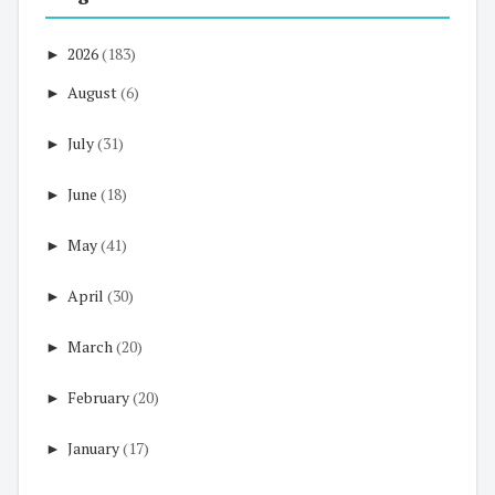
►
2026
(183)
►
August
(6)
►
July
(31)
►
June
(18)
►
May
(41)
►
April
(30)
►
March
(20)
►
February
(20)
►
January
(17)