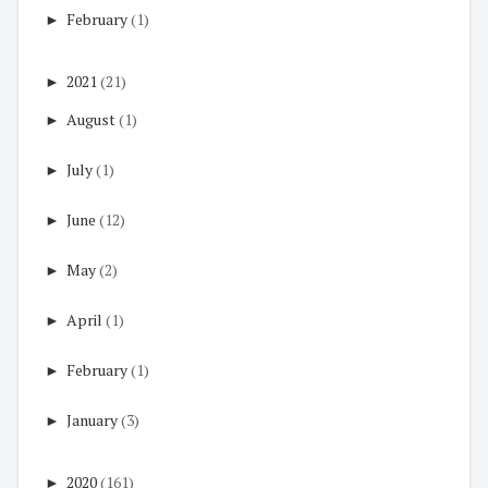
►
February
(1)
►
2021
(21)
►
August
(1)
►
July
(1)
►
June
(12)
►
May
(2)
►
April
(1)
►
February
(1)
►
January
(3)
►
2020
(161)