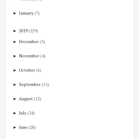
►
January
(7)
►
2019
(229)
►
December
(3)
►
November
(4)
►
October
(6)
►
September
(11)
►
August
(12)
►
July
(34)
►
June
(28)