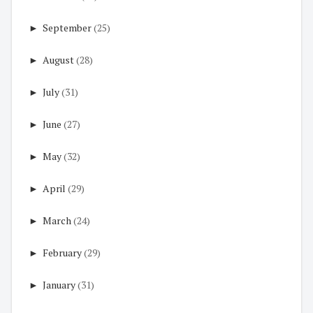
►
September
(25)
►
August
(28)
►
July
(31)
►
June
(27)
►
May
(32)
►
April
(29)
►
March
(24)
►
February
(29)
►
January
(31)