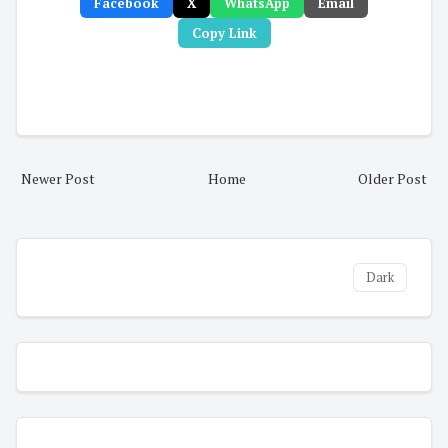
Facebook
X
WhatsApp
Email
Copy Link
Newer Post
Home
Older Post
Dark