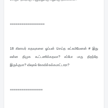
==================
18 
கிளாமர் கதவுகளை ஓப்பன் செய்த லட்சுமிமேனன் # இது 
என்ன திமுக கூட்டணிக்கதவா? எப்போ பாரு திறந்தே 
இருக்குமா? விஷால் கோவிச்சுக்கமாட்டாரா?
=================