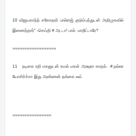
10 
விஜயகாந்த் சகோதரர் பால்ராஜ் குடும்பத்துடன் அதிமுகவில் 
இணைந்தார்" -செய்தி # அடடா! பால்  மாறிட்டாரே?
==================
11  
நடிகை ரதி மகனுடன் கமல் மகள் அக்ஷரா காதல்.. #,நல்லா 
யோசிச்ச்சா இது அண்ணன் தங்கை லவ்
================