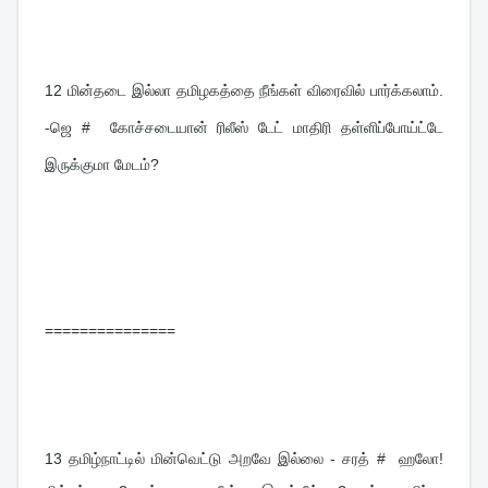
12 
மின்தடை இல்லா தமிழகத்தை நீங்கள் விரைவில் பார்க்கலாம். 
-ஜெ #  கோச்சடையான் ரிலீஸ் டேட் மாதிரி தள்ளிப்போய்ட்டே 
இருக்குமா மேடம்?
===============
13 
தமிழ்நாட்டில் மின்வெட்டு அறவே இல்லை - சரத் # ஹலோ!