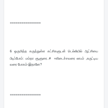
================
6 
ஒருமித்த கருத்துள்ள கட்சிகளுடன் டெல்லியில் ஆட்சியை 
பிடிப்போம்: மம்தா சூளுரை..#  =கிடைச்சவரை லாபம் ,சுருட்டிய 
வரை போகம்-இதானே?
================