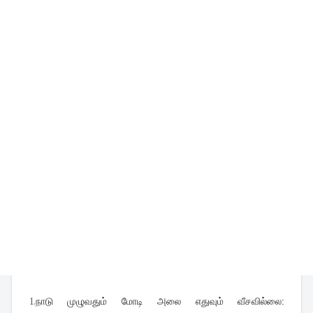
1.
நாடு முழுவதும் மோடி அலை எதுவும் வீசவில்லை: 