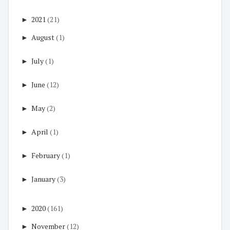
►
2021
(21)
►
August
(1)
►
July
(1)
►
June
(12)
►
May
(2)
►
April
(1)
►
February
(1)
►
January
(3)
►
2020
(161)
►
November
(12)