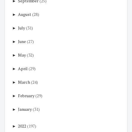
►
September
(25)
►
August
(28)
►
July
(31)
►
June
(27)
►
May
(32)
►
April
(29)
►
March
(24)
►
February
(29)
►
January
(31)
►
2022
(197)