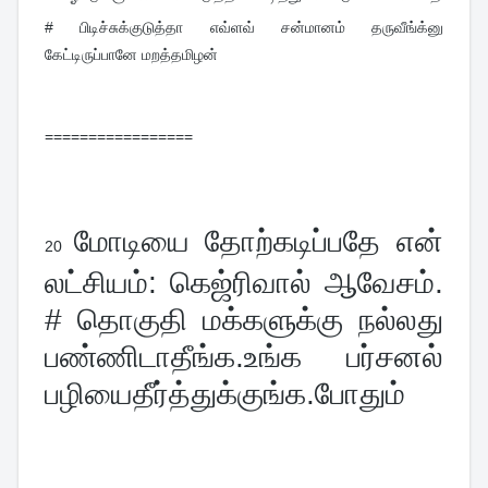
# பிடிச்சுக்குடுத்தா எவ்ளவ் சன்மானம் தருவீங்க்னு 
கேட்டிருப்பானே மறத்தமிழன்
=================
மோடியை தோற்கடிப்பதே என் 
20 
லட்சியம்: கெஜ்ரிவால் ஆவேசம். 
# தொகுதி மக்களுக்கு நல்லது 
பண்ணிடாதீங்க.உங்க பர்சனல் 
பழியைதீர்த்துக்குங்க.போதும்