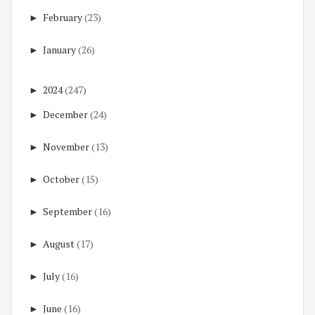
►
February
(23)
►
January
(26)
►
2024
(247)
►
December
(24)
►
November
(13)
►
October
(15)
►
September
(16)
►
August
(17)
►
July
(16)
►
June
(16)