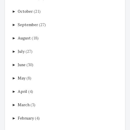
►
October
(21)
►
September
(27)
►
August
(18)
►
July
(27)
►
June
(30)
►
May
(8)
►
April
(4)
►
March
(3)
►
February
(4)