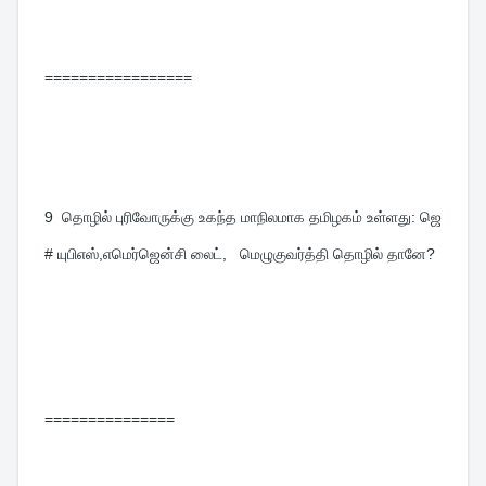
=================
9  
தொழில் புரிவோருக்கு உகந்த மாநிலமாக தமிழகம் உள்ளது: ஜெ 
# யுபிஎஸ்,எமெர்ஜென்சி லைட்,   மெழுகுவர்த்தி தொழில் தானே?
===============