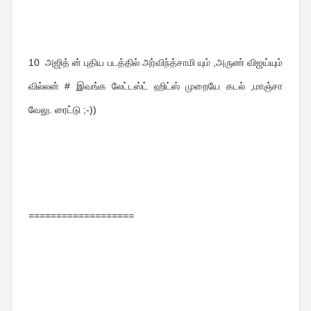
10  
அஜித் ன் புதிய படத்தில் அர்விந்த்சாமி யும் ,அருண் விஜய்யும் 
வில்லன் # இவங்க லேட்டஸ்ட் ஹிட்ஸ் முறையே கடல் ,மாஞ்சா 
வேலு. ரைட்டு ;-))
===================