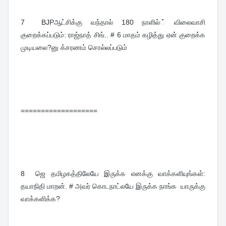
7  
BJPஆட்சிக்கு வந்தால் 180 நாளில்் விலைவாசி 
குறைக்கப்படும்: ராஜ்நாத் சிங்.. # 6 மாதம் கழித்து ஏன் குறைக்க 
முடியலை?னு க்சரணம் சொல்லப்படும்
===================
8  
ஜெ தமிழகத்திலேயே இருக்க எனக்கு வாக்களியுங்கள்: 
தயாநிதி மாறன். # அவர் கொடநாட்லயே இருக்க நாங்க  யாருக்கு 
வாக்களிக்க?