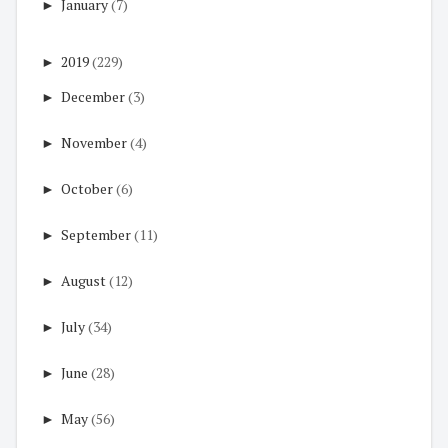
►
January
(7)
►
2019
(229)
►
December
(3)
►
November
(4)
►
October
(6)
►
September
(11)
►
August
(12)
►
July
(34)
►
June
(28)
►
May
(56)