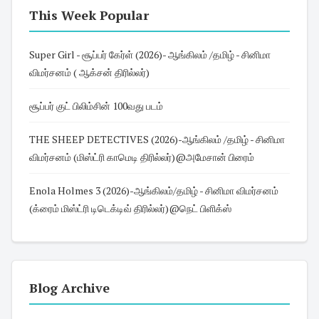
This Week Popular
Super Girl - சூப்பர் கேர்ள் (2026)- ஆங்கிலம் /தமிழ் - சினிமா
விமர்சனம் ( ஆக்சன் திரில்லர்)
சூப்பர் குட் பிலிம்சின் 100வது படம்
THE SHEEP DETECTIVES (2026)-ஆங்கிலம் /தமிழ் - சினிமா
விமர்சனம் (மிஸ்ட்ரி காமெடி திரில்லர்)@அமேசான் பிரைம்
Enola Holmes 3 (2026)-ஆங்கிலம்/தமிழ் - சினிமா விமர்சனம்
(க்ரைம் மிஸ்ட்ரி டிடெக்டிவ் திரில்லர்)@நெட் பிளிக்ஸ்
Blog Archive