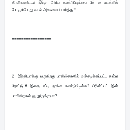
கி.வீரமணி...# இந்த அரிய கண்டுபிடிப்பை பீச் ல வாக்கிங் 
போகும்போது கடல் அலையைப்பார்த்து?
=================
2  
இந்தியாக்கு வருகிறது பாகிஸ்தானில் அச்சடிக்கப்பட்ட கள்ள 
நோட்டு.# இதை எப்டி நாங்க கண்டுபிடிக்க? பிரின்ட்டட் இன் 
பாகிஸ்தான் னு இருக்குமா?