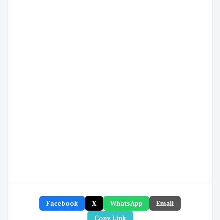
Facebook
X
WhatsApp
Email
Copy Link