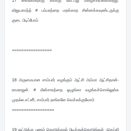
17 
வைகோவுக்கு வாக்கு கேட்பது மகிழ்ச்சியளிக்கிறது: 
விஜயகாந்த் # பம்பரத்தை மறக்காத சின்னக்கவுண்டருக்கு 
குடை பிடிப்போம்
=================
18 
அருமையான சாம்பார் வழங்கும் ஆட்சி அம்மா ஆட்சிதான்-
ராமராஜன். # மின்சாரத்தை ஒழுங்கா வழங்கச்சொல்லுங்க 
முதல்ல.சட்னி், சாம்பார் நாங்களே வெச்சுக்குவோம்
==================
19 
ஓட்டுக்கு பணம் கொடுத்தால் பிடித்துக்கொடுங்கள் -செய்தி 