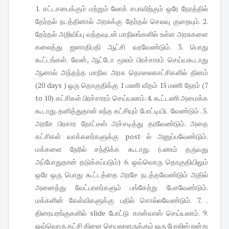
1. சட்டசபைக்கும் மற்றும் லோக் சபாவிற்கும் ஒரே நேரத்தில்
தேர்தல் நடத்தினால் அரசுக்கு தேர்தல் செலவு குறையும். 2.
தேர்தல் அறிவிப்பு வந்தவுடன் மாநிலங்களில் உள்ள அரசுகளை
கலைத்து ஜனாதிபதி ஆட்சி வரவேண்டும். 3. பொது
கூட்டங்கள். வேன், ஆட்டோ மூலம் பிரச்சாரம் செய்யகூடாது
ஆனால் அந்தந்த மாநில அரசு தொலைகாட்சிகளில் தினம்
(20 days ) ஒரு தொகுதிக்கு 1 மணி வீதம் 15 மணி நேரம் (7
to 10) கட்சிகள் பிரச்சாரம் செய்யலாம். 4. கூட்டணி அமைக்க
கூடாது. தனித்துதான் எந்த கட்சியும் போட்டியிட வேண்டும் . 5.
அரசே பிரசார நோட்டீஸ் அச்சடித்து தரவேண்டும். அதை
கட்சிகள் வாக்களர்களுக்கு post ல் அனுப்பவேண்டும்.
மக்களை நேரில் சந்திக்க கூடாது. (பணம் தருவது
அப்போதுதான் தடுக்கப்படும்) 6. ஒவ்வொரு தொகுதியிலும்
ஒரே ஒரு பொது கூட்டத்தை அரசே நடத்தவேண்டும் அதில்
அனைத்து வேட்பாளர்களும் பங்கேற்று பேசவேண்டும்.
மக்களின் கேள்விகளுக்கு பதில் சொல்லவேண்டும். 7. .
திரையரங்குகளில் slide போட்டு கான்வாஸ் செய்யலாம். 9.
ஒவ்வொரு கட்சி கிளை செயலாளருக்கும் ஒரு போலிஸ் என்று