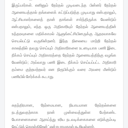
இருப்பார்கள். எனினும் தேர்தல் முடிவடைந்த பின்னர் தேர்தல்
ஆணையத்தால் தங்களைக் கட்டுப்படுத்த முடியாது என்பதாலும்,
ஆட்சியாளர்களைத் தான் தாங்கள் சார்ந்திருக்க வேண்டும்
என்பதாலும், எந்த ஒரு அதிகாரியும் தேர்தல் ஆணையத்தின்
உத்தரவுகளை மதிக்காமல் ஆளுங்கட்சியினருக்கு ஆதரவாகவே
செயல்பட்டு வருகின்றனர். இந்த நிலையை மாற்றி தேர்தல்
காலத்தில் தவறு செய்யும் அதிகாரிகளை உடனடியாக பணி இடை
நீக்கம் செய்யும் அதிகாரத்தை தேர்தல் ஆணையத்திற்கு வழங்க
வேண்டும்; அவ்வாறு பணி இடை நீக்கம் செய்யப்பட்ட அதிகாரி
தம்மை குற்றமற்றவர் என நிரூபிக்கும் வரை அவரை மீண்டும்
பணியில் சேர்க்கக் கூடாது.
சுதந்திரமான, நேர்மையான, நியாயமான தேர்தல்களை
நடத்துவதற்காக நான் முன்வைத்துள்ள மேற்கண்ட
யோசனைகளை ஆராய்ந்து உரிய நடவடிக்கைகளை எடுக்கும்படி
கேட்டுக் கொள்கிறேன்" என்று ராமதாஸ் கூறியுள்ளார்.