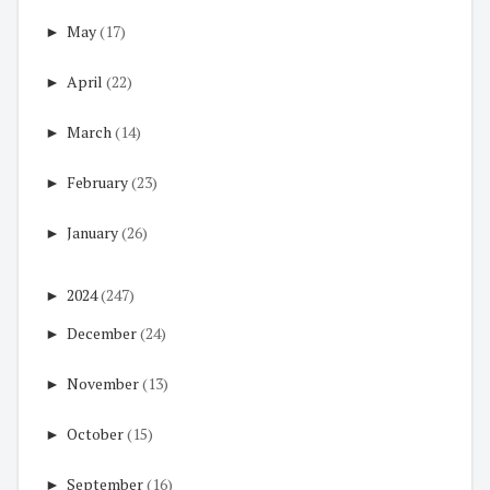
►
May
(17)
►
April
(22)
►
March
(14)
►
February
(23)
►
January
(26)
►
2024
(247)
►
December
(24)
►
November
(13)
►
October
(15)
►
September
(16)