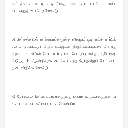
கூட்டத்தைக் கூட்டி , ‘ஓட்டுக்கு பணம் தர மாட்டோம்’ என்ற
வாக்குறுதியை பெற வேண்டும்.
3) தேர்தல்களில் வாக்காளர்களுக்கு ஏதேனும் ஒரு கட்சி சார்பில்
பணம் தரப்பட்டது ஆதாரங்களுடன் நிரூபிக்கப்பட்டால் அதற்கு
அந்தக் கட்சியின் வேட்பாளர் தான் பொறுப்பு என்று அறிவித்து
அடுத்த 10 ஆண்டுகளுக்கு அவர் எந்த தேர்தலிலும் போட்டியிட
தடை விதிக்க வேண்டும்.
4) தேர்தல்களில் வாக்காளர்களுக்கு பணம் தருபவர்களுக்கான
தண்டனையை கடுமையாக்க வேண்டும்.