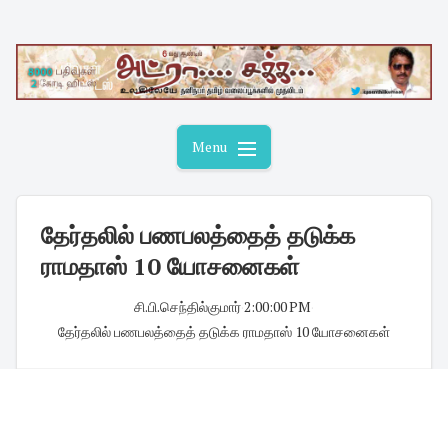
Skip
to
content
Menu
தேர்தலில் பணபலத்தைத் தடுக்க
ராமதாஸ் 10 யோசனைகள்
சி.பி.செந்தில்குமார்
·
2:00:00 PM
·
தேர்தலில் பணபலத்தைத் தடுக்க ராமதாஸ் 10 யோசனைகள்