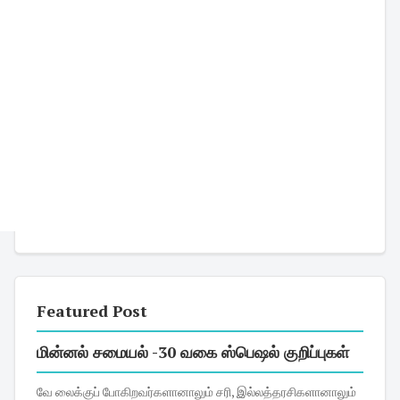
Featured Post
மின்னல் சமையல் -30 வகை ஸ்பெஷல் குறிப்புகள்
வே லைக்குப் போகிறவர்களானாலும் சரி, இல்லத்தரசிகளானாலும்