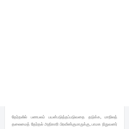
தேர்தலில் பணபலம் பயன்படுத்தப்படுவதை தடுக்க, மாநிலத்
தலைமைத் தேர்தல் அதிகாரி பிரவீண்குமாருக்கு, பாமக நிறுவனர்