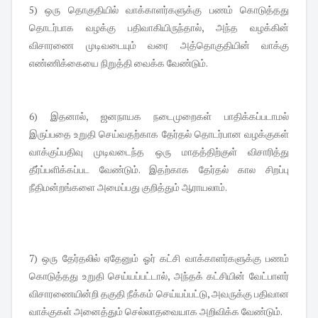
5) ஒரு தொகுதியில் வாக்காளர்களுக்கு பணம் கொடுத்தது
தொடர்பாக வழக்கு பதிவாகியிருந்தால், அந்த வழக்கின்
விசாரணை முடிவடையும் வரை அத்தொகுதியின் வாக்கு
எண்ணிக்கையை நிறுத்தி வைக்க வேண்டும்.
6) இதனால், ஜனநாயக நடைமுறைகள் பாதிக்கப்படாமல்
இருப்பதை உறுதி செய்வதற்காக தேர்தல் தொடர்பான வழக்குகள்
வாக்குப்பதிவு முடிவடைந்த ஒரு மாதத்திற்குள் விசாரித்து
தீர்ப்பளிக்கப்பட வேண்டும். இதற்காக தேர்தல் கால சிறப்பு
நீதிமன்றங்களை அமைப்பது குறித்தும் ஆராயலாம்.
7) ஒரு தேர்தலில் ஏதேனும் ஓர் கட்சி வாக்காளர்களுக்கு பணம்
கொடுத்தது உறுதி செய்யப்பட்டால், அந்தக் கட்சியின் வேட்பாளர்
விசாரணையின்றி தகுதி நீக்கம் செய்யப்பட்டு, அவருக்கு பதிவான
வாக்குகள் அனைத்தும் செல்லாதவையாக அறிவிக்க வேண்டும்.