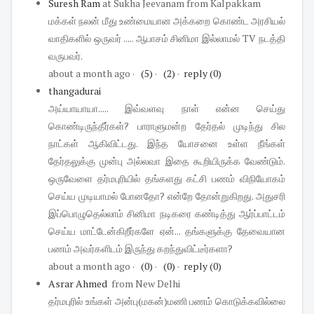
Suresh Ram
at Sukha Jeevanam
from Kalpakkam
மக்கள் நலன் மீது உண்மையான அக்கறை கொண்ட அரசியல்
வாதிகளில் ஒருவர் ..... ஆபாசம் சினிமா இல்லாமல் TV நடத்தி
வருபவர்.
about a month ago
·
(5)
·
(2)
·
reply
(0)
thangadurai
அய்யாயாயா..... இவ்வளவு நாள் என்ன செய்து
கொண்டிருந்தீர்கள்? பாராளுமன்ற தேர்தல் முடிந்து சில
நாட்கள் ஆகிவிட்டது. இந்த யோசனை உள்ள நீங்கள்
தேர்தலுக்கு முன்பு அல்லவா இதை கூறியிருக்க வேண்டும்.
ஒருவேளை தர்மபுரியில் தங்களது கட்சி பணம் விநியோகம்
செய்ய முடியாமல் போனதோ? என்றே தோன்றுகிறது. அதுசரி
இப்பொழுதெல்லாம் சினிமா நடிகரை கண்டித்து ஆர்ப்பாட்டம்
செய்ய மாட்டேன்கிறீர்களே ஏன்... தங்களுக்கு தேவையான
பணம் அவர்களிடம் இருந்து கறந்துவிட்டீர்களா?
about a month ago
·
(0)
·
(0)
·
reply
(0)
Asrar Ahmed
from New Delhi
தர்மபுரில் உங்கள் அன்பு(மகன்)மணி பணம் கொடுக்கவில்லை