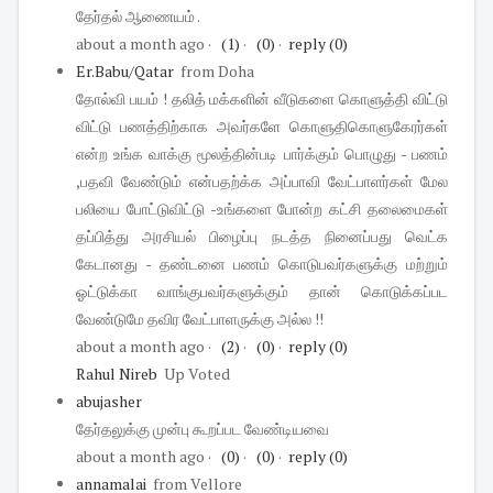
தேர்தல் ஆணையம் .
about a month ago
·
(1)
·
(0)
·
reply
(0)
Er.Babu/Qatar
from Doha
தோல்வி பயம் ! தலித் மக்களின் வீடுகளை கொளுத்தி விட்டு
விட்டு பணத்திற்காக அவர்களே கொளுதிகொளுகேரர்கள்
என்ற உங்க வாக்கு மூலத்தின்படி பார்க்கும் பொழுது - பணம்
,பதவி வேண்டும் என்பதற்க்க அப்பாவி வேட்பாளர்கள் மேல
பலியை போட்டுவிட்டு -உங்களை போன்ற கட்சி தலைமைகள்
தப்பித்து அரசியல் பிழைப்பு நடத்த நினைப்பது வெட்க
கேடானது - தண்டனை பணம் கொடுபவர்களுக்கு மற்றும்
ஓட்டுக்கா வாங்குபவர்களுக்கும் தான் கொடுக்கப்பட
வேண்டுமே தவிர வேட்பாளருக்கு அல்ல !!
about a month ago
·
(2)
·
(0)
·
reply
(0)
Rahul Nireb
Up Voted
abujasher
தேர்தலுக்கு முன்பு கூறப்பட வேண்டியவை
about a month ago
·
(0)
·
(0)
·
reply
(0)
annamalai
from Vellore