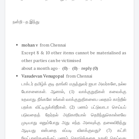
நன்றி - த இந்து
mohan v
from Chennai
Except 8 & 10 other items cannot be materialised as
other parties can be victimised
about a month ago
·
(0)
·
(0)
·
reply
(0)
Vasudevan Venugopal
from Chennai
டாக்டர் தமிழ்க் குடி தாங்கி மருத்துவர் ஐயா அவர்களே, நல்ல
யோசனைகள். ஆனால், (1) வாக்குறுதிகள் கவைக்கு
உதவாது. நீங்களே உங்கள் வாக்குறுதிகளைப பலதரம் காற்றில்
பறக்க விட்டிருக்கிறீர்கள். (2) பணம் பட்டுவாடா செய்யப்
படுவதைத் தேர்தல் அதிகாரியால் தெரிந்துகொள்ளவே
முடியாது எனும்போது அது எந்த அளவுக்கு தலைவிரித்து
ஆடியது என்பதை எப்படி விளக்குவது? (7) கட்சி
வேட்பாளர்களுக்குப் பணம் கொடுத்ததை உறுதி செய்வது