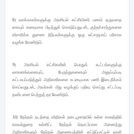
8) வாக்காளர்களுக்கு அரசியல் கட்சியினர் பணம் தருவதை
கையும் களவுமாக பிடித்துக் கொடுப்பதுடன், குற்றச்சாற்றுகளை
விசாரிக்க துணை நிற்பவர்களுக்கு ஒரு லட்சரூபாய் பரிசாக
வழங்க வேண்டும்.
9) அரசியல் கட்சிகளின் பொதுக் கூட்டங்களுக்கு
வாகனங்களையும், பேருந்துகளையும் அனுப்பும்படி
கட்டாயப்படுத்தும் அதிகாரிகளை உடனடியாக பணி இடைநீக்கம்
செய்வதுடன், அவர்கள் மீது வழக்குப் பதிவு செய்து சட்டப்படி
தண்டனை பெற்றுத் தர வேண்டும்.
10) தேர்தல் நடத்தை விதிகள் நடைமுறையில் உள்ள காலத்தில்
காவல்துறை உள்ளிட்ட தேர்தல் தொடர்பான அனைத்து
அதிகாரிகளும் தேர்தல் ஆணையத்தின் கட்டுப்பாட்டில் தான்