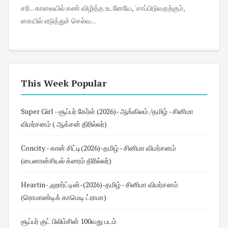
சரி... காலையில் கண் விழித்த உடனேயே, 'சாப்பிடுவதற்கும்,
கையில் எடுத்துச் செல்வ...
This Week Popular
Super Girl - சூப்பர் கேர்ள் (2026)- ஆங்கிலம் /தமிழ் - சினிமா
விமர்சனம் ( ஆக்சன் திரில்லர்)
Concity - கான் சிட்டி(2026)-தமிழ் - சினிமா விமர்சனம்
(பைனான்சியல் க்ரைம் திரில்லர்)
Heartin- ,ஹார்ட்டின்-(2026)-தமிழ் - சினிமா விமர்சனம்
(ரொமாண்டிக் காமெடி ட்ராமா)
சூப்பர் குட் பிலிம்சின் 100வது படம்