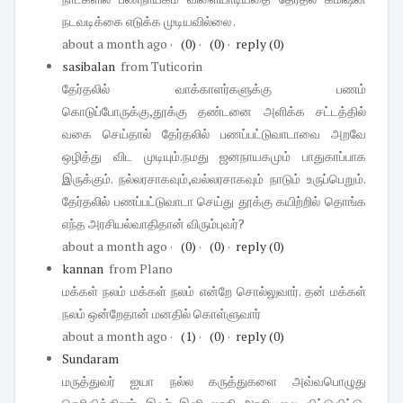
நடவடிக்கை எடுக்க முடியவில்லை .
about a month ago
·
(0)
·
(0)
·
reply
(0)
sasibalan
from Tuticorin
தேர்தலில் வாக்காளர்களுக்கு பணம்
கொடுப்போருக்கு,தூக்கு தண்டனை அளிக்க சட்டத்தில்
வகை செய்தால் தேர்தலில் பணப்பட்டுவாடாவை அறவே
ஒழித்து விட முடியும்.நமது ஜனநாயகமும் பாதுகாப்பாக
இருக்கும். நல்லரசாகவும்,வல்லரசாகவும் நாடும் உருப்பெறும்.
தேர்தலில் பணப்பட்டுவாடா செய்து தூக்கு கயிற்றில் தொங்க
எந்த அரசியல்வாதிதான் விரும்புவர்?
about a month ago
·
(0)
·
(0)
·
reply
(0)
kannan
from Plano
மக்கள் நலம் மக்கள் நலம் என்றே சொல்லுவார். தன் மக்கள்
நலம் ஒன்றேதான் மனதில் கொள்ளுவார்
about a month ago
·
(1)
·
(0)
·
reply
(0)
Sundaram
மருத்துவர் ஐயா நல்ல கருத்துகளை அவ்வபொழுது