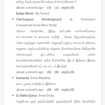
என்று அவர் தலையில் சத்தயம் செய்வீர்களா ?
about a month ago
·
(3)
·
(1)
·
reply
(0)
Rahul Nireb
Up Voted
Chellappan Krishnagopal
at Freelance
Consultant
from New Delhi
அய்யா அவர்களே, இந்த நாட்டிலே வாக்களிப்பதை
கட்டாயமான கடமையாக மாற்றி , அதை மீறுபவர்களுக்கு
அரசு மருத்துவ மனையில் அனுமதி மறுப்பு, சமையல் எரிவாயு
சலுகை மறுப்பு,கல்விக்கு சலுகை போன்றவற்றை பிரித்தாலே
அனைவுரும் ஓட்டளிக்க வருவார்கள். பணம்
கொடுக்கவேண்டும் என்ற பேச்சுக்கே இடம் இல்லை. இதை
செய்யுங்களேன் கட்டாய சட்டம் இயற்றி.
about a month ago
·
(0)
·
(0)
·
reply
(0)
kumaran
from Mumbai
நடை முறை சாத்தியம் இல்லை
about a month ago
·
(0)
·
(0)
·
reply
(0)
Er.Babu/Qatar
from Doha
அதுபோல ஒரு குடும்பத்தில் ஒருவர்தான் நிற்க வேண்டும்