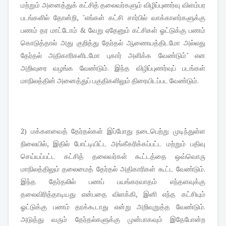
மற்றும் அனைத்துக் கட்சித் தலைவர்களும் விழிப்புணர்வு விளம்பர
படங்களில் தோன்றி, "எங்கள் கட்சி சார்பில் வாக்காளர்களுக்கு
பணம் தர மாட்டோம் & வேறு ஏதேனும் கட்சிகள் ஓட்டுக்கு பணம்
கொடுத்தால் அது குறித்து தேர்தல் ஆணையத்திடமோ அல்லது
தேர்தல் அதிகாரிகளிடமோ புகார் அளிக்க வேண்டும்" என
அறிவுரை வழங்க வேண்டும். இந்த விழிப்புணர்வுப் படங்கள்
மாநிலத்தின் அனைத்துப் பகுதிகளிலும் திரையிடப்பட வேண்டும்.
2) மக்களவைத் தேர்தல்கள் இப்போது நடைபெற்று முடிந்துள்ள
நிலையில், இதில் போட்டியிட்ட அங்கீகரிக்கப்பட்ட மற்றும் பதிவு
செய்யப்பட்ட கட்சித் தலைவர்கள் கூட்டத்தை ஒவ்வொரு
மாநிலத்திலும் தலைமைத் தேர்தல் அதிகாரிகள் கூட்ட வேண்டும்.
இந்த தேர்தலில் பணப் பயங்கரவாதம் எந்தளவுக்கு
தலைவிரித்தாடியது என்பதை விளக்கி, இனி எந்த கட்சியும்
ஓட்டுக்கு பணம் தரக்கூடாது என்று அறிவுறுத்த வேண்டும்.
அடுத்து வரும் தேர்தல்களுக்கு முன்பாகவும் இதேபோன்ற