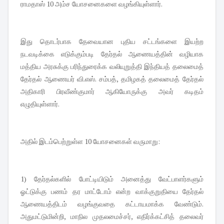
ராமதாஸ் 10 அம்ச யோசனைகளை வழங்கியுள்ளார்.
இது தொடர்பாக தேவையான புதிய சட்டங்களை இயற்ற
நடவடிக்கை எடுக்கும்படி தேர்தல் ஆணையத்தின் வழியாக
மத்திய அரசுக்கு பரிந்துரைக்க வலியுறுத்தி இந்தியத் தலைமைத்
தேர்தல் ஆணையர் வி.எஸ். சம்பத், தமிழகத் தலைமைத் தேர்தல்
அதிகாரி பிரவீண்குமார் ஆகியோருக்கு அவர் கடிதம்
எழுதியுள்ளார்.
அதில் இடம்பெற்றுள்ள 10 யோசனைகள் வருமாறு:
1) தேர்தல்களில் போட்டியிடும் அனைத்து வேட்பாளர்களும்
ஓட்டுக்கு பணம் தர மாட்டோம் என்ற வாக்குறுதியை தேர்தல்
ஆணையத்திடம் வழங்குவதை கட்டாயமாக்க வேண்டும்.
அதுமட்டுமின்றி, மாநில முதலமைச்சர், எதிர்க்கட்சித் தலைவர்