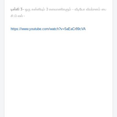
டிஸ்கி 3 -
ஒரு கன்னியும் 3 களவாணிகளும் - வீடியோ விமர்சனம் பை 
சி பி எஸ் -
https://www.youtube.com/watch?
v=5aEaCr89cVA