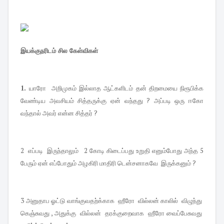
இயக்குநரிடம் சில கேள்விகள்
1.
யாரோ அறிமுகம் இல்லாத ஆட்களிடம் தன் திறமையை நிரூபிக்க
வேண்டிய அவசியம் சித்தருக்கு ஏன் வந்தது ? அப்படி ஒரு ஈகோ
வந்தால் அவர் என்ன சித்தர் ?
2 எப்படி இருந்தாலும் 2 கோடி கிடைப்பது உறுதி எனும்போது அந்த 5
பேரும் ஏன் எப்போதும் அழகிரி மாதிரி டென்சனாகவே இருக்கனும் ?
3 அனுதாப ஓட்டு வாங்குவதற்க்காக ஹீரோ வில்லன் காலில் விழுந்து
கெஞ்சுவது , அதுக்கு வில்லன் தரக்குறைவாக ஹீரோ வைப்பேசுவது