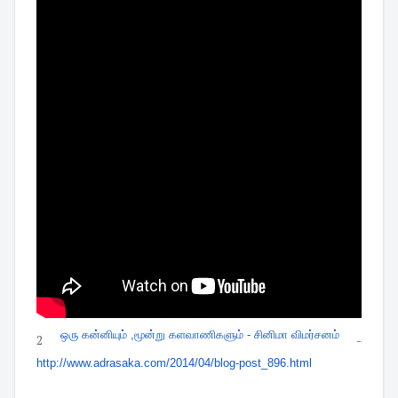
ஒரு கன்னியும் ,மூன்று களவாணிகளும் - சினிமா விமர்சனம்
2
-
http://www.adrasaka.com/2014/
04/blog-post_896.html