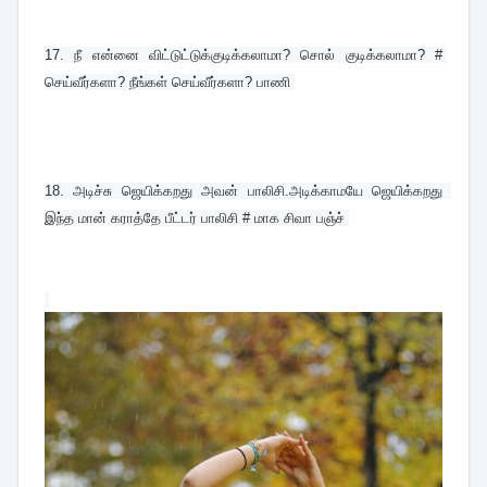
17. 
நீ என்னை விட்டுட்டுக்குடிக்கலாமா? சொல் குடிக்கலாமா? # 
செய்வீர்களா? நீங்கள் செய்வீர்களா? பாணி
18. 
அடிச்சு ஜெயிக்கறது அவன் பாலிசி.அடிக்காமயே ஜெயிக்கறது  
இந்த மான் கராத்தே பீட்டர் பாலிசி # மாக சிவா பஞ்ச் 