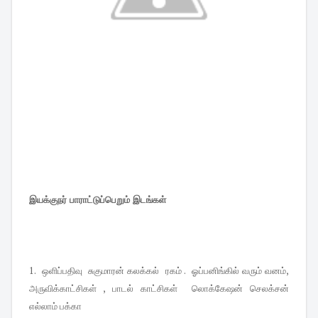
இயக்குநர் பாராட்டுப்பெறும் இடங்கள்
1. ஒளிப்பதிவு சுகுமாரன் கலக்கல் ரகம் . ஓப்பனிங்கில் வரும் வனம்,
அருவிக்காட்சிகள் , பாடல் காட்சிகள் லொக்கேஷன் செலக்சன்
எல்லாம் பக்கா