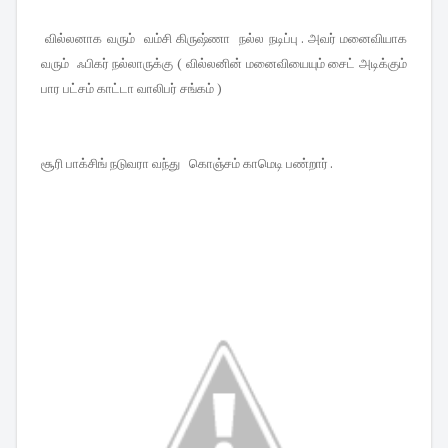
வில்லனாக வரும் வம்சி கிருஷ்ணா நல்ல நடிப்பு . அவர் மனைவியாக
வரும் ஃபிகர் நல்லாருக்கு ( வில்லனின் மனைவியையும் சைட் அடிக்கும்
பார பட்சம் காட்டா வாலிபர் சங்கம் )
சூரி பாக்சிங் நடுவரா வந்து கொஞ்சம் காமெடி பண்றார் .