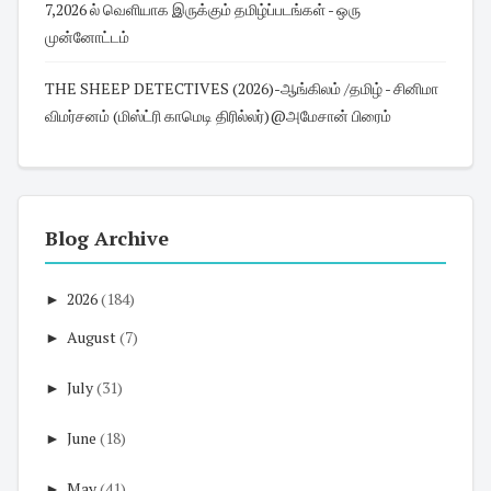
7,2026 ல் வெளியாக இருக்கும் தமிழ்ப்படங்கள் - ஒரு
முன்னோட்டம்
THE SHEEP DETECTIVES (2026)-ஆங்கிலம் /தமிழ் - சினிமா
விமர்சனம் (மிஸ்ட்ரி காமெடி திரில்லர்)@அமேசான் பிரைம்
Blog Archive
►
2026
(184)
►
August
(7)
►
July
(31)
►
June
(18)
►
May
(41)