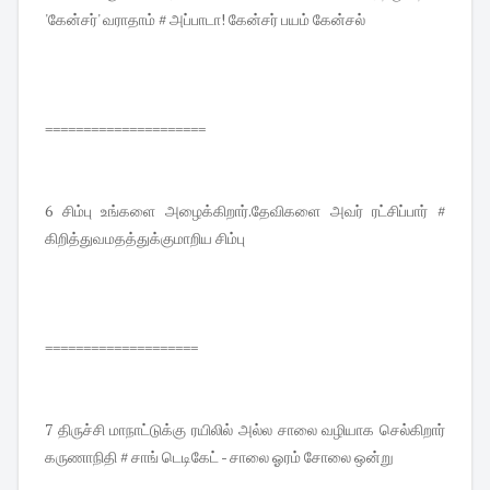
'கேன்சர்' வராதாம் # அப்பாடா! கேன்சர் பயம் கேன்சல்
=====================
6 சிம்பு உங்களை அழைக்கிறார்.தேவிகளை அவர் ரட்சிப்பார் #
கிறித்துவமதத்துக்குமாறிய சிம்பு
====================
7 திருச்சி மாநாட்டுக்கு ரயிலில் அல்ல சாலை வழியாக செல்கிறார்
கருணாநிதி # சாங் டெடிகேட் - சாலை ஓரம் சோலை ஒன்று