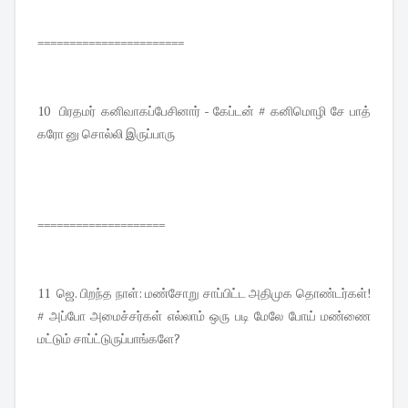
=======================
10 பிரதமர் கனிவாகப்பேசினார் - கேப்டன் # கனிமொழி சே பாத்
கரோ னு சொல்லி இருப்பாரு
====================
11 ஜெ. பிறந்த நாள்: மண்சோறு சாப்பிட்ட அதிமுக தொண்டர்கள்!
# அப்போ அமைச்சர்கள் எல்லாம் ஒரு படி மேலே போய் மண்ணை
மட்டும் சாப்ட்டுருப்பாங்களே?