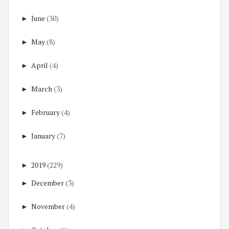
►
June
(30)
►
May
(8)
►
April
(4)
►
March
(3)
►
February
(4)
►
January
(7)
►
2019
(229)
►
December
(3)
►
November
(4)