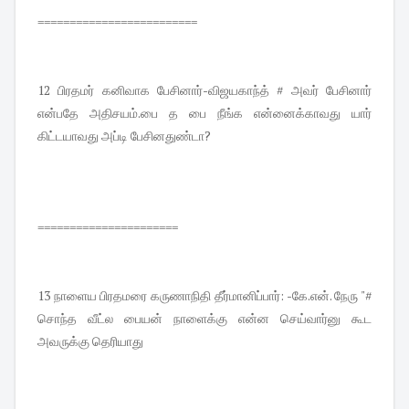
=========================
12 பிரதமர் கனிவாக பேசினார்-விஜயகாந்த் # அவர் பேசினார்
என்பதே அதிசயம்.பை த பை நீங்க என்னைக்காவது யார்
கிட்டயாவது அப்டி பேசினதுண்டா?
======================
13 நாளைய பிரதமரை கருணாநிதி தீர்மானிப்பார்: -கே.என். நேரு "#
சொந்த வீட்ல பையன் நாளைக்கு என்ன செய்வார்னு கூட
அவருக்கு தெரியாது