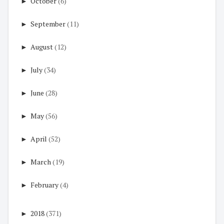
►
October
(6)
►
September
(11)
►
August
(12)
►
July
(34)
►
June
(28)
►
May
(56)
►
April
(52)
►
March
(19)
►
February
(4)
►
2018
(371)