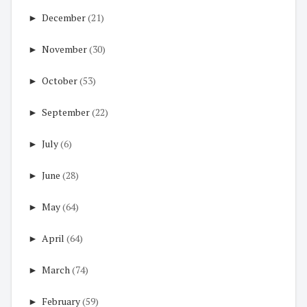
►
December
(21)
►
November
(30)
►
October
(53)
►
September
(22)
►
July
(6)
►
June
(28)
►
May
(64)
►
April
(64)
►
March
(74)
►
February
(59)