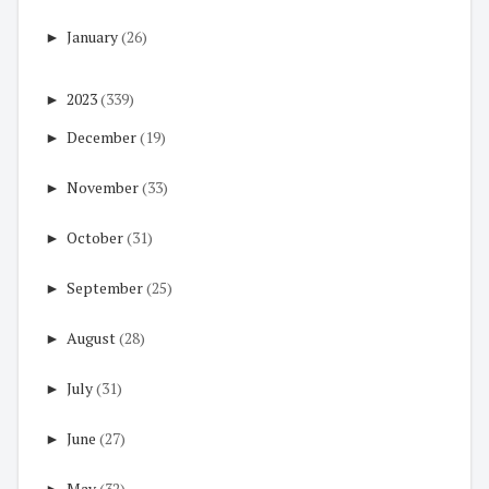
►
January
(26)
►
2023
(339)
►
December
(19)
►
November
(33)
►
October
(31)
►
September
(25)
►
August
(28)
►
July
(31)
►
June
(27)
►
May
(32)