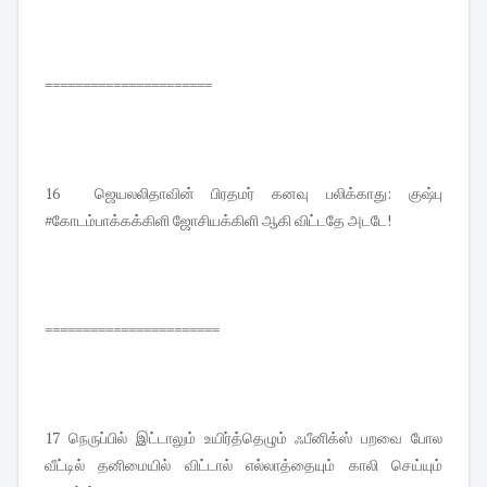
======================
16 ஜெயலலிதாவின் பிரதமர் கனவு பலிக்காது: குஷ்பு
#கோடம்பாக்கக்கிளி ஜோசியக்கிளி ஆகி விட்டதே அடடே!
=======================
17 நெருப்பில் இட்டாலும் உயிர்த்தெழும் ஃபீனிக்ஸ் பறவை போல
வீட்டில் தனிமையில் விட்டால் எல்லாத்தையும் காலி செய்யும்