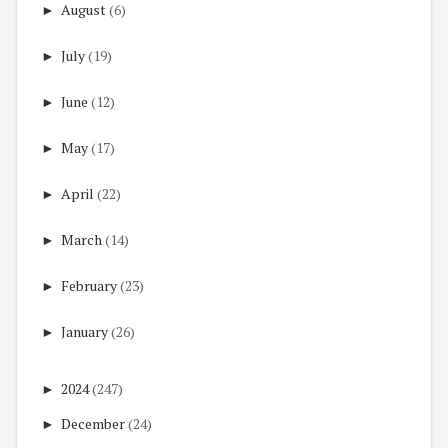
►
August
(6)
►
July
(19)
►
June
(12)
►
May
(17)
►
April
(22)
►
March
(14)
►
February
(23)
►
January
(26)
►
2024
(247)
►
December
(24)