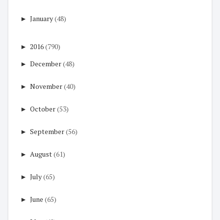
►
January
(48)
►
2016
(790)
►
December
(48)
►
November
(40)
►
October
(53)
►
September
(56)
►
August
(61)
►
July
(65)
►
June
(65)