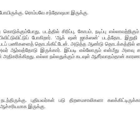
ம் போயிருக்கு. ரொம்பவே சந்தோஷமா இருக்கு.
கொடுக்கும்போது, படத்தில் சிரிப்பு, கோபம், நடிப்பு எல்லாவற்றிகும் 
ிவிட்டுவிட்டுப் போகிறார். ‘ஆக் ஷன் ஜாக்ஸன்' படத்தோட இறுதி 
்த படப் பணிகளைத் தொடங்கிட்டேன். அடுத்த ஆண்டு தொடக்கத்தில் ச
் ஆர்வத்தோடு இருக்கார். இப்படி எல்லோரும் என்மீது அளவு க
ன் அதிகரிக்கிறது. எல்லா நல்லதுக்கும் கடவுள் ஆசீர்வாதம்தான் காரண
்திருக்கு. புதியவர்கள் படு திறமைசாலிகளா கலக்கிட்டிருக்கா
ஆச்சரியமாக இருக்கு.