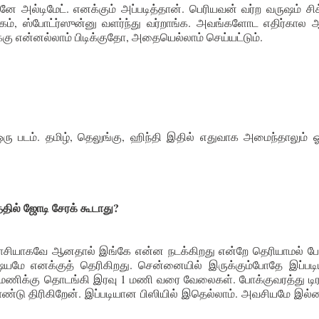
 அல்டிமேட். எனக்கும் அப்படித்தான். பெரியவன் வர்ற வருஷம் சிக
 கேம், ஸ்போட்ர்ஸுன்னு வளர்ந்து வர்றாங்க. அவங்களோட எதிர்கால
ு என்னல்லாம் பிடிக்குதோ, அதையெல்லாம் செய்யட்டும்.
ன ஒரு படம். தமிழ், தெலுங்கு, ஹிந்தி இதில் எதுவாக அமைந்தாலும் 
த்தில் ஜோடி சேரக் கூடாது?
ைவாசியாகவே ஆனதால் இங்கே என்ன நடக்கிறது என்றே தெரியாமல் போச
ிஷயமே எனக்குத் தெரிகிறது. சென்னையில் இருக்கும்போதே இப்பட
மணிக்கு தொடங்கி இரவு 1 மணி வரை வேலைகள். போக்குவரத்து டிரா
கொண்டு திரிகிறேன். இப்படியான பிஸியில் இதெல்லாம். அவசியமே இல