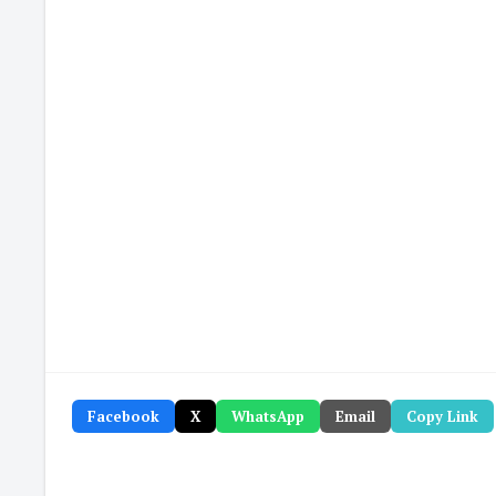
Facebook
X
WhatsApp
Email
Copy Link