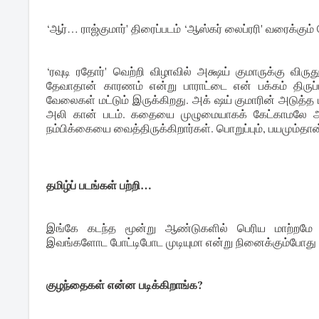
‘ஆர்… ராஜ்குமார்' திரைப்படம் ‘ஆஸ்கர் லைப்ரரி' வரைக்கு
‘ரவுடி ரதோர்' வெற்றி விழாவில் அக்ஷய் குமாருக்கு விருது 
தேவாதான் காரணம் என்று பாராட்டை என் பக்கம் திருப்ப
வேலைகள் மட்டும் இருக்கிறது. அக் ஷய் குமாரின் அடுத
அலி கான் படம். கதையை முழுமையாகக் கேட்காமலே அவர
நம்பிக்கையை வைத்திருக்கிறார்கள். பொறுப்பும், பயமும்தா
தமிழ்ப் படங்கள் பற்றி…
இங்கே கடந்த மூன்று ஆண்டுகளில் பெரிய மாற்றமே நடந
இவங்களோட போட்டிபோட முடியுமா என்று நினைக்கும்போது 
குழந்தைகள் என்ன படிக்கிறாங்க?