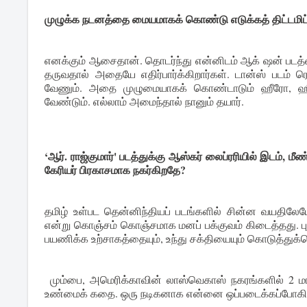
முழுக்க நடனத்தை மையமாகக் கொண்டு எடுக்கத் திட்டமிட்ட
எனக்கும் ஆசைதான். தொடர்ந்து என்னிடம் ஆக் ஷன் படத்தைய
தருவதால் அதையே எதிர்பார்க்கிறார்கள். டான்ஸ் படம்
வேணும். அதை முழுமையாகக் கொண்டாடும் ஹீரோ, ஹீரோ
வேண்டும். எல்லாம் அமைந்தால் நானும் தயார்.
‘ஆர். ராஜ்குமார்' படத்துக்கு ஆஸ்கர் லைப்ரரியில் இடம், மீண்ட
கேரியர் பிரகாசமாக நகர்கிறதே?
தமிழ் உள்பட தென்னிந்தியப் படங்களில் சின்ன வயதிலேயே 
என்று கொஞ்சம் கொஞ்சமாக மனப் பக்குவம் கிடைத்தது. புதி
பயணிக்க உற்சாகத்தையும், உந்து சக்தியையும் கொடுத்துக்கொண
மும்பை, அமெரிக்காவின் லாஸ்வெகாஸ் நகரங்களில் 2 மாதம்
உண்மைக் கதை. ஒரு நடிகனாக என்னை ஒப்படைக்கப்போகிற