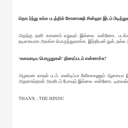
தொடர்ந்து உங்க படத்தில் சோனாக்ஷி சின்ஹா இடம் பிடித்து
அதற்கு தனி காரணம் எதுவும் இல்லை. என்னோட படங்களில
நடிகையாக அவங்க பொருந்துவாங்க. இந்தியன் லுக், நல்ல 
‘களவாடிய பொழுதுகள்' திரைப்படம் என்னாச்சு?
அழகான காதல் படம். கண்டிப்பா ரிலீஸாகணும் ஆசையா இ
அதனால்தான் அவரிடம் பேசவும் இல்லை. என்னோட டிராவல்ல 
THANX - THE HINDU