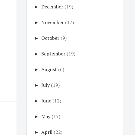
►
December
(19)
►
November
(17)
►
October
(9)
►
September
(19)
►
August
(6)
►
July
(19)
►
June
(12)
►
May
(17)
►
April
(22)