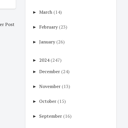
►
March
(14)
er Post
►
February
(23)
►
January
(26)
►
2024
(247)
►
December
(24)
►
November
(13)
►
October
(15)
►
September
(16)