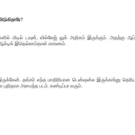
விடுகிறாரே?
் மிடில் டவுன், வில்லேஜ் லுக் அதிகம் இருக்கும். அதற்கு ஆப
ஆக்டிங் இதெல்லாம்தான் காரணம்.
ருக்கேன். தங்கர் எந்த மாதிரியான டென்ஷன்ல இருக்கார்னு தெரி
புதிதாக அமைந்த படம். கண்டிப்பா வரும்.