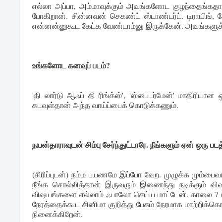
எல்லா அப்பா, அம்மாவுக்கும் அவங்களோட குழந்தைங்கதானே
போகிறான். சின்னவன் செகண்ட் ஸ்டாண்டர்ட். டிராயிங்,
என்னன்னுகூட கேட்க வேண்டாம்னு இருக்கேன். அவங்களுக்க
உங்களோட கனவுப் படம்?
'தி லார்டு ஆஃப் தி ரிங்க்ஸ்', 'ஸ்பைடர்மேன்' மாதிரியா
கடவுள்தான் அந்த வாய்ப்பைக் கொடுக்கணும்.
நயன்தாராவுடன் சிம்பு சேர்ந்துட்டாரே. நீங்களும் ஏன் ஒரு பட
(சிரிப்புடன்) நம்ம பயணமே இப்போ வேற. முழுக்க மும்ப
நீங்க சொல்லித்தான் இருவரும் இணைந்து நடிக்கும் வ
விஷயங்களை எல்லாம் ஃபாலோ செய்ய மாட்டேன். காலை 7 
நேரத்தைக்கூட சினிமா குறித்து பேசும் நேரமாக மாற்றிக்
நினைக்கிறேன்.