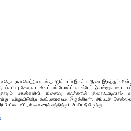
ில் தொடரும் வெற்றிகளால் தமிழில் படம் இயக்க ஆசை இருந்தும் மீண்
ிறார், பிரபு தேவா. பாலிவுட்டின் மோஸ்ட் வான்டேட் இயக்குநராக பரபரப
ுந்தாலும் மகன்களின் நினைவு கண்களில் திரையோடினால் 
ந்து வந்துவிடுகிற தகப்பனாகவும் இருக்கிறார். அப்படிச் சென்ன
ப்பேட்டை வீட்டில் அவரைச் சந்தித்துப் பேசியதிலிருந்து….
ா