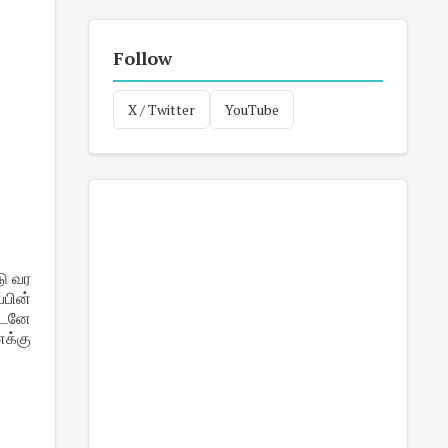
Follow
X / Twitter
YouTube
டு வர
்பின்
உடனே
ைக்கு