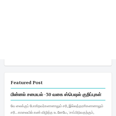
Featured Post
மின்னல் சமையல் -30 வகை ஸ்பெஷல் குறிப்புகள்
வே லைக்குப் போகிறவர்களானாலும் சரி, இல்லத்தரசிகளானாலும்
சரி... காலையில் கண் விழித்த உடனேயே, 'சாப்பிடுவதற்கும்,