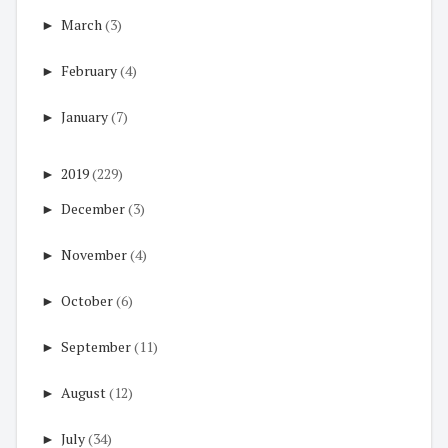
►
March
(3)
►
February
(4)
►
January
(7)
►
2019
(229)
►
December
(3)
►
November
(4)
►
October
(6)
►
September
(11)
►
August
(12)
►
July
(34)