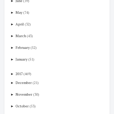
►
June
(39)
►
May
(74)
►
April
(32)
►
March
(43)
►
February
(52)
►
January
(51)
►
2017
(469)
►
December
(21)
►
November
(30)
►
October
(53)