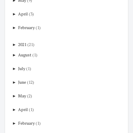
►
May
(9)
►
April
(3)
►
February
(1)
►
2021
(21)
►
August
(1)
►
July
(1)
►
June
(12)
►
May
(2)
►
April
(1)
►
February
(1)