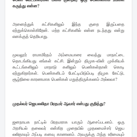
கருத்து என்ன?
அனைத்துக் கட்சிகளிலும் இந்த குறை இருப்பதை
ஏற்றுக்கொள்கிறேன். மற்ற கட்சிகளில் என்ன நடந்தது என்று
எனக்குத் தெரியாது.
மூவலூர் ராமாமிர்தம் அம்மையாரை வைத்து மாநாட்டை
தொடங்கியது எங்கள் கட்சி. இன்றும் திமுக-வின் முக்கியக்
கூட்டங்களிலும் மாநாடு களிலும் பெண்கள்தான் கொடி
ஏற்றுகிறார்கள். பெண்களிடம் போட்டியிடும்படி திமுக கேட்டு,
சூழ்நிலை காரணமாக பெண்கள் மறுத்திருக்கலாம் அல்லவா?
முதல்வர் ஜெயலலிதா பிரதமர் ஆவார் என்பது குறித்து?
ஜனநாயக நாட்டில் பிரதமராக யாரும் ஆசைப்படலாம். ஒரு
அரசியல் தலைவர் என்கிற முறையில் முதலமைச்சர் ஜெய
லலிதாவும் அப்படி கனவு காணலாம். அவருக்கு அந்த உரிமையும்