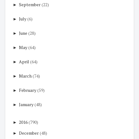
►
September
(22)
►
July
(6)
►
June
(28)
►
May
(64)
►
April
(64)
►
March
(74)
►
February
(59)
►
January
(48)
►
2016
(790)
►
December
(48)