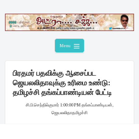
Skip
to
content
Menu
பிரதமர் பதவிக்கு ஆசைப்பட
ஜெயலலிதாவுக்கு உரிமை உண்டு :
தமிழச்சி தங்கப்பாண்டியன் பேட்டி
சி.பி.செந்தில்குமார்
·
1:00:00 PM
·
தங்கப்பாண்டியன்
,
ஜெயலலிதாதமிழச்சி