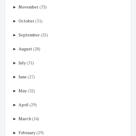
►
November
(33)
►
October
(31)
►
September
(25)
►
August
(28)
►
July
(31)
►
June
(27)
►
May
(32)
►
April
(29)
►
March
(24)
►
February
(29)