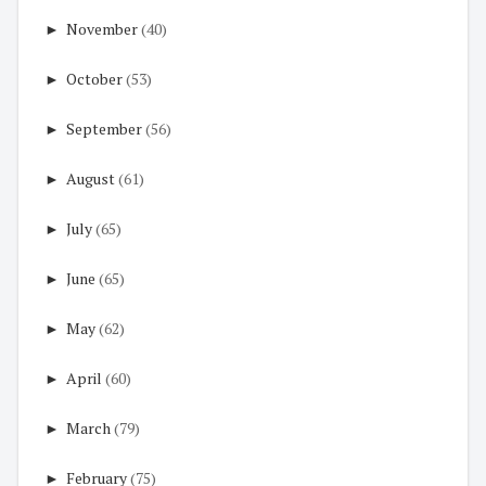
►
November
(40)
►
October
(53)
►
September
(56)
►
August
(61)
►
July
(65)
►
June
(65)
►
May
(62)
►
April
(60)
►
March
(79)
►
February
(75)