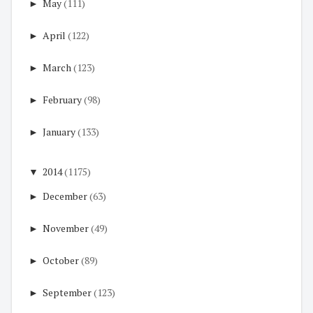
►
May
(111)
►
April
(122)
►
March
(123)
►
February
(98)
►
January
(133)
▼
2014
(1175)
►
December
(63)
►
November
(49)
►
October
(89)
►
September
(123)