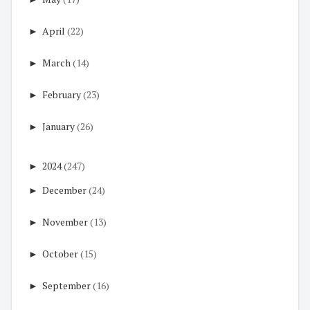
►
April
(22)
►
March
(14)
►
February
(23)
►
January
(26)
►
2024
(247)
►
December
(24)
►
November
(13)
►
October
(15)
►
September
(16)