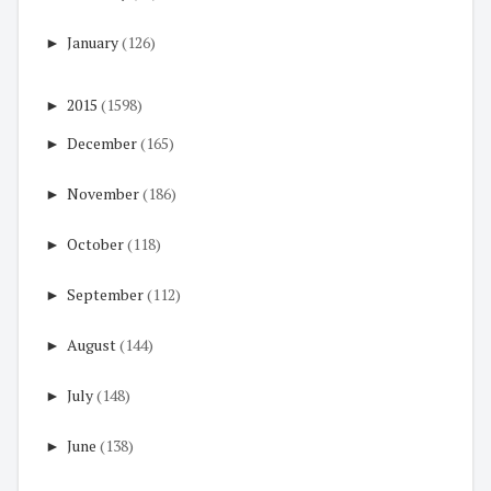
►
January
(126)
►
2015
(1598)
►
December
(165)
►
November
(186)
►
October
(118)
►
September
(112)
►
August
(144)
►
July
(148)
►
June
(138)