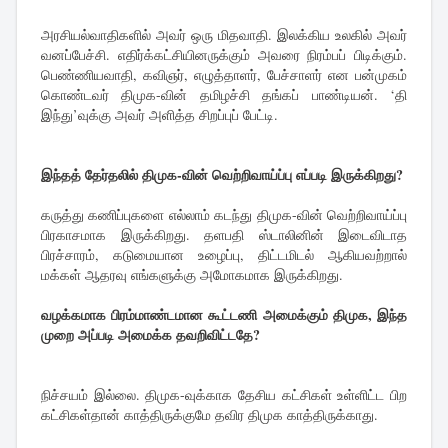
அரசியல்வாதிகளில் அவர் ஒரு மிதவாதி. இலக்கிய உலகில் அவர்
வனப்பேச்சி. எதிர்க்கட்சியினருக்கும் அவரை நிரம்பப் பிடிக்கும்.
பெண்ணியவாதி, கவிஞர், எழுத்தாளர், பேச்சாளர் என பன்முகம்
கொண்டவர் திமுக-வின் தமிழச்சி தங்கப் பாண்டியன். ‘தி
இந்து’வுக்கு அவர் அளித்த சிறப்புப் பேட்டி.
இந்தத் தேர்தலில் திமுக-வின் வெற்றிவாய்ப்பு எப்படி இருக்கிறது?
கருத்து கணிப்புகளை எல்லாம் கடந்து திமுக-வின் வெற்றிவாய்ப்பு
பிரகாசமாக இருக்கிறது. தளபதி ஸ்டாலினின் இடைவிடாத
பிரச்சாரம், கடுமையான உழைப்பு, திட்டமிடல் ஆகியவற்றால்
மக்கள் ஆதரவு எங்களுக்கு அமோகமாக இருக்கிறது.
வழக்கமாக பிரம்மாண்டமான கூட்டணி அமைக்கும் திமுக, இந்த
முறை அப்படி அமைக்க தவறிவிட்டதே?
நிச்சயம் இல்லை. திமுக-வுக்காக தேசிய கட்சிகள் உள்ளிட்ட பிற
கட்சிகள்தான் காத்திருக்குமே தவிர திமுக காத்திருக்காது.