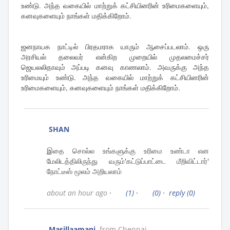
உண்டு. அந்த வகையில் மாற்றுக் கட்சியினரின் உரிமைகளையும்,
கனவுகளையும் நாங்கள் மதிக்கிறோம்.
ஜனநாயக நாட்டில் பிரதமராக யாரும் ஆசைப்படலாம். ஒரு
அரசியல் தலைவர் என்கிற முறையில் முதலமைச்சர்
ஜெயலலிதாவும் அப்படி கனவு காணலாம். அவருக்கு அந்த
உரிமையும் உண்டு. அந்த வகையில் மாற்றுக் கட்சியினரின்
உரிமைகளையும், கனவுகளையும் நாங்கள் மதிக்கிறோம்.
SHAN
இதை சொல்ல உங்களுக்கு உரிமை உண்டா என
மேலிடத்திலிருந்து வரும்'கட்டுப்பாட்டை மீறிவிட்டார்'
நோட்டீஸ் மூலம் அறியலாம்
about an hour ago
·
(1)
·
(0)
·
reply
(0)
Masillaamani
from Chennai