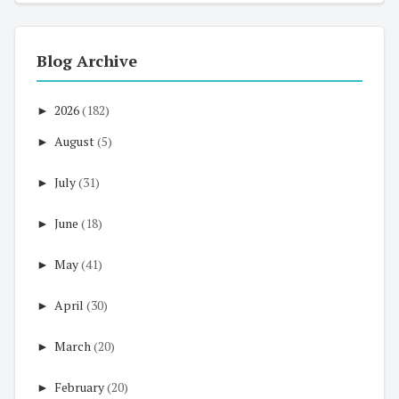
Blog Archive
►
2026
(182)
►
August
(5)
►
July
(31)
►
June
(18)
►
May
(41)
►
April
(30)
►
March
(20)
►
February
(20)