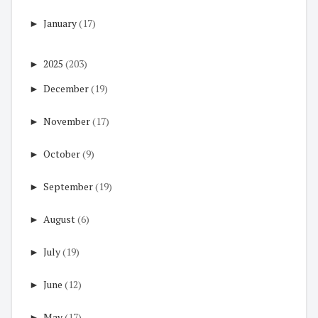
►
January
(17)
►
2025
(203)
►
December
(19)
►
November
(17)
►
October
(9)
►
September
(19)
►
August
(6)
►
July
(19)
►
June
(12)
►
May
(17)