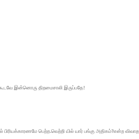
் கூடவே இன்னொரு திறமைசாலி இருப்பதே!
் பிரியக்காரணமே பெற்ற.வெற்றி யில் யார் பங்கு அதிகம்?என்ற விவா