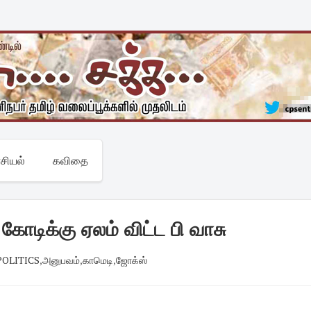
சியல்
கவிதை
 கோடிக்கு ஏலம் விட்ட பி வாசு
 POLITICS
,
அனுபவம்
,
காமெடி
,
ஜோக்ஸ்