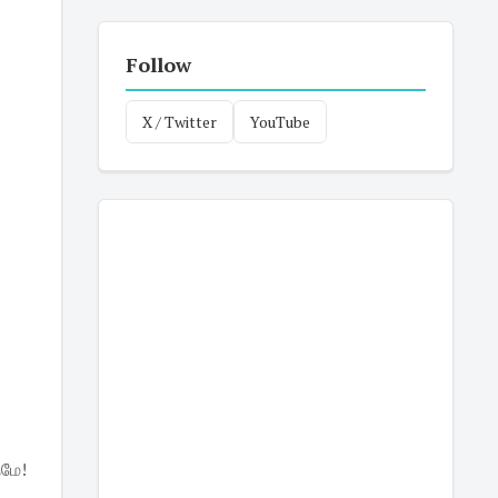
Follow
X / Twitter
YouTube
தமே!