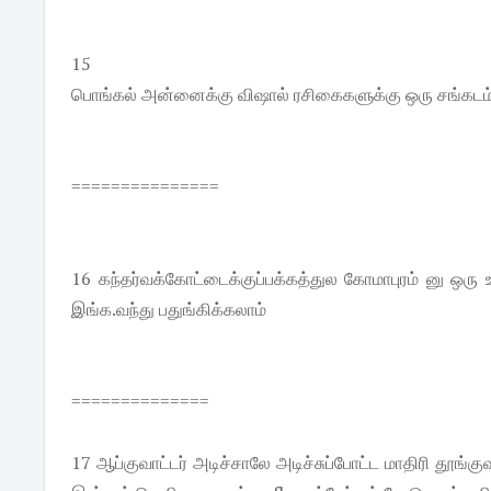
15
பொங்கல் அன்னைக்கு விஷால் ரசிகைகளுக்கு ஒரு சங்கடம்
===============
16 கந்தர்வக்கோட்டைக்குப்பக்கத்துல கோமாபுரம் னு ஒர
இங்க.வந்து பதுங்கிக்கலாம்
==============
17 ஆப்குவாட்டர் அடிச்சாலே அடிச்சுப்போட்ட மாதிரி தூங்க