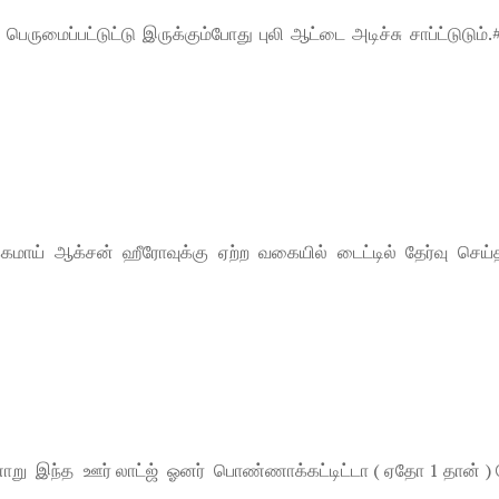
ருமைப்பட்டுட்டு இருக்கும்போது புலி ஆட்டை அடிச்சு சாப்ட்டுடும்.#
ுக்கமாய் ஆக்சன் ஹீரோவுக்கு ஏற்ற வகையில் டைட்டில் தேர்வு செ
று இந்த ஊர் லாட்ஜ் ஓனர் பொண்ணாக்கட்டிட்டா ( ஏதோ 1 தான் ) 