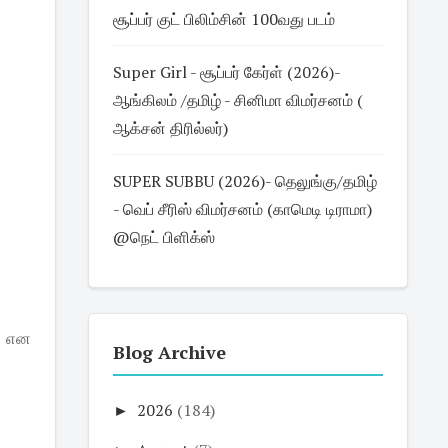
சூப்பர் குட் பிலிம்சின் 100வது படம்
Super Girl - சூப்பர் கேர்ள் (2026)-
ஆங்கிலம் /தமிழ் - சினிமா விமர்சனம் (
ஆக்சன் திரில்லர்)
SUPER SUBBU (2026)- தெலுங்கு/தமிழ்
- வெப் சீரிஸ் விமர்சனம் (காமெடி டிராமா)
@நெட் பிளிக்ஸ்
ி என
Blog Archive
►
2026
(184)