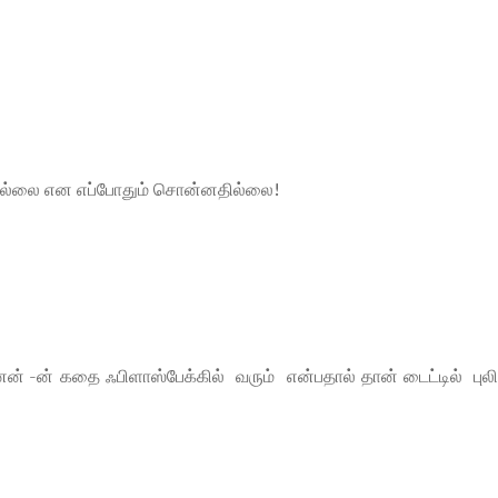
 இல்லை என எப்போதும் சொன்னதில்லை!
ன் -ன் கதை ஃபிளாஸ்பேக்கில் வரும் என்பதால் தான் டைட்டில் புல