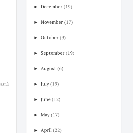
►
December
(19)
►
November
(17)
►
October
(9)
►
September
(19)
►
August
(6)
ியாய்
►
July
(19)
►
June
(12)
►
May
(17)
►
April
(22)