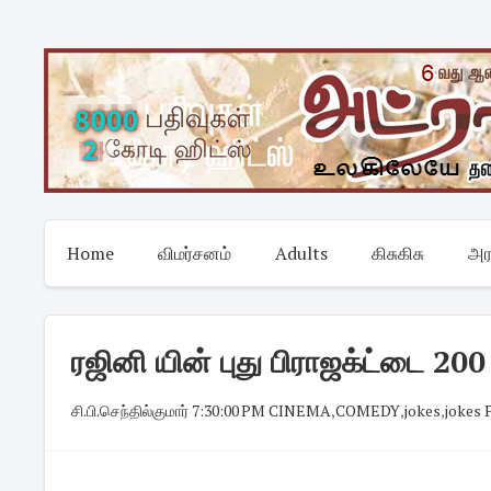
Skip
to
content
Home
விமர்சனம்
Adults
கிசுகிசு
அர
ரஜினி யின் புது பிராஜக்ட்டை 200
சி.பி.செந்தில்குமார்
·
7:30:00 PM
·
CINEMA
,
COMEDY
,
jokes
,
jokes