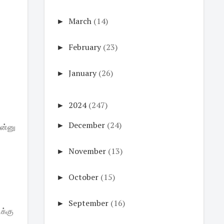
►
March
(14)
►
February
(23)
►
January
(26)
►
2024
(247)
►
December
(24)
ன்னு
►
November
(13)
►
October
(15)
►
September
(16)
ிக்கு