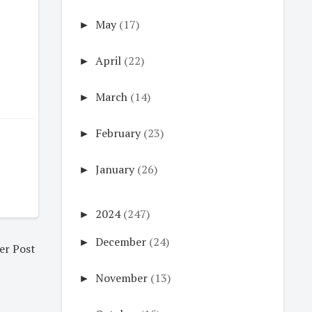
►
May
(17)
►
April
(22)
►
March
(14)
►
February
(23)
►
January
(26)
►
2024
(247)
►
December
(24)
er Post
►
November
(13)