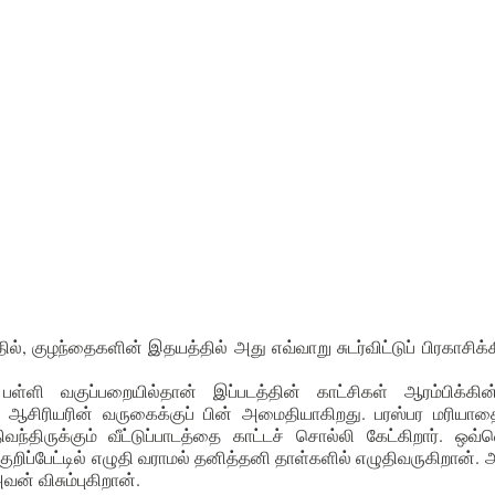
், குழந்தைகளின் இதயத்தில் அது எவ்வாறு சுடர்விட்டுப் பிரகாசிக்
ளி வகுப்பறையில்தான் இப்படத்தின் காட்சிகள் ஆரம்பிக்கின
 ஆசிரியரின் வருகைக்குப் பின் அமைதியாகிறது. பரஸ்பர மரியாதைய
திவந்திருக்கும் வீட்டுப்பாடத்தை காட்டச் சொல்லி கேட்கிறார். ஒவ
ுறிப்பேட்டில் எழுதி வராமல் தனித்தனி தாள்களில் எழுதிவருகிறான்
வன் விசும்புகிறான்.