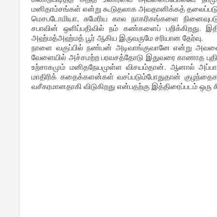
மனிதாம்சங்கள் என்று கூடுதலாக அவதானிக்கத் தலைப்பட
மெசபடோமியா, சுமேரிய கால நாகரிகங்களை நினைவுபடுத்
சபாவின் ஒளிப்பதிவில் நம் கண்களைப் பறிக்கிறது. இதி
அஹ்மத்அஹ்மத் பூர் ஆகிய இருவருமே சரியான தேர்வு.
நாளை வகுப்பில் நண்பன் அடிவாங்குவானே என்று அவனை
வேளையில் அச்சமற்ற பரவசத்தோடு இதுவரை காணாத புதிய
உற்சாகமும் மனிதநேயமுள்ள விசயம்தான். ஆனால் அப்ப
மாதிரிக் கதைக்களன்கள் வசப்படும்போதுதான் குழந்தை
வசீகரமானதாகி விடுகிறது என்பதற்கு இத்திரைப்படம் ஒரு 