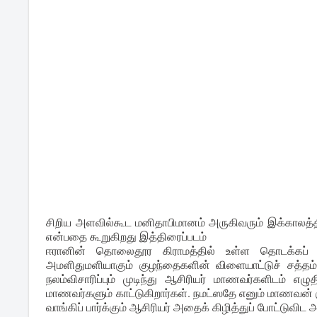
சிறிய அளவில்கூட மனிதாபிமானம் அருகிவரும் இக்காலத்தில
என்பதை கூறுகிறது இத்திரைப்படம்
ஈரானின் தொலைதூர கிராமத்தில் உள்ள தொடக்கப் பள்
அமளிதுமளியாகும் குழந்தைகளின் விளையாட்டுச் சத்தம்
நலம்விசாரிப்பும் முடிந்து ஆசிரியர் மாணவர்களிடம் எழு
மாணவர்களும் காட்டுகிறார்கள். நமட்ஸதே எனும் மாணவன் க
வாங்கிப் பார்க்கும் ஆசிரியர் அதைக் கிழித்துப் போட்டுவிட அ