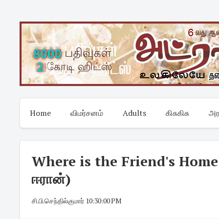
Skip
to
content
Home
விமர்சனம்
Adults
கிசுகிசு
அர
Where is the Friend's Home? 
ஈரான்)
சி.பி.செந்தில்குமார்
·
10:30:00 PM
·