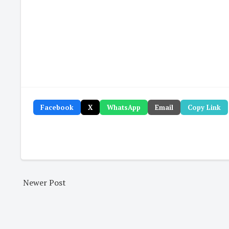
Facebook
X
WhatsApp
Email
Copy Link
Newer Post