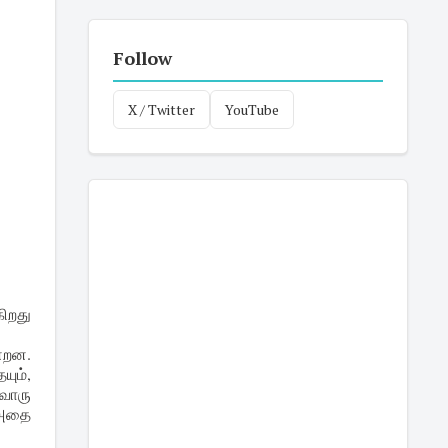
Follow
X / Twitter
YouTube
கிறது
்றன.
ும்,
்வொரு
. அதை