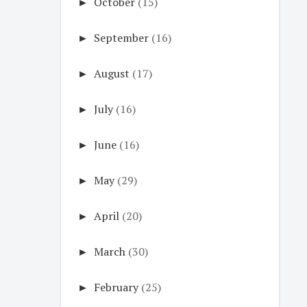
►
October
(15)
►
September
(16)
►
August
(17)
►
July
(16)
►
June
(16)
►
May
(29)
►
April
(20)
►
March
(30)
►
February
(25)