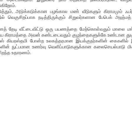
ுகிறோம்.
தும், அடுக்கடுக்கான பழங்கால மண் வீடுகளும் கிராமமும் ஃபர
ல் வெகுசிறப்பாக நடித்திருக்கும் சிறுவர்களான பேபெக் அஹ்மத் ப
த் தேடி வீட்டைவிட்டு ஒரு பயணத்தை மேற்கொள்வதும் மாலை மங
 கிராமத்தை அவன் கண்டடைவதும் குழந்தைகளுக்கே உண்டான துடிப்
ாஸ் கியரஸ்தமி போன்ற உலகத்தரமான இயக்குநர்களின் கைகளில் 
களின் நுட்பமான உணர்வு வெளிப்பாடுகளுக்கான கலைசெயல்பாடு மிக
சிறந்த உதாரணம்.