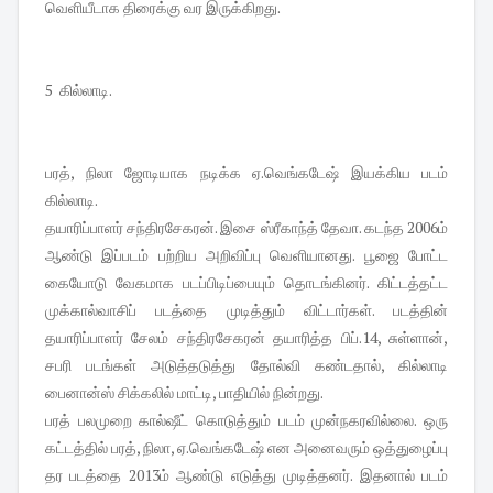
வெளியீடாக திரைக்கு வர இருக்கிறது.
5 கில்லாடி.
பரத், நிலா ஜோடியாக நடிக்க ஏ.வெங்கடேஷ் இயக்கிய படம்
கில்லாடி.
தயாரிப்பாளர் சந்திரசேகரன். இசை ஸ்ரீகாந்த் தேவா. கடந்த 2006ம்
ஆண்டு இப்படம் பற்றிய அறிவிப்பு வெளியானது. பூஜை போட்ட
கையோடு வேகமாக படப்பிடிப்பையும் தொடங்கினர். கிட்டத்தட்ட
முக்கால்வாசிப் படத்தை முடித்தும் விட்டார்கள். படத்தின்
தயாரிப்பாளர் சேலம் சந்திரசேகரன் தயாரித்த பிப்.14, சுள்ளான்,
சபரி படங்கள் அடுத்தடுத்து தோல்வி கண்டதால், கில்லாடி
பைனான்ஸ் சிக்கலில் மாட்டி, பாதியில் நின்றது.
பரத் பலமுறை கால்ஷீட் கொடுத்தும் படம் முன்நகரவில்லை. ஒரு
கட்டத்தில் பரத், நிலா, ஏ.வெங்கடேஷ் என அனைவரும் ஒத்துழைப்பு
தர படத்தை 2013ம் ஆண்டு எடுத்து முடித்தனர். இதனால் படம்