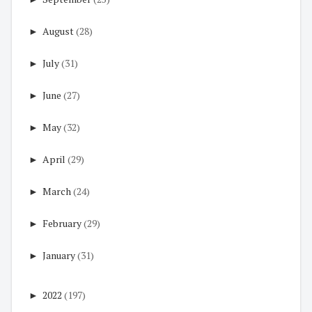
►
August
(28)
►
July
(31)
►
June
(27)
►
May
(32)
►
April
(29)
►
March
(24)
►
February
(29)
►
January
(31)
►
2022
(197)