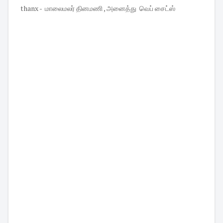
thanx - மாலைமலர் தினமணி , அனைத்து வெப் சைட்ஸ்