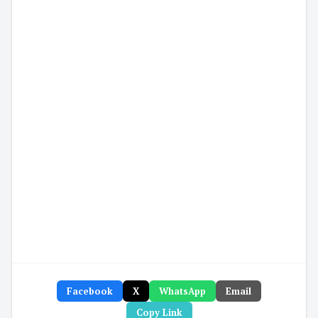
Facebook
X
WhatsApp
Email
Copy Link