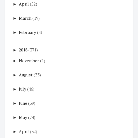
►
April
(52)
►
March
(19)
►
February
(4)
►
2018
(371)
►
November
(1)
►
August
(33)
►
July
(46)
►
June
(39)
►
May
(74)
►
April
(32)