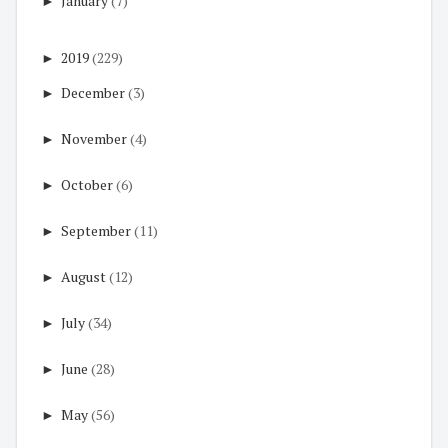
►
January
(7)
►
2019
(229)
►
December
(3)
►
November
(4)
►
October
(6)
►
September
(11)
►
August
(12)
►
July
(34)
►
June
(28)
►
May
(56)