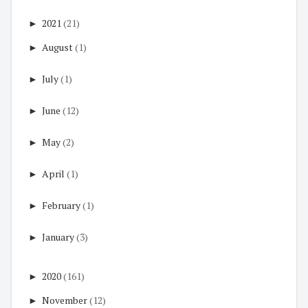
►
2021
(21)
►
August
(1)
►
July
(1)
►
June
(12)
►
May
(2)
►
April
(1)
►
February
(1)
►
January
(3)
►
2020
(161)
►
November
(12)