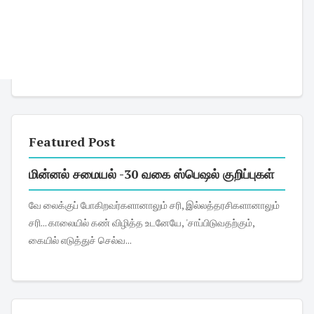
Featured Post
மின்னல் சமையல் -30 வகை ஸ்பெஷல் குறிப்புகள்
வே லைக்குப் போகிறவர்களானாலும் சரி, இல்லத்தரசிகளானாலும்
சரி... காலையில் கண் விழித்த உடனேயே, 'சாப்பிடுவதற்கும்,
கையில் எடுத்துச் செல்வ...