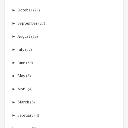
►
October
(21)
►
September
(27)
►
August
(18)
►
July
(27)
►
June
(30)
►
May
(8)
►
April
(4)
►
March
(3)
►
February
(4)