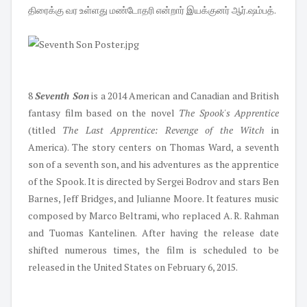
திரைக்கு வர உள்ளது மண்டோதரி என்றார் இயக்குனர் ஆர்.ஷம்பத்.
8
Seventh Son
is a 2014 American and Canadian and British
fantasy film based on the novel
The Spook's Apprentice
(titled
The Last Apprentice: Revenge of the Witch
in
America). The story centers on Thomas Ward, a seventh
son of a seventh son, and his adventures as the apprentice
of the Spook. It is directed by Sergei Bodrov and stars Ben
Barnes, Jeff Bridges, and Julianne Moore. It features music
composed by Marco Beltrami, who replaced A. R. Rahman
and Tuomas Kantelinen. After having the release date
shifted numerous times, the film is scheduled to be
released in the United States on February 6, 2015.