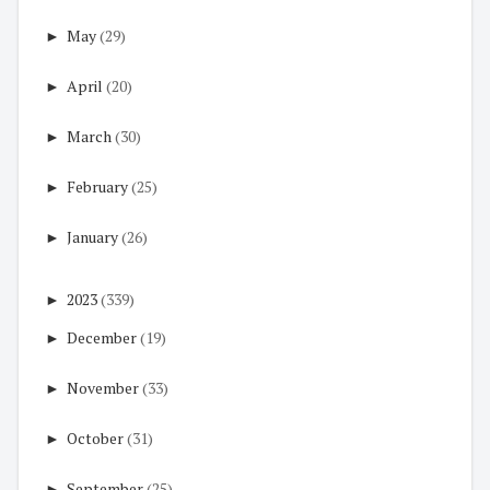
►
May
(29)
►
April
(20)
►
March
(30)
►
February
(25)
►
January
(26)
►
2023
(339)
►
December
(19)
►
November
(33)
►
October
(31)
►
September
(25)