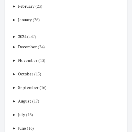
►
February
(23)
►
January
(26)
►
2024
(247)
►
December
(24)
►
November
(13)
►
October
(15)
►
September
(16)
►
August
(17)
►
July
(16)
►
June
(16)