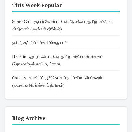
This Week Popular
Super Girl - சூப்பர் கேர்ள் (2026)- ஆங்கிலம் /தமிழ் - சினிமா
விமர்சனம் ( ஆக்சன் திரில்லர்)
சூப்பர் குட் பிலிம்சின் 100வது படம்
Heartin- ,ஹார்ட்டின்-(2026)-தமிழ் - சினிமா விமர்சனம்
(ரொமாண்டிக் காமெடி ட்ராமா)
Concity - கான் சிட்டி(2026)-தமிழ் - சினிமா விமர்சனம்
(பைனான்சியல் க்ரைம் திரில்லர்)
Blog Archive