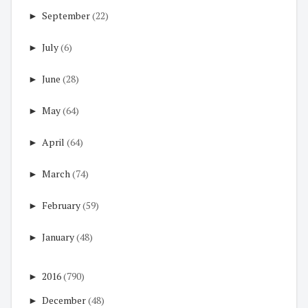
►
September
(22)
►
July
(6)
►
June
(28)
►
May
(64)
►
April
(64)
►
March
(74)
►
February
(59)
►
January
(48)
►
2016
(790)
►
December
(48)