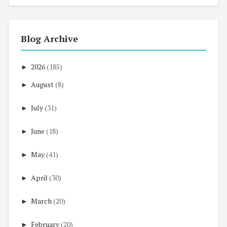
Blog Archive
►
2026
(185)
►
August
(8)
►
July
(31)
►
June
(18)
►
May
(41)
►
April
(30)
►
March
(20)
►
February
(20)