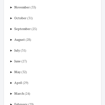
►
November
(33)
►
October
(31)
►
September
(25)
►
August
(28)
►
July
(31)
►
June
(27)
►
May
(32)
►
April
(29)
►
March
(24)
►
February
(29)