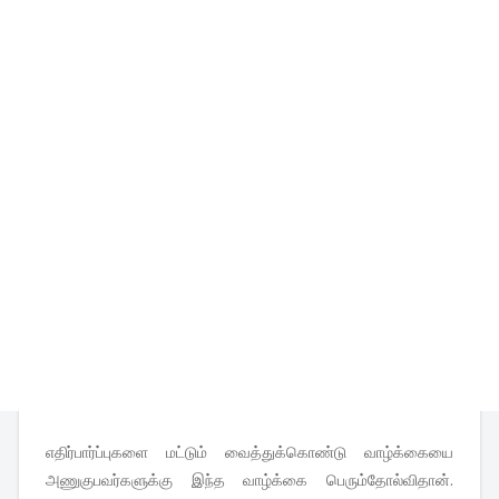
எதிர்பார்ப்புகளை மட்டும் வைத்துக்கொண்டு வாழ்க்கையை
அணுகுபவர்களுக்கு இந்த வாழ்க்கை பெரும்தோல்விதான்.