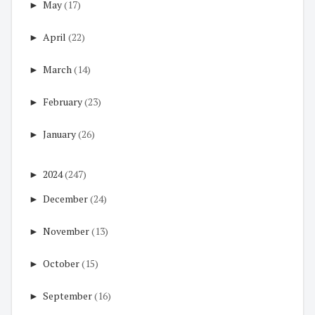
►
May
(17)
►
April
(22)
►
March
(14)
►
February
(23)
►
January
(26)
►
2024
(247)
►
December
(24)
►
November
(13)
►
October
(15)
►
September
(16)