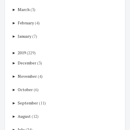
►
March
(3)
►
February
(4)
►
January
(7)
►
2019
(229)
►
December
(3)
►
November
(4)
►
October
(6)
►
September
(11)
►
August
(12)
►
July
(34)