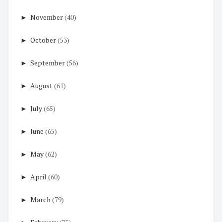
►
November
(40)
►
October
(53)
►
September
(56)
►
August
(61)
►
July
(65)
►
June
(65)
►
May
(62)
►
April
(60)
►
March
(79)