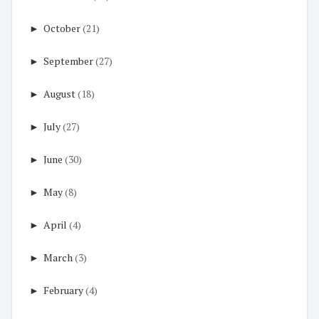
►
October
(21)
►
September
(27)
►
August
(18)
►
July
(27)
►
June
(30)
►
May
(8)
►
April
(4)
►
March
(3)
►
February
(4)