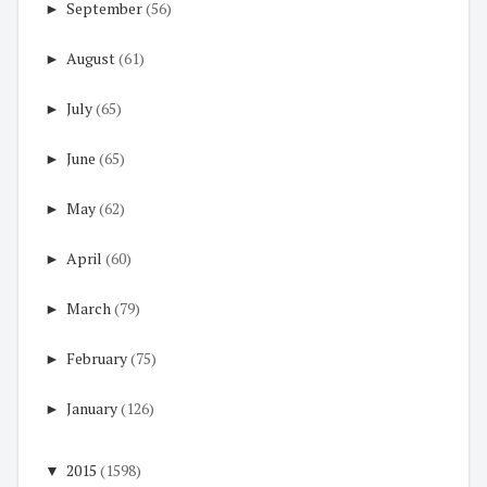
►
September
(56)
►
August
(61)
►
July
(65)
►
June
(65)
►
May
(62)
►
April
(60)
►
March
(79)
►
February
(75)
►
January
(126)
▼
2015
(1598)