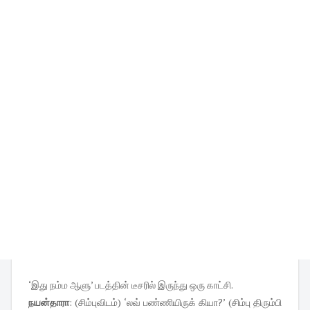
‘இது நம்ம ஆளு’ படத்தின் டீசரில் இருந்து ஒரு காட்சி.
நயன்தாரா
: (சிம்புவிடம்) ‘லவ் பண்ணியிருக் கியா?’ (சிம்பு திரும்பி