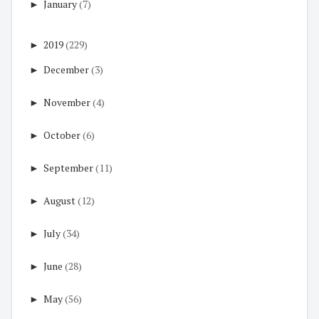
►
January
(7)
►
2019
(229)
►
December
(3)
►
November
(4)
►
October
(6)
►
September
(11)
►
August
(12)
►
July
(34)
►
June
(28)
►
May
(56)