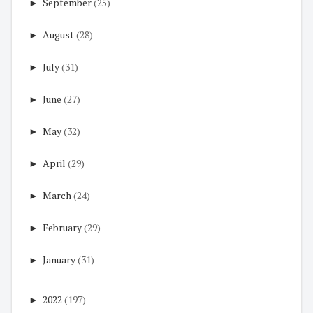
►
September
(25)
►
August
(28)
►
July
(31)
►
June
(27)
►
May
(32)
►
April
(29)
►
March
(24)
►
February
(29)
►
January
(31)
►
2022
(197)