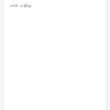
நன்றி -த இந்து