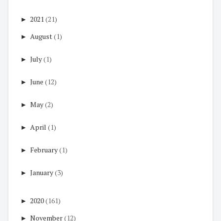
►
2021
(21)
►
August
(1)
►
July
(1)
►
June
(12)
►
May
(2)
►
April
(1)
►
February
(1)
►
January
(3)
►
2020
(161)
►
November
(12)