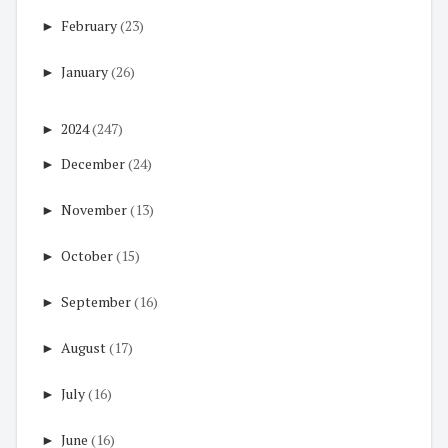
►
February
(23)
►
January
(26)
►
2024
(247)
►
December
(24)
►
November
(13)
►
October
(15)
►
September
(16)
►
August
(17)
►
July
(16)
►
June
(16)