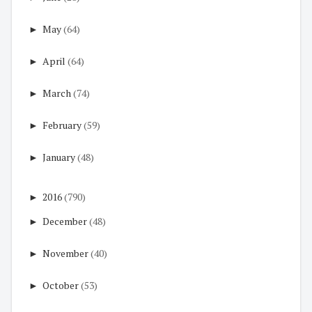
►
May
(64)
►
April
(64)
►
March
(74)
►
February
(59)
►
January
(48)
►
2016
(790)
►
December
(48)
►
November
(40)
►
October
(53)