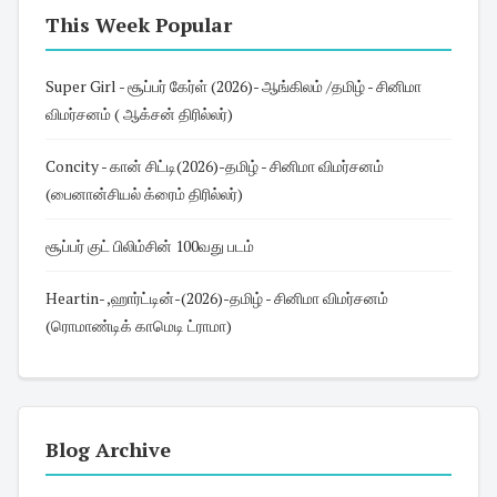
This Week Popular
Super Girl - சூப்பர் கேர்ள் (2026)- ஆங்கிலம் /தமிழ் - சினிமா
விமர்சனம் ( ஆக்சன் திரில்லர்)
Concity - கான் சிட்டி(2026)-தமிழ் - சினிமா விமர்சனம்
(பைனான்சியல் க்ரைம் திரில்லர்)
சூப்பர் குட் பிலிம்சின் 100வது படம்
Heartin- ,ஹார்ட்டின்-(2026)-தமிழ் - சினிமா விமர்சனம்
(ரொமாண்டிக் காமெடி ட்ராமா)
Blog Archive