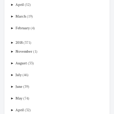
►
April
(52)
►
March
(19)
►
February
(4)
►
2018
(371)
►
November
(1)
►
August
(33)
►
July
(46)
►
June
(39)
►
May
(74)
►
April
(32)