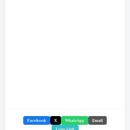
Facebook
X
WhatsApp
Email
Copy Link