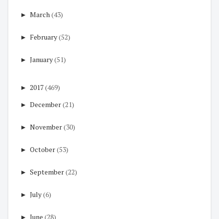
►
March
(43)
►
February
(52)
►
January
(51)
►
2017
(469)
►
December
(21)
►
November
(30)
►
October
(53)
►
September
(22)
►
July
(6)
►
June
(28)