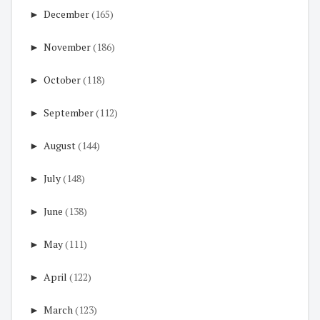
►
December
(165)
►
November
(186)
►
October
(118)
►
September
(112)
►
August
(144)
►
July
(148)
►
June
(138)
►
May
(111)
►
April
(122)
►
March
(123)