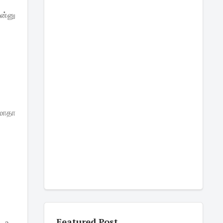
ன்னு
மாதா
Featured Post