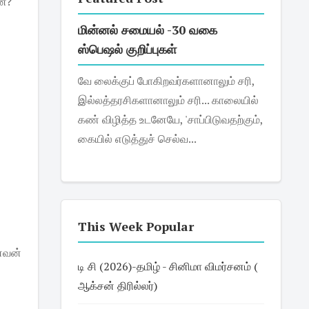
னே?
மின்னல் சமையல் -30 வகை
ஸ்பெஷல் குறிப்புகள்
வே லைக்குப் போகிறவர்களானாலும் சரி,
இல்லத்தரசிகளானாலும் சரி... காலையில்
கண் விழித்த உடனேயே, 'சாப்பிடுவதற்கும்,
கையில் எடுத்துச் செல்வ...
This Week Popular
னவன்
டி சி (2026)-தமிழ் - சினிமா விமர்சனம் (
ஆக்சன் திரில்லர்)