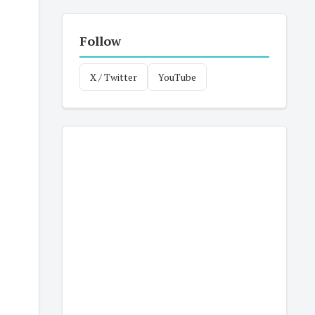
Follow
X / Twitter
YouTube