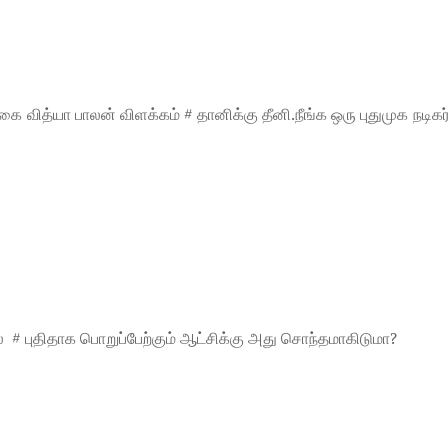
ை வித்யா பாலன் விளக்கம் # தானிக்கு தீனி.நீங்க ஒரு புதுமுக நடிகர
 # புதிதாக பொறுப்பேற்கும் ஆட்சிக்கு அது சொந்தமாகிடுமா?