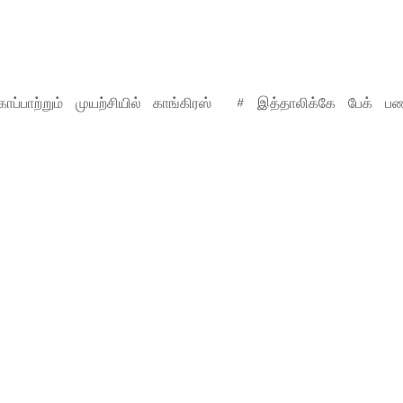
காப்பாற்றும் முயற்சியில் காங்கிரஸ் # இத்தாலிக்கே பேக் ப