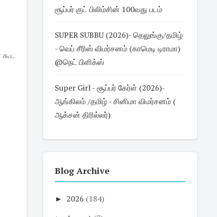
சூப்பர் குட் பிலிம்சின் 100வது படம்
SUPER SUBBU (2026)- தெலுங்கு/தமிழ்
- வெப் சீரிஸ் விமர்சனம் (காமெடி டிராமா)
் கூட
@நெட் பிளிக்ஸ்
Super Girl - சூப்பர் கேர்ள் (2026)-
ஆங்கிலம் /தமிழ் - சினிமா விமர்சனம் (
ஆக்சன் திரில்லர்)
Blog Archive
►
2026
(184)