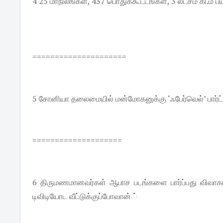
4 25 மாநிலங்கள், 437 பொதுக்கூட்டங்கள், 3 லட்சம் கி
=====================
5 சோனியா தலைமையில் மன்மோகனுக்கு ‘ஃபேர்வெல்’ பார்ட
====================
6 திருமணமானவர்கள் ஆபாச படங்களை பார்ப்பது விவாகர
டிவிடியோட வீட்டுக்குப்போவான்்