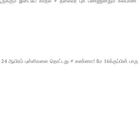
பூருக்கும் இடையே காதல் # தலைவர் புக் பண்ணுனதும் கல்யாண 
 24 ஆயிரம் புள்ளிகளை தொட்டது # கண்ணா! மே 16க்குப்பின் பாரு.