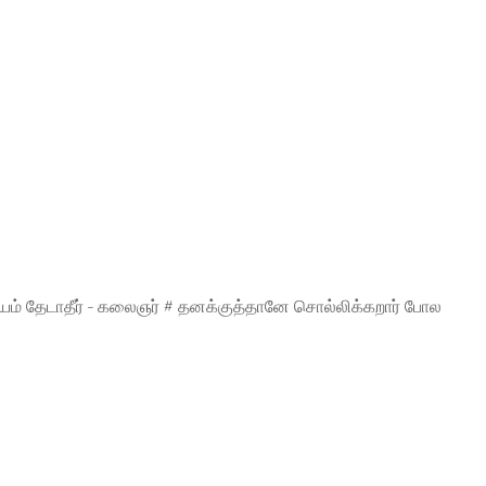
யம் தேடாதீர் - கலைஞர் # தனக்குத்தானே சொல்லிக்கறார் போல