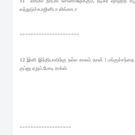
11 லிங்கா நாயகி சோனாக்ஷிக்கும், நடிகர் ஷாஹித் க
வந்துடுச்சு.ரஜினிடா லிங்காடா
======================
12 இனி இந்தியாவிற்கு நல்ல காலம் தான் ! பங்குச்சந்தை
குப்னு ஏறும்.மோடி ராக்ஸ்
===================