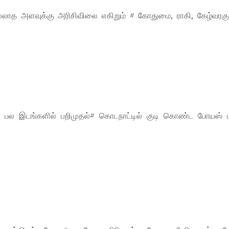
லாத அளவுக்கு அரிசிவிலை எகிறும் # கோதுமை, ராகி, கேழ்வரகு
ளும் பல இடங்களில் பறிமுதல்# கொடநாட்டில் குடி கொண்ட போயஸ் 