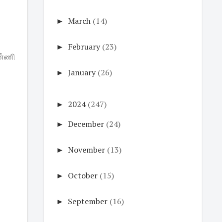
►
March
(14)
►
February
(23)
ண்ணி
►
January
(26)
►
2024
(247)
►
December
(24)
►
November
(13)
►
October
(15)
►
September
(16)