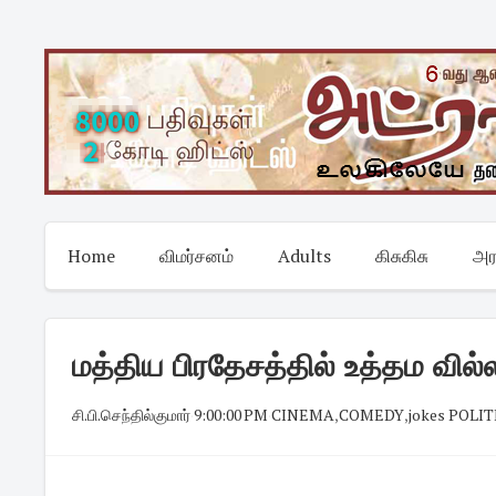
Skip
to
content
Home
விமர்சனம்
Adults
கிசுகிசு
அர
மத்திய பிரதேசத்தில் உத்தம வில்ல
சி.பி.செந்தில்குமார்
·
9:00:00 PM
·
CINEMA
,
COMEDY
,
jokes POLIT