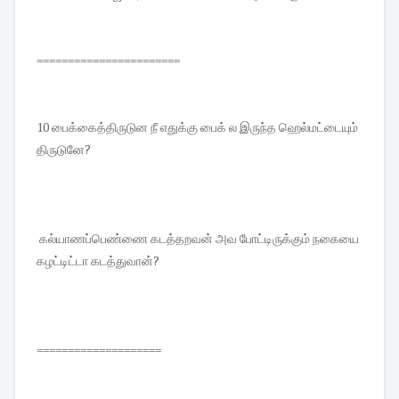
=======================
10 பைக்கைத்திருடுன நீ எதுக்கு பைக் ல இருந்த ஹெல்மட்டையும்
திருடுனே?
கல்யாணப்பெண்ணை கடத்தறவன் அவ போட்டிருக்கும் நகையை
கழட்டிட்டா கடத்துவான்?
====================