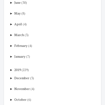
►
June
(30)
►
May
(8)
►
April
(4)
►
March
(3)
►
February
(4)
►
January
(7)
►
2019
(229)
►
December
(3)
►
November
(4)
►
October
(6)