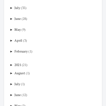
►
July
(35)
►
June
(28)
►
May
(9)
►
April
(3)
►
February
(1)
►
2021
(21)
►
August
(1)
►
July
(1)
►
June
(12)
►
May
(2)