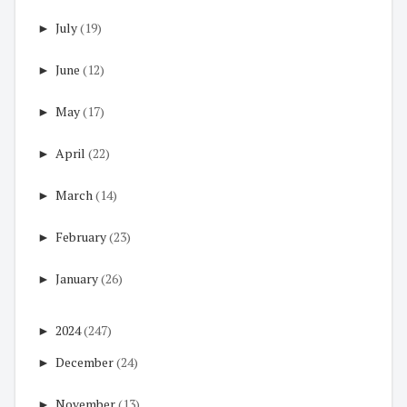
►
July
(19)
►
June
(12)
►
May
(17)
►
April
(22)
►
March
(14)
►
February
(23)
►
January
(26)
►
2024
(247)
►
December
(24)
►
November
(13)