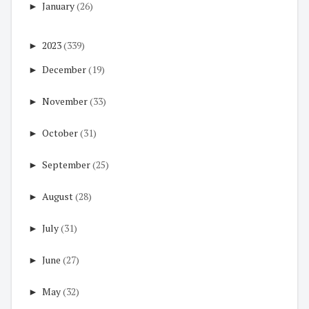
►
January
(26)
►
2023
(339)
►
December
(19)
►
November
(33)
►
October
(31)
►
September
(25)
►
August
(28)
►
July
(31)
►
June
(27)
►
May
(32)