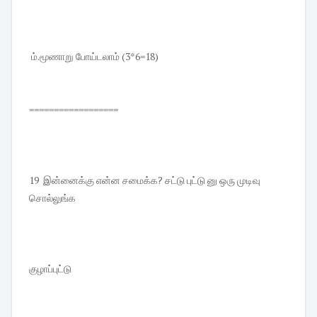
ம்.மூணாறு போய்டலாம் (3*6=18)
==================
19 இன்னைக்கு என்ன சமைக்க? சட்டு புட்டு னு ஒரு முடிவு
சொல்லுங்க
குழாப்புட்டு