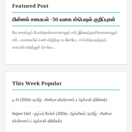
Featured Post
மின்னல் சமையல் -30 வகை ஸ்பெஷல் குறிப்புகள்
வே லைக்குப் போகிறவர்களானாலும் சரி, இல்லத்தரசிகளானாலும்
சரி... காலையில் கண் விழித்த உடனேயே, 'சாப்பிடுவதற்கும்,
கையில் எடுத்துச் செல்வ...
This Week Popular
டி சி (2026)-தமிழ் - சினிமா விமர்சனம் ( ஆக்சன் திரில்லர்)
Super Girl - சூப்பர் கேர்ள் (2026)- ஆங்கிலம் /தமிழ் - சினிமா
விமர்சனம் ( ஆக்சன் திரில்லர்)