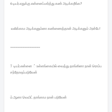
6 டியர்.எதுக்கு என்னைப்பார்த்து கண் அடிக்கறீங்க?
வலிக்காம அடிக்கனும்னா கண்ணைத்தான் அடிக்கனும் அன்பே!
=================
7 டியர்.என்னை ் உள்ளங்கையில் வைத்து தாங்கினா நான் ரொம்ப
சந்தோஷப்படுவேன்
ம்.ஆனா வெயிட் தாங்காம நான் படுவேன்