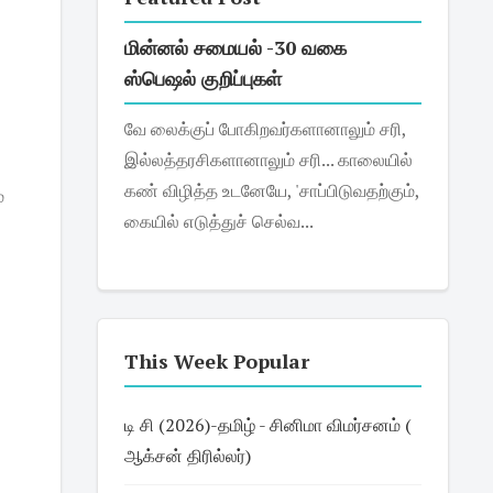
மின்னல் சமையல் -30 வகை
ஸ்பெஷல் குறிப்புகள்
வே லைக்குப் போகிறவர்களானாலும் சரி,
இல்லத்தரசிகளானாலும் சரி... காலையில்
கண் விழித்த உடனேயே, 'சாப்பிடுவதற்கும்,
்
கையில் எடுத்துச் செல்வ...
This Week Popular
டி சி (2026)-தமிழ் - சினிமா விமர்சனம் (
ஆக்சன் திரில்லர்)