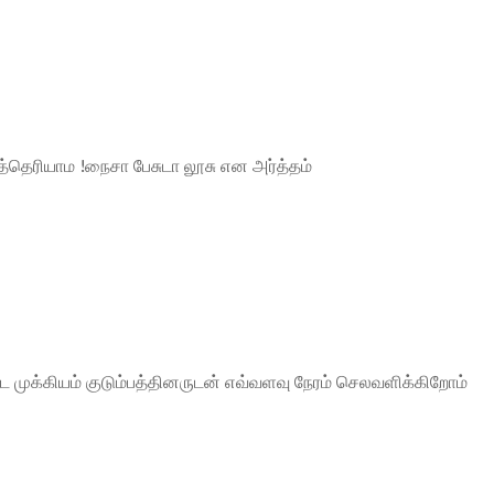
தெரியாம !நைசா பேசுடா லூசு என அர்த்தம்
ட முக்கியம் குடும்பத்தினருடன் எவ்வளவு நேரம் செலவளிக்கிறோம்