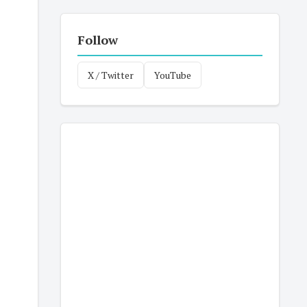
Follow
X / Twitter
YouTube