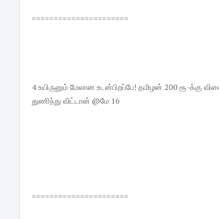
======================
4 உயிருனும் மேலான உடன்பிறப்பே! தமிழன் 200 ரூ-க்கு வ
துணிந்து விட்டான் @மே 16
======================