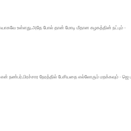
கையாகவே உள்ளது.அதே போல் தான் மோடி மீதான கழகத்தின் நட்பும் -
 என் நண்பர்.பிரச்சார நேரத்தில் பேசியதை எல்லோரும் மறக்கவும் - ஜெ ப