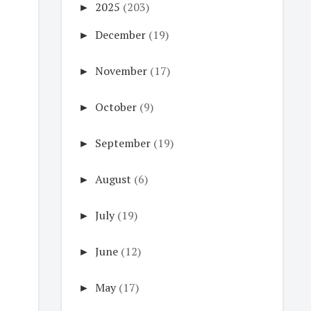
►
2025
(203)
►
December
(19)
►
November
(17)
►
October
(9)
►
September
(19)
►
August
(6)
►
July
(19)
►
June
(12)
►
May
(17)