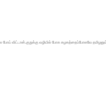
ிலை போய் விட்டான்.குறுக்கு வழியில் போக கழகத்தைப்போலவே தமிழனும