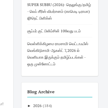
SUPER SUBBU (2026)- தெலுங்கு/தமிழ்
- வெப் சீரிஸ் விமர்சனம் (காமெடி டிராமா)
@நெட் பிளிக்ஸ்
சூப்பர் குட் பிலிம்சின் 100வது படம்
வெள்ளிக்கிழமை ராமசாமி வெட்டாஃபீஸ்
வெங்கிடுசாமி-ஆகஸ்ட் 7,2026 ல்
வெளியாக இருக்கும் தமிழ்ப்படங்கள் -
ஒரு முன்னோட்டம்
Blog Archive
ே!
►
2026
(184)