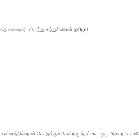
்பதை கலைஞரிடமிருந்து கற்றுக்கொள் தமிழா!
ுன் கன்னத்தில் நான் கொடுத்துச்சென்ற முத்தம் கூட ஒரு அவசர கோலம