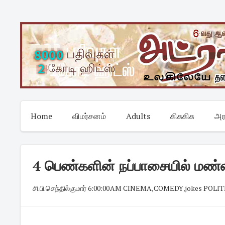
Skip
to
content
Home
விமர்சனம்
Adults
கிசுகிசு
அர
4 பெண்களின் நப்பாசையில் மண்
சி.பி.செந்தில்குமார்
·
6:00:00 AM
·
CINEMA
,
COMEDY
,
jokes POLIT