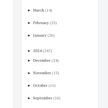
►
March
(14)
►
February
(23)
►
January
(26)
►
2024
(247)
►
December
(24)
►
November
(13)
►
October
(15)
►
September
(16)