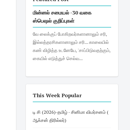
மின்னல் சமையல் -30 வகை
ஸ்பெஷல் குறிப்புகள்
வே லைக்குப் போகிறவர்களானாலும் சரி,
இல்லத்தரசிகளானாலும் சரி... காலையில்
கண் விழித்த உடனேயே, 'சாப்பிடுவதற்கும்,
கையில் எடுத்துச் செல்வ...
This Week Popular
டி சி (2026)-தமிழ் - சினிமா விமர்சனம் (
ஆக்சன் திரில்லர்)