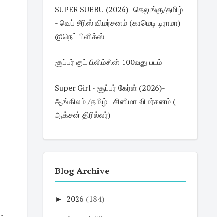
SUPER SUBBU (2026)- தெலுங்கு/தமிழ்
- வெப் சீரிஸ் விமர்சனம் (காமெடி டிராமா)
@நெட் பிளிக்ஸ்
சூப்பர் குட் பிலிம்சின் 100வது படம்
Super Girl - சூப்பர் கேர்ள் (2026)-
ஆங்கிலம் /தமிழ் - சினிமா விமர்சனம் (
ஆக்சன் திரில்லர்)
Blog Archive
►
2026
(184)