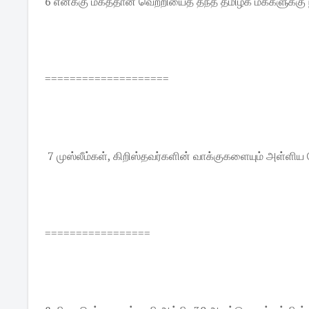
6 எனக்கு மகத்தான வெற்றியைத் தந்த தமிழக மக்களுக்கு 
====================
7 முஸ்லீம்கள், கிறிஸ்தவர்களின் வாக்குகளையும் அள்ள
=================