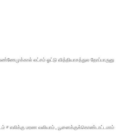
ஒண்ணேமுக்கால் லட்சம் ஓட்டு வித்தியாசத்துல தோப்பாருனு
்டம் # எலிக்கு மரண வலியாம் , பூனைக்குக்கொண்டாட்டமாம்