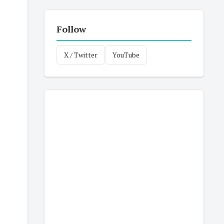
Follow
X / Twitter
YouTube