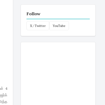
Follow
X / Twitter
YouTube
ாள் 4
ெர்க்
அந்த