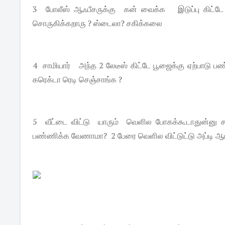
3 போலீஸ் ஆஃபீசருக்கு கன் வைக்க இடுப்பு கிட்டே
சொருகிக்கறாரு ? ஸ்டைலா? சகிக்கலை
4 சாமியார் அந்த 2 லேடீஸ் கிட்டே பூஜைக்கு ஏற்பாடு ப
கரெக்டா ரெடி செஞ்சாங்க ?
5 வீட்டை விட்டு யாரும் வெளில போகக்கூடாதுன்னு சாமி
பண்ணிக்க வேணாமா? 2 பேரை வெளில விட்டுட்டு அப்டி