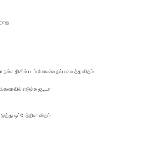
ேறாது
தோ நல்ல திகில் படம் போலவே நம்ப வைத்த விதம்
ங்களாவில் எடுத்த ஐடியா
டுத்து ஒப்பேத்தின விதம்