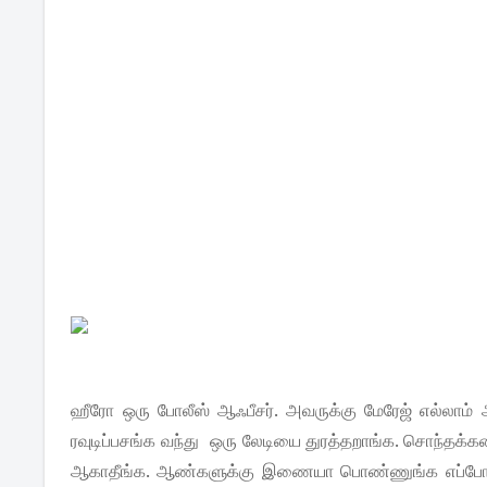
ஹீரோ ஒரு போலீஸ் ஆஃபீசர். அவருக்கு மேரேஜ் எல்லாம் ஆ
ரவுடிப்பசங்க வந்து ஒரு லேடியை துரத்தறாங்க. சொந்தக்
ஆகாதீங்க. ஆண்களுக்கு இணையா பொண்ணுங்க எப்போதான