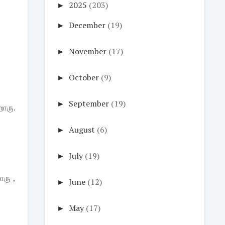
►
2025
(203)
►
December
(19)
►
November
(17)
►
October
(9)
►
September
(19)
ாரு.
►
August
(6)
►
July
(19)
ரு ,
►
June
(12)
►
May
(17)