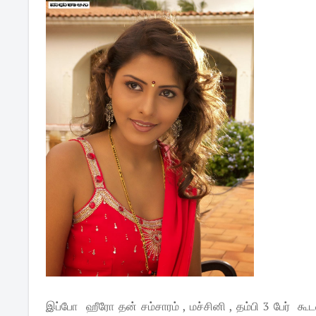
இப்போ ஹீரோ தன் சம்சாரம் , மச்சினி , தம்பி 3 பேர் கூ