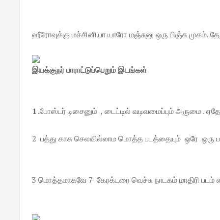
ஹீரோவுக்கு மச்சினியா யாரோ மஞ்சுனு ஒரு பிஞ்சு முகம். த
இயக்குநர் பாராட்டுப்பெறும் இடங்கள்
1 .
போஸ்டர் டிசைனும் , டைட்டில் வடிவமைப்பும் அருமை . ஏ
2 பத்து காசு செலவில்லாம மொத்த படத்தையும் ஒரே ஒரு ப
3 மொத்தமாகவே 7 கேரக்டரை வெச்சு நாடகம் மாதிரி படம் எ