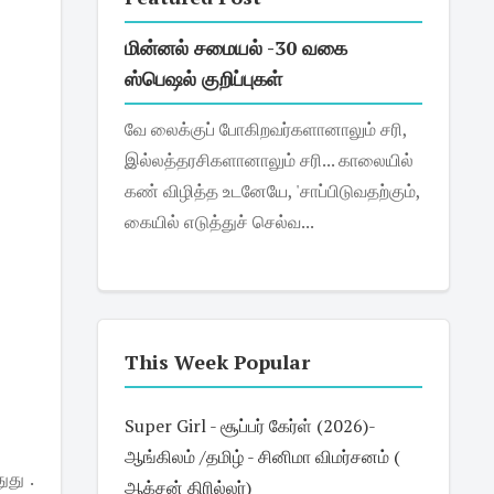
மின்னல் சமையல் -30 வகை
ஸ்பெஷல் குறிப்புகள்
வே லைக்குப் போகிறவர்களானாலும் சரி,
இல்லத்தரசிகளானாலும் சரி... காலையில்
கண் விழித்த உடனேயே, 'சாப்பிடுவதற்கும்,
கையில் எடுத்துச் செல்வ...
This Week Popular
Super Girl - சூப்பர் கேர்ள் (2026)-
ஆங்கிலம் /தமிழ் - சினிமா விமர்சனம் (
ுது .
ஆக்சன் திரில்லர்)