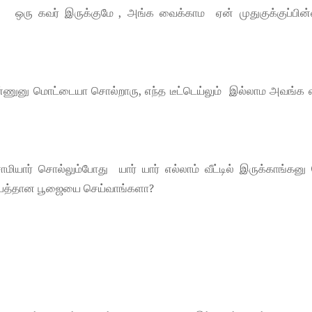
 ஒரு கவர் இருக்குமே , அங்க வைக்காம ஏன் முதுகுக்குப்பின
ண்ணுனு மொட்டையா சொல்றாரு, எந்த டீட்டெய்லும் இல்லாம அவங்க எ
யார் சொல்லும்போது யார் யார் எல்லாம் வீட்டில் இருக்காங்கனு 
 ஆபத்தான பூஜையை செய்வாங்களா?