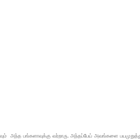
டவும் அந்த பங்களாவுக்கு வர்றாரு. அந்தப்பேய் அவங்களை பயமுறுத்த