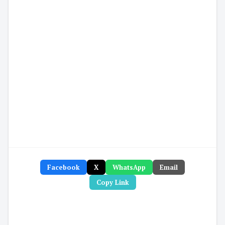
Facebook
X
WhatsApp
Email
Copy Link