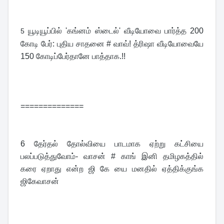
யூடியூப்பில் 'கங்னம் ஸ்டைல்' வீடியோவை பார்த்த 200 
5 
கோடி பேர்: புதிய சாதனை # வாவ்! த்ரிஷா வீடியோவையே 
150 கோடிப்பேர்தானே பாத்தாக.!!
==============
6 
தேர்தல் தோல்வியை பாடமாக ஏற்று கட்சியை 
பலப்படுத்துவோம்- வாசன் # காங் இனி தமிழகத்தில் 
கரை ஏறாது என்ற ஜி கே யை மனதில் ஏத்திக்குங்க 
ஜிகேவாசன்