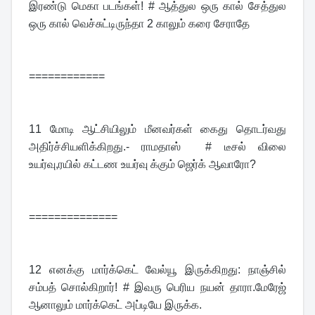
இரண்டு மெகா படங்கள்! # ஆத்துல ஒரு கால் சேத்துல 
ஒரு கால் வெச்சுட்டிருந்தா 2 காலும் கரை சேராதே
============
11 
மோடி ஆட்சியிலும் மீனவர்கள் கைது தொடர்வது 
அதிர்ச்சியளிக்கிறது.- ராமதாஸ்  # டீசல் விலை 
உயர்வு,ரயில் கட்டண உயர்வு க்கும் ஜெர்க் ஆவாரோ?
==============
12 
எனக்கு மார்க்கெட் வேல்யூ இருக்கிறது: நாஞ்சில் 
சம்பத் சொல்கிறார்! # இவரு பெரிய நயன் தாரா.மேரேஜ் 
ஆனாலும் மார்க்கெட் அப்டியே இருக்க.