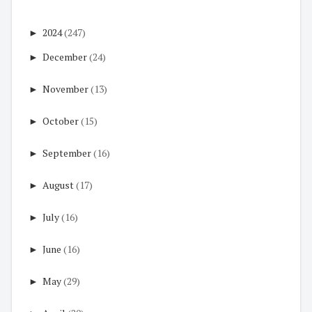
►
2024
(247)
►
December
(24)
►
November
(13)
►
October
(15)
►
September
(16)
►
August
(17)
►
July
(16)
►
June
(16)
►
May
(29)