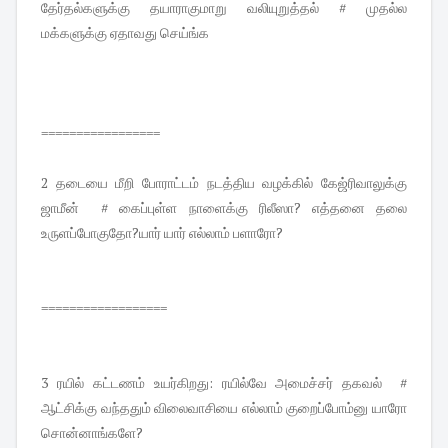
தேர்தல்களுக்கு தயாராகுமாறு வலியுறுத்தல் # முதல்ல
மக்களுக்கு ஏதாவது செய்ங்க
=================
2 தடையை மீறி போராட்டம் நடத்திய வழக்கில் கேஜ்ரிவாலுக்கு
ஜாமீன் # கைப்புள்ள நாளைக்கு ரிலீஸா? எத்தனை தலை
உருளப்போகுதோ?யார் யார் எல்லாம் பளாரோ?
==================
3 ரயில் கட்டணம் உயர்கிறது: ரயில்வே அமைச்சர் தகவல் #
ஆட்சிக்கு வந்ததும் விலைவாசியை எல்லாம் குறைப்போம்னு யாரோ
சொன்னாங்களே?