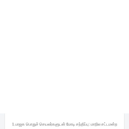
1. பாஜக பொதுச் செயலர்களுடன் மோடி சந்திப்பு: மாநில சட்டமன்ற