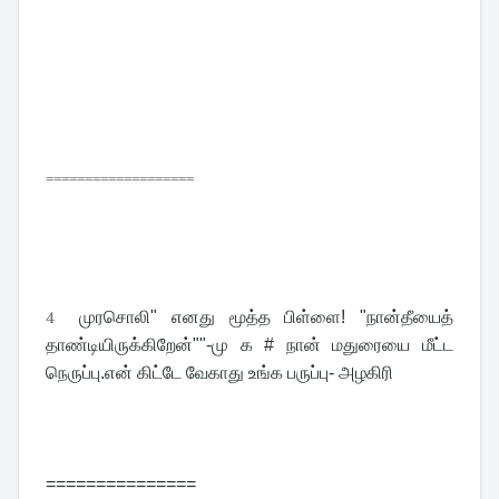
===================
4
முரசொலி" எனது மூத்த பிள்ளை! "நான்தீயைத் 
தாண்டியிருக்கிறேன்""-மு க # நான் மதுரையை மீட்ட 
நெருப்பு.என் கிட்டே வேகாது உங்க பருப்பு- அழகிரி
===============