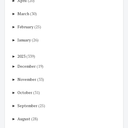
►
April
(20)
►
March
(30)
►
February
(25)
►
January
(26)
►
2023
(339)
►
December
(19)
►
November
(33)
►
October
(31)
►
September
(25)
►
August
(28)