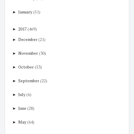
►
January
(51)
►
2017
(469)
►
December
(21)
►
November
(30)
►
October
(53)
►
September
(22)
►
July
(6)
►
June
(28)
►
May
(64)