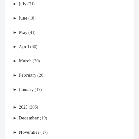
►
July
(31)
►
June
(18)
►
May
(41)
►
April
(30)
►
March
(20)
►
February
(20)
►
January
(17)
►
2025
(203)
►
December
(19)
►
November
(17)