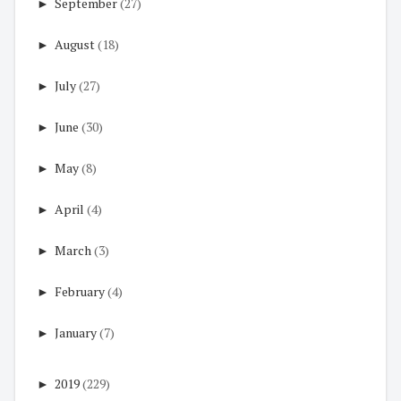
►
September
(27)
►
August
(18)
►
July
(27)
►
June
(30)
►
May
(8)
►
April
(4)
►
March
(3)
►
February
(4)
►
January
(7)
►
2019
(229)