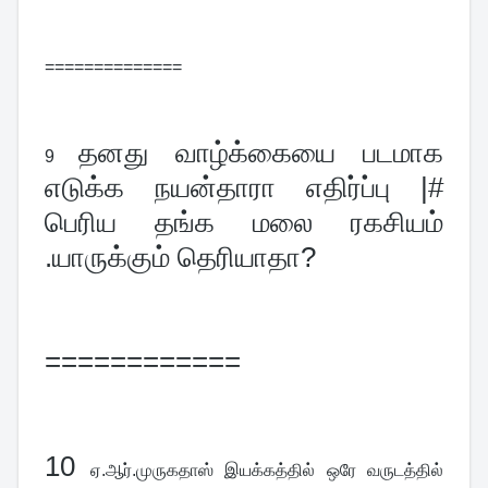
==============
தனது வாழ்க்கையை படமாக 
9 
எடுக்க நயன்தாரா எதிர்ப்பு |# 
பெரிய தங்க மலை ரகசியம் 
.யாருக்கும் தெரியாதா?
============
10 
ஏ.ஆர்.முருகதாஸ் இயக்கத்தில் ஒரே வருடத்தில் 