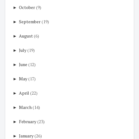
►
October
(9)
►
September
(19)
►
August
(6)
►
July
(19)
►
June
(12)
►
May
(17)
►
April
(22)
►
March
(14)
►
February
(23)
►
January
(26)