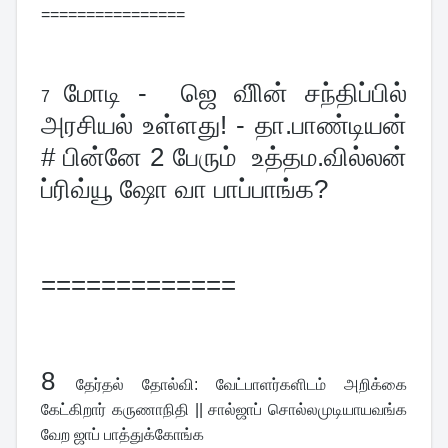
================
மோடி -  ஜெ விின் சந்திப்பில் 
7 
அரசியல் உள்ளது! - தா.பாண்டியன் 
# பின்னே 2 பேரும்  உத்தம.வில்லன் 
ப்ரிவ்யூ ஷோ வா பாப்பாங்க?
=============
8 
தேர்தல் தோல்வி: வேட்பாளர்களிடம் அறிக்கை 
கேட்கிறார் கருணாநிதி || சால்ஜாப் சொல்லமுடியாயவங்க 
வேற ஜாப் பாத்துக்கோங்க