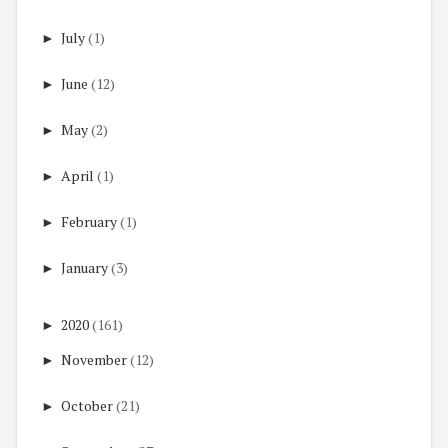
►
July
(1)
►
June
(12)
►
May
(2)
►
April
(1)
►
February
(1)
►
January
(3)
►
2020
(161)
►
November
(12)
►
October
(21)