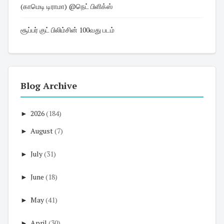
(காமெடி டிராமா) @நெட் பிளிக்ஸ்
சூப்பர் குட் பிலிம்சின் 100வது படம்
Blog Archive
►
2026
(184)
►
August
(7)
►
July
(31)
►
June
(18)
►
May
(41)
►
April
(30)