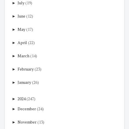
►
July
(19)
►
June
(12)
►
May
(17)
►
April
(22)
►
March
(14)
►
February
(23)
►
January
(26)
►
2024
(247)
►
December
(24)
►
November
(13)