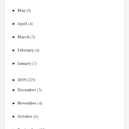
►
May
(8)
►
April
(4)
►
March
(3)
►
February
(4)
►
January
(7)
►
2019
(229)
►
December
(3)
►
November
(4)
►
October
(6)