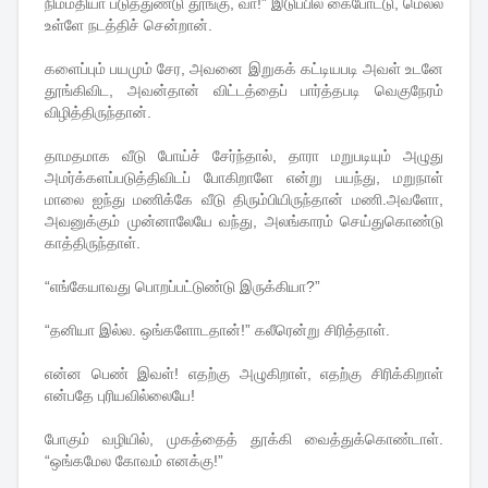
நிம்மதியா படுத்துண்டு தூங்கு, வா!” இடுப்பில் கைபோட்டு, மெல்ல
உள்ளே நடத்திச் சென்றான்.
களைப்பும் பயமும் சேர, அவனை இறுகக் கட்டியபடி அவள் உடனே
தூங்கிவிட, அவன்தான் விட்டத்தைப் பார்த்தபடி வெகுநேரம்
விழித்திருந்தான்.
தாமதமாக வீடு போய்ச் சேர்ந்தால், தாரா மறுபடியும் அழுது
அமர்க்களப்படுத்திவிடப் போகிறாளே என்று பயந்து, மறுநாள்
மாலை ஐந்து மணிக்கே வீடு திரும்பியிருந்தான் மணி.அவளோ,
அவனுக்கும் முன்னாலேயே வந்து, அலங்காரம் செய்துகொண்டு
காத்திருந்தாள்.
“எங்கேயாவது பொறப்பட்டுண்டு இருக்கியா?”
“தனியா இல்ல. ஒங்களோடதான்!” கலீரென்று சிரித்தாள்.
என்ன பெண் இவள்! எதற்கு அழுகிறாள், எதற்கு சிரிக்கிறாள்
என்பதே புரியவில்லையே!
போகும் வழியில், முகத்தைத் தூக்கி வைத்துக்கொண்டாள்.
“ஒங்கமேல கோவம் எனக்கு!”