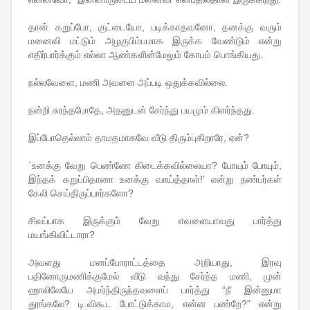
தான் கறுப்போ, குட்டையோ, படிக்காதவனோ, தனக்கு வரும்
மனைவி மட்டும் அழகுபிம்பமாக இருக்க வேண்டும் என்று
எதிர்பார்க்கும் எல்லா ஆண்களின்மேலும் கோபம் பொங்கியது.
நல்லவேளை, மணி அவளை அப்படி ஒதுக்கவில்லை.
நன்றி சுரந்தபோதே, அதனுடன் சேர்ந்து பயமும் கிளர்ந்தது.
இப்போதெல்லாம் தாமதமாகவே வீடு திரும்புகிறாரே, ஏன்?
`உனக்கு வேறு பெண்ணே கிடைக்கவில்லையா? போயும் போயும்,
இந்தக் கறுப்பிதானா உனக்கு வாய்த்தாள்!’ என்று நண்பர்கள்
கேலி செய்திருப்பார்களோ?
சிவப்பாக இருக்கும் வேறு எவளையாவது பார்த்து
மயங்கிவிட்டாரா?
அவளது மனப்போராட்டத்தை அறியாது, இரவு
பதினோருமணிக்குமேல் வீடு வந்து சேர்ந்த மணி, முன்
ஹாலிலேயே அமர்ந்திருந்தவளைப் பார்த்து “நீ இன்னுமா
தூங்கலே? டி.விகூட போட்டுக்காம, என்ன பண்றே?” என்று