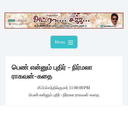
Skip
to
content
Menu
பெண் என்னும் புதிர் - நிர்மலா
ராகவன்-கதை
சி.பி.செந்தில்குமார்
·
11:00:00 PM
·
பெண் என்னும் புதிர் - நிர்மலா ராகவன்-கதை