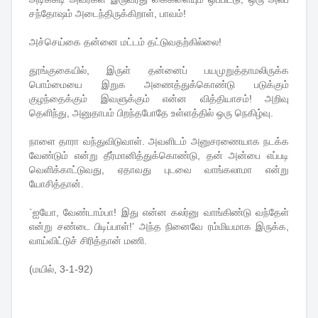
சந்தோஷம் அடைந்திருக்கிறாள், பாவம்!
அச்செய்கை தன்னை மட்டம் தட்டுவதற்கில்லை!
தூங்குகையில், இருள் தன்னைப் பயமுறுத்தாமலிருக்க
பொம்மையை இறுக அணைத்துக்கொண்டு படுக்கும்
குழந்தைக்கும் இவளுக்கும் என்ன வித்தியாசம்! அறிவு
தெளிந்து, அனுதாபம் பிறந்தபோதே உள்ளத்தில் ஒரு நெகிழ்வு.
நாளை தாரா வந்துவிடுவாள். அவளிடம் அனுசரணையாக நடக்க
வேண்டும் என்று தீர்மானித்துக்கொண்டு, தன் அன்பை எப்படி
வெளிக்காட்டுவது, ஏதாவது புடவை வாங்கலாமா என்று
யோசித்தான்.
`ஐயோ, வேண்டாம்பா! இது என்ன கலர்னு வாங்கிண்டு வந்தேள்
என்று சண்டை பிடிப்பாள்!’ அந்த நினைவே ரம்மியமாக இருக்க,
வாய்விட்டுச் சிரித்தான் மணி.
(மயில், 3-1-92)