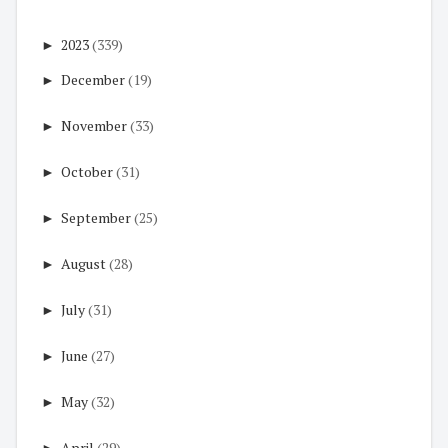
►
2023
(339)
►
December
(19)
►
November
(33)
►
October
(31)
►
September
(25)
►
August
(28)
►
July
(31)
►
June
(27)
►
May
(32)
►
April
(29)