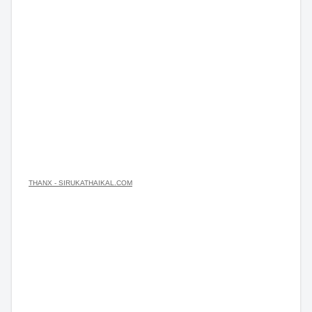
THANX - SIRUKATHAIKAL.COM