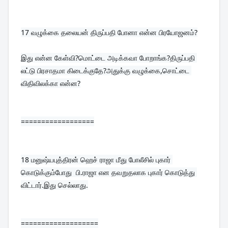
17 
வழுக்கை தலையன் திருப்பதி போனா என்ன பிரயோஜனம்?
இது என்ன கேள்வி?மொட்டை அடிக்கவா போறாங்க?திருப்பதி 
லட்டு பிரசாதமா கிடைக்குதே?அதுக்கு வழுக்கை,சொட்டை 
விதிவிலக்கா என்ன?
==================
18 
மனுஷ்யபுத்திரன் ஹெச் ராஜா மீது போலீசில் புகார் 
கொடுக்கும்போது  பி.ராஜா என தவறுதலாக புகார் கொடுத்து 
விட்டார்.இது செல்லாது.
===================