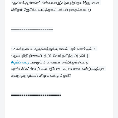
மதுவிலக்கு,சிகரெட் பிரச்சனை,இவற்றைத்தொடர்ந்து பாமக 
இதிலும் ஜெயிக்க வாழ்த்துகள்.மக்கள் நலனுக்கானது
====================
12 
என்னுடைய ஆதங்கத்துக்கு காலம் பதில் சொல்லும்..!" 
கருணாநிதி நினைவிடத்தில் கொந்தளித்த அழகிரி | 
#ஒவ்வொரு
 மாசமும் அமாவாசை உண்டு,ஒவ்வொரு 
அரசியல்"கட்சிலயும் அமைதிப்படை அமாவாசை உண்டு,அதிமுக 
வுக்கு ஒரு ஓபிஎஸ் ,திமுக வுக்கு அழகிரி
========================