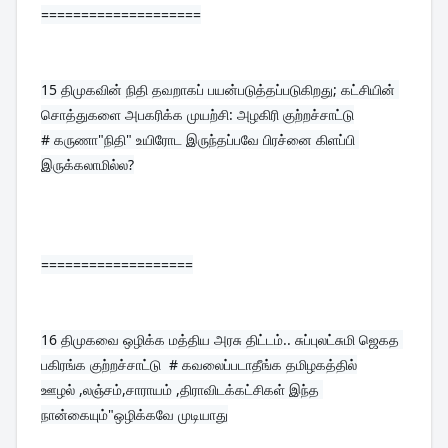
====================
15 
திமுகவின் நிதி தவறாகப் பயன்படுத்தப்படுகிறது; கட்சியின் 
சொத்துகளை அபகரிக்க முயற்சி: அழகிரி குற்றச்சாட்டு
# கருணா"நிதி" உயிரோட இருந்தப்பவே பிரச்னை கிளப்பி 
இருக்கலாமில்ல?
===================
16 
திமுகவை ஒழிக்க மத்திய அரசு திட்டம்.. சுப்புலட்சுமி ஜெகத 
பகிரங்க குற்றச்சாட்டு  # கவலைப்படாதீங்க தமிழகத்தில்
ஊழல் ,லஞ்சம்,சாராயம் ,திராவிடக்கட்சிகள் இந்த 
நான்கையும்"ஒழிக்கவே முடியாது