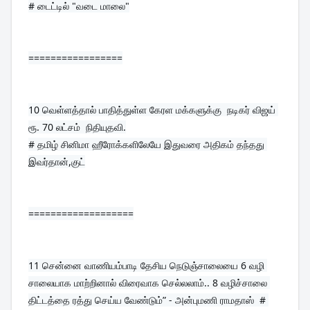
# டைட்டில் "வடை மாலை"
=================
10 
வெள்ளத்தால் பாதித்துள்ள கேரள மக்களுக்கு  நடிகர் விஜய் 
ரூ. 70 லட்சம்  நிதியுதவி.
# தமிழ் சினிமா ஹீரோக்களிலேயே இதுவரை அதிகம் தந்தது 
இவர்தான்,குட்
===================
11 
சென்னை வாணியம்பாடி தேசிய நெடுஞ்சாலையை 6 வழி 
சாலையாக மாற்றினால் விரைவாக செல்லலாம்.. 8 வழிச்சாலை 
திட்டத்தை ரத்து செய்ய வேண்டும்” - அன்புமணி ராமதாஸ்  # 