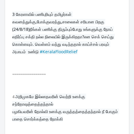
3 
கேரளாவில் பணிபுரியும் தமிழர்கள் 
கவனத்துக்கு,போக்குவரத்து,சாலைகள் சரியான பிறகு 
(24/8/18)நீங்கள் பணிக்கு திரும்பும்போது உங்களுக்கு நோய் 
எதிர்ப்பு சக்தி நல்ல நிலையில் இருக்கிறதா?என செக் செய்து 
கொள்ளவும். வெள்ளம் வந்து வடிந்ததால் காய்ச்சல் பரவும் 
அபாயம்  உண்டு 
#KeralaFloodRelief
================
4
அறிமுகமே இல்லாதவரின் வெற்றி உனக்கு 
சந்தோஷத்தைத்தந்தால்
பழகியவரின் தோல்வி உனக்கு வருத்தத்தைத்தந்தால் நீ போகும் 
பாதை சொர்க்கத்தை நோக்கி