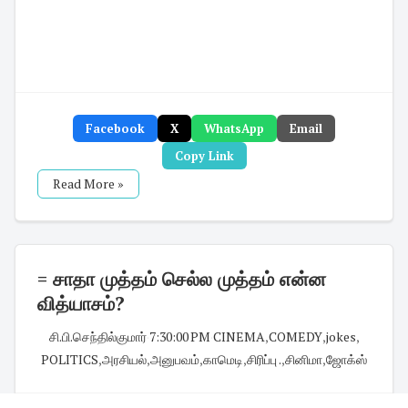
Facebook
X
WhatsApp
Email
Copy Link
Read More »
= சாதா முத்தம் செல்ல முத்தம் என்ன
வித்யாசம்?
சி.பி.செந்தில்குமார்
·
7:30:00 PM
·
CINEMA
,
COMEDY
,
jokes
,
POLITICS
,
அரசியல்
,
அனுபவம்
,
காமெடி
,
சிரிப்பு .
,
சினிமா
,
ஜோக்ஸ்