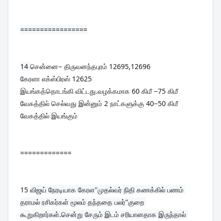
=================
14 
சென்னை− திருவனந்தபுரம் 12695,12696
கேரளா எக்ஸ்பிரஸ் 12625

இயங்கத்தொடங்கி விட்டது.வழக்கமாக 60 கிமீ −75 கிமீ 
வேகத்தில் செல்வது இன்னும் 2 நாட்களுக்கு 40−50 கிமீ 
வேகத்தில் இயங்கும்
=============
15 
விஜய் நேரடியாக கேரள"முதல்வர் நிதி கணக்கில் பணம் 
தராமல் ரசிகர்கள் மூலம் தந்ததை பலர்"குறை 
கூறுகிறார்கள்.சென்று சேரும் இடம் சரியானதாக இருந்தால் 