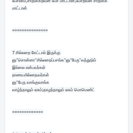
பேசலாம்,சாதிக்கறவன் பேச மாட்டான்,பேசறவன் சாதிக்க 
மாட்டான்
===============
7 
சில்லறை கேட்டால் இருக்கு 
னு"சொன்னா"சில்லறைப்பசங்க"னு"பேரு"வந்துடும்
இல்லை என்பவர்கள்

நாணயமில்லாதவர்கள்

னு"பேரு வாங்குவாங்க

வாழ்ந்தாலும் ஏசும்;தாழந்தாலும் ஏசும் மொமெண்ட்
=============