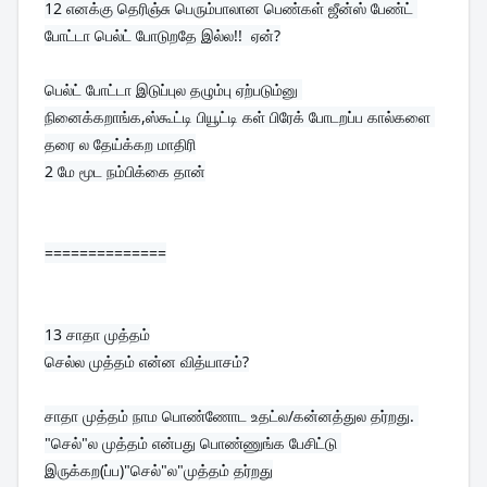
12 
எனக்கு தெரிஞ்சு பெரும்பாலான பெண்கள் ஜீன்ஸ் பேண்ட் 
போட்டா பெல்ட் போடுறதே இல்ல!!  ஏன்?
பெல்ட் போட்டா இடுப்புல தழும்பு ஏற்படும்னு 
நினைக்கறாங்க,ஸ்கூட்டி பியூட்டி கள் பிரேக் போடறப்ப கால்களை 
தரை ல தேய்க்கற மாதிரி

2 மே மூட நம்பிக்கை தான்
==============
13 
சாதா முத்தம்
செல்ல முத்தம் என்ன வித்யாசம்?

சாதா முத்தம் நாம பொண்ணோட உதட்ல/கன்னத்துல தர்றது. 
"செல்"ல முத்தம் என்பது பொண்ணுங்க பேசிட்டு 
இருக்கற(ப்ப)"செல்"ல"முத்தம் தர்றது