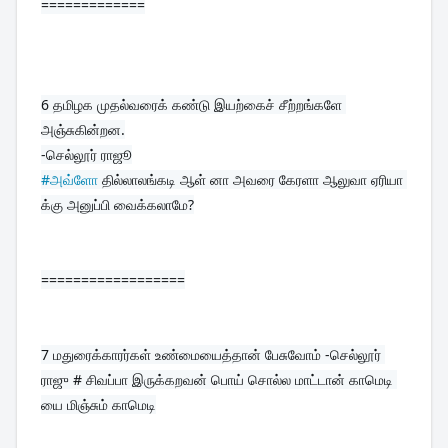
=============
6 
தமிழக முதல்வரைக் கண்டு இயற்கைச் சீற்றங்களே 
அஞ்சுகின்றன.
#அவ்ளோ
 தில்லாலங்கடி ஆள் னா அவரை கேரளா ஆலுவா ஏரியா 
க்கு அனுப்பி வைக்கலாமே?
==================
7 
மதுரைக்காரர்கள் உண்மையைத்தான் பேசுவோம் -செல்லூர் 
ராஜு # சிவப்பா இருக்கறவன் பொய் சொல்ல மாட்டான் காமெடி 
யை மிஞ்சும் காமெடி