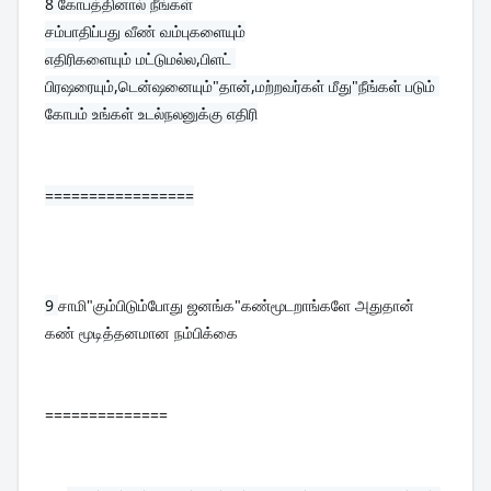
8 
கோபத்தினால் நீங்கள்
சம்பாதிப்பது வீண் வம்புகளையும்

எதிரிகளையும் மட்டுமல்ல,பிளட் 
பிரஷரையும்,டென்ஷனையும்"தான்,மற்றவர்கள் மீது"நீங்கள் படும் 
கோபம் உங்கள் உடல்நலனுக்கு எதிரி
=================
9 
சாமி"கும்பிடும்போது ஜனங்க"கண்மூடறாங்களே அதுதான் 
கண் மூடித்தனமான நம்பிக்கை
==============