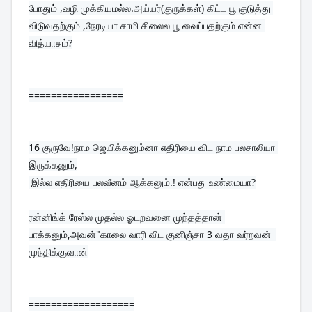
போதும் ,வழி முக்கியமல்ல.அய்யர்(குருக்கள்) கிட்ட பூ குடுத்து 
விடுவதற்கும் ,நேரடியா சாமி சிலைல பூ வைப்பதற்கும் என்ன 
வித்யாசம்?
=================
16 
குருவே!‌நாம ஜெயிக்கனும்னா எதிரியை விட நாம பலசாலியா 
இருக்கனும்,
 இல்ல எதிரியை பலவீனம் ஆக்கனும்.! என்பது உண்மையா?

ரன்னிங்க் ரேஸ்ல முதல்ல ஓடறவனை முந்தத்தான் 
பாக்கனும்,அவன்"காலை வாரி விட குனிஞ்சா 3 வதா வர்றவன்  
முந்திக்குவான்
===================