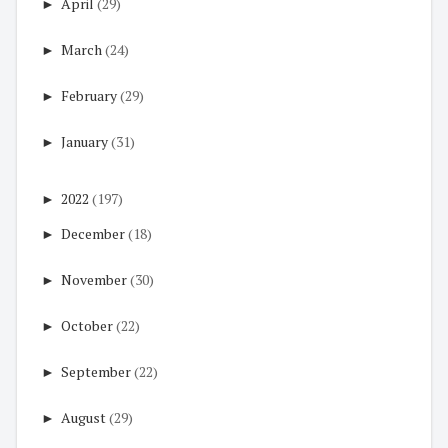
►
April
(29)
►
March
(24)
►
February
(29)
►
January
(31)
►
2022
(197)
►
December
(18)
►
November
(30)
►
October
(22)
►
September
(22)
►
August
(29)