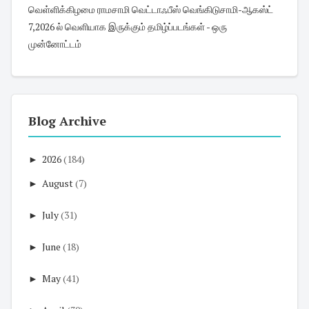
வெள்ளிக்கிழமை ராமசாமி வெட்டாஃபீஸ் வெங்கிடுசாமி-ஆகஸ்ட்
7,2026 ல் வெளியாக இருக்கும் தமிழ்ப்படங்கள் - ஒரு
முன்னோட்டம்
Blog Archive
►
2026
(184)
►
August
(7)
►
July
(31)
►
June
(18)
►
May
(41)