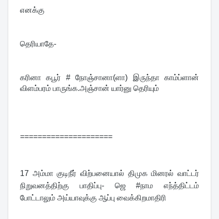
எனக்கு
தெரியாதே-
கரினா கபூர் # நோஞ்சானா(ளா) இருந்தா காம்ப்ளான் 
விளம்பரம் பாருங்க.அஞ்சான் யார்னு தெரியும்
=====================
17 
அம்மா குடிநீர் விற்பனையால் திமுக மினரல் வாட்டர் 
நிறுவனத்திற்கு பாதிப்பு- ஜெ #நாம எந்த்திட்டம் 
போட்டாலும் அய்யாவுக்கு ஆப்பு வைக்கிறமாதிரி