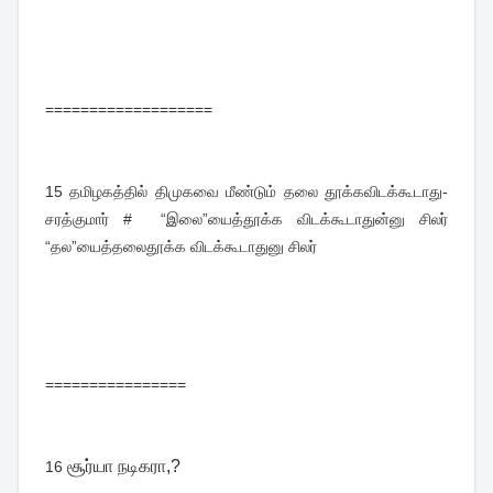
===================
15
தமிழகத்தில் திமுகவை மீண்டும் தலை தூக்கவிடக்கூடாது-
சரத்குமார் # “இலை”யைத்தூக்க விடக்கூடாதுன்னு சிலர்
“தல”யைத்தலைதூக்க விடக்கூடாதுனு சிலர்
================
சூர்யா நடிகரா,?
16