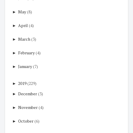
►
May
(8)
►
April
(4)
►
March
(3)
►
February
(4)
►
January
(7)
►
2019
(229)
►
December
(3)
►
November
(4)
►
October
(6)