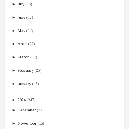
►
July
(19)
►
June
(12)
►
May
(17)
►
April
(22)
►
March
(14)
►
February
(23)
►
January
(26)
►
2024
(247)
►
December
(24)
►
November
(13)