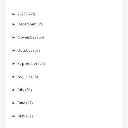
►
2023
(339)
►
December
(19)
►
November
(33)
►
October
(31)
►
September
(25)
►
August
(28)
►
July
(31)
►
June
(27)
►
May
(32)