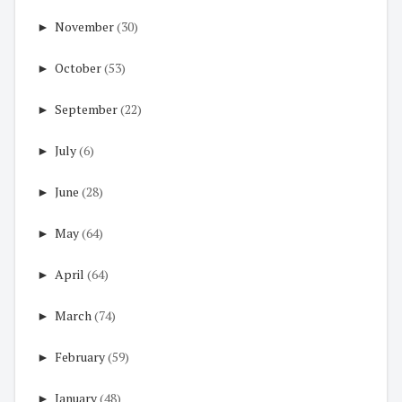
►
November
(30)
►
October
(53)
►
September
(22)
►
July
(6)
►
June
(28)
►
May
(64)
►
April
(64)
►
March
(74)
►
February
(59)
►
January
(48)