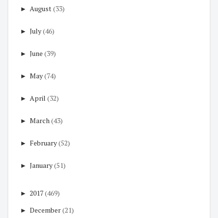
►
August
(33)
►
July
(46)
►
June
(39)
►
May
(74)
►
April
(32)
►
March
(43)
►
February
(52)
►
January
(51)
►
2017
(469)
►
December
(21)