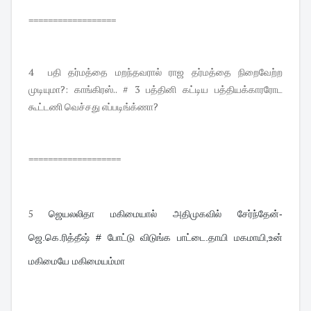
==================
4 பதி தர்மத்தை மறந்தவரால் ராஜ தர்மத்தை நிறைவேற்ற
முடியுமா?: காங்கிரஸ்.. # 3 பத்தினி கட்டிய பத்தியக்காரரோட
கூட்டணி வெச்சது எப்படிங்க்ணா?
===================
5
ஜெயலலிதா மகிமையால் அதிமுகவில் சேர்ந்தேன்-
ஜெ.கெ.ரித்தீஷ் # போட்டு விடுங்க பாட்டை.தாயி மகமாயி,உன் 
மகிமையே மகிமையம்மா