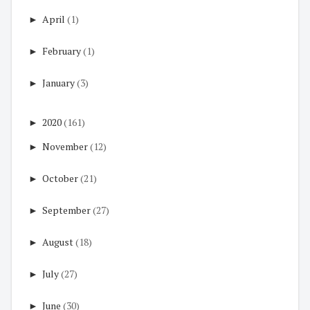
►
April
(1)
►
February
(1)
►
January
(3)
►
2020
(161)
►
November
(12)
►
October
(21)
►
September
(27)
►
August
(18)
►
July
(27)
►
June
(30)