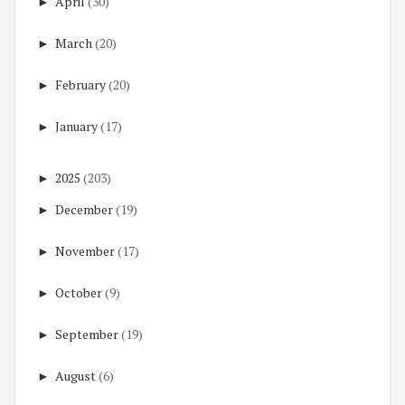
►
April
(30)
►
March
(20)
►
February
(20)
►
January
(17)
►
2025
(203)
►
December
(19)
►
November
(17)
►
October
(9)
►
September
(19)
►
August
(6)