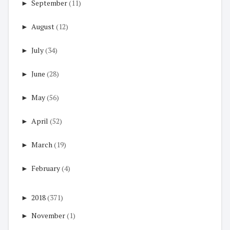
►
September
(11)
►
August
(12)
►
July
(34)
►
June
(28)
►
May
(56)
►
April
(52)
►
March
(19)
►
February
(4)
►
2018
(371)
►
November
(1)