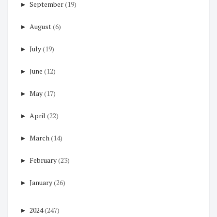
►
September
(19)
►
August
(6)
►
July
(19)
►
June
(12)
►
May
(17)
►
April
(22)
►
March
(14)
►
February
(23)
►
January
(26)
►
2024
(247)