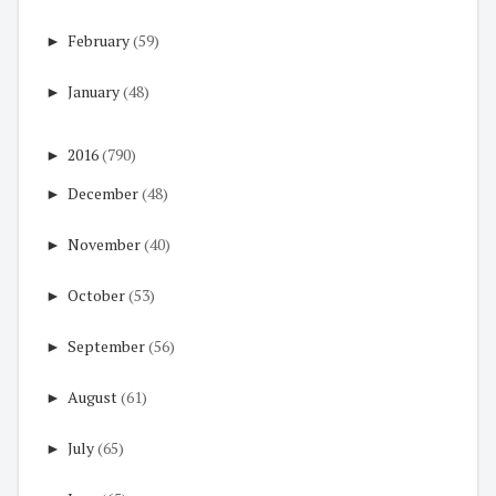
►
February
(59)
►
January
(48)
►
2016
(790)
►
December
(48)
►
November
(40)
►
October
(53)
►
September
(56)
►
August
(61)
►
July
(65)