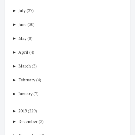
►
July
(27)
►
June
(30)
►
May
(8)
►
April
(4)
►
March
(3)
►
February
(4)
►
January
(7)
►
2019
(229)
►
December
(3)