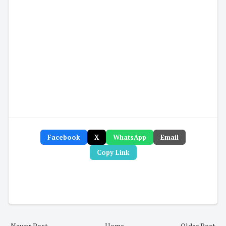
Facebook
X
WhatsApp
Email
Copy Link
Newer Post
Home
Older Post