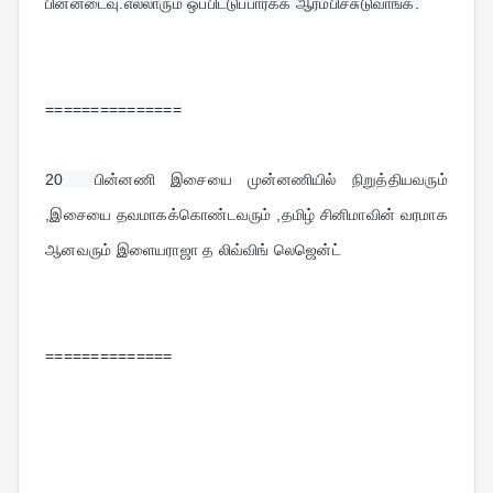
பின்னடைவு.எல்லாரும் ஒப்பிட்டுப்பார்க்க ஆரம்பிச்சுடுவாங்க.
===============
20  
பின்னணி இசையை முன்னணியில் நிறுத்தியவரும் 
,இசையை தவமாகக்கொண்டவரும் ,தமிழ் சினிமாவின் வரமாக 
ஆனவரும் இளையராஜா த லிவ்விங் லெஜென்ட்
==============