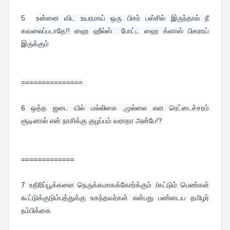
5  
உன்னை விட உயரமாய் ஒரு பிகர் பஸ்சில் இருந்தால் நீ 
கவலைப்படாதே!! ஹை ஹீல்ஸ்  போட்ட ஹை க்ளாஸ் பிகராய் 
இருக்கும்
===============
6 
ஒத்த ஜடை யில் மல்லிகை ,முல்லை என ரெட்டைச்சரம் 
சூடினால் என் நாசிக்கு குழப்பம் வராதா அன்பே!?
=============
7 
உதிரிப்பூக்களை நெருக்கமாகக்கோர்க்கும் /கட்டும் பெண்கள் 
கூட்டுக்குடும்பத்துக்கு உகந்தவர்கள் என்பது பண்டைய தமிழர் 
நம்பிக்கை