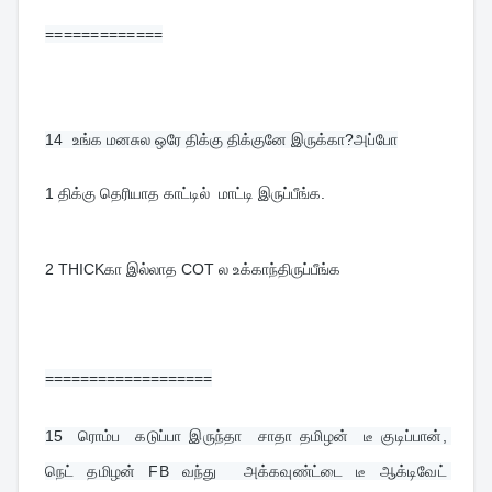
=============
14  
உங்க மனசுல ஒரே திக்கு திக்குனே இருக்கா?அப்போ
1 திக்கு தெரியாத காட்டில்  மாட்டி இருப்பீங்க.
2 THICKகா இல்லாத COT ல உக்காந்திருப்பீங்க
===================
15  
ரொம்ப  கடுப்பா இருந்தா  சாதா தமிழன்  டீ குடிப்பான், 
நெட் தமிழன் FB வந்து  அக்கவுண்ட்டை டீ ஆக்டிவேட் 