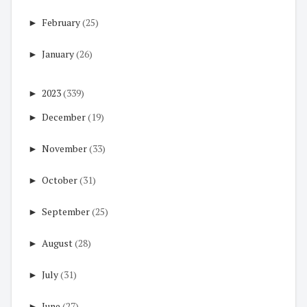
►
February
(25)
►
January
(26)
►
2023
(339)
►
December
(19)
►
November
(33)
►
October
(31)
►
September
(25)
►
August
(28)
►
July
(31)
►
June
(27)