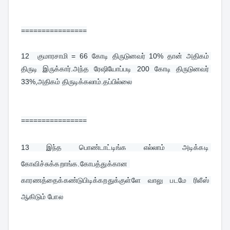
================
12  
குமாரசாமி = 66 கோடி திருடுனவர் 10% தான் அதிகம் 
திருடி இருக்கார்.அந்த ரேஷியோப்படி 200 கோடி திருடுனவர் 
33%,அதிகம் திருடிக்கலாம்.தப்பில்லை
================
13 
இந்த பொண்டாட்டிங்க எல்லாம் அடிக்கடி 
கோவிச்சுக்கறாங்க.கோபத்துக்கான 
காரணத்தைக்கண்டுபிடிக்கறதுக்குள்ளே வாலு படமே ரிலீஸ் 
ஆகிடும் போல