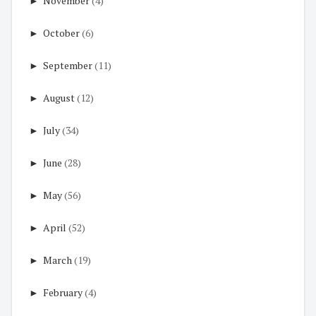
►
November
(4)
►
October
(6)
►
September
(11)
►
August
(12)
►
July
(34)
►
June
(28)
►
May
(56)
►
April
(52)
►
March
(19)
►
February
(4)