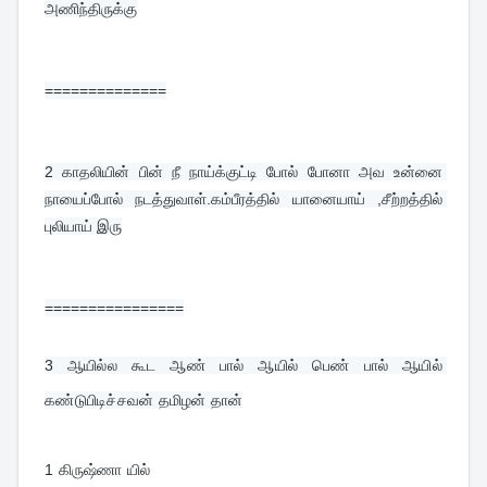
அணிந்திருக்கு
==============
2 
காதலியின் பின் நீ நாய்க்குட்டி போல் போனா அவ உன்னை 
நாயைப்போல் நடத்துவாள்.கம்பீரத்தில் யானையாய் ,சீற்றத்தில் 
புலியாய் இரு
================
3 
ஆயில்ல கூட ஆண் பால் ஆயில் பெண் பால் ஆயில் 
கண்டுபிடிச்சவன் தமிழன் தான்
1 கிருஷ்ணா யில்