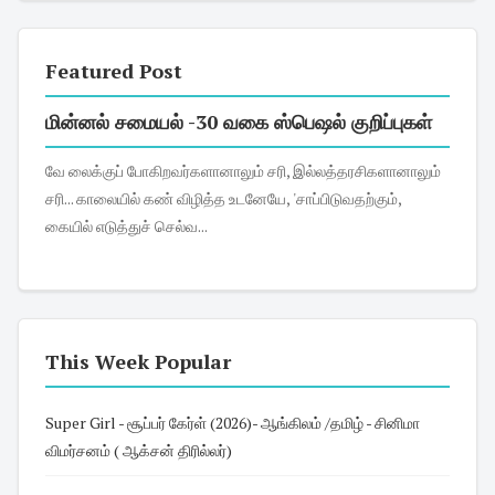
Featured Post
மின்னல் சமையல் -30 வகை ஸ்பெஷல் குறிப்புகள்
வே லைக்குப் போகிறவர்களானாலும் சரி, இல்லத்தரசிகளானாலும்
சரி... காலையில் கண் விழித்த உடனேயே, 'சாப்பிடுவதற்கும்,
கையில் எடுத்துச் செல்வ...
This Week Popular
Super Girl - சூப்பர் கேர்ள் (2026)- ஆங்கிலம் /தமிழ் - சினிமா
விமர்சனம் ( ஆக்சன் திரில்லர்)