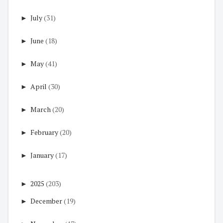
►
July
(31)
►
June
(18)
►
May
(41)
►
April
(30)
►
March
(20)
►
February
(20)
►
January
(17)
►
2025
(203)
►
December
(19)