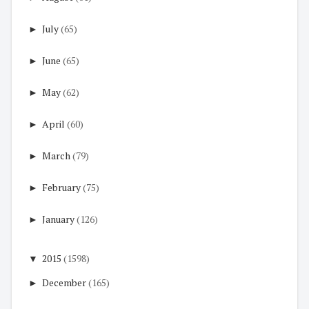
►
July
(65)
►
June
(65)
►
May
(62)
►
April
(60)
►
March
(79)
►
February
(75)
►
January
(126)
▼
2015
(1598)
►
December
(165)