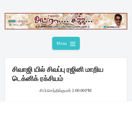
Skip
to
content
Menu
சிவாஜி யில் சிவப்பு ரஜினி மாறிய
டெக்னிக் ரக்சியம்
சி.பி.செந்தில்குமார்
·
2:00:00 PM
·