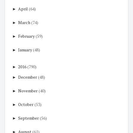
►
April
(64)
►
March
(74)
►
February
(59)
►
January
(48)
►
2016
(790)
►
December
(48)
►
November
(40)
►
October
(53)
►
September
(56)
►
August
(61)