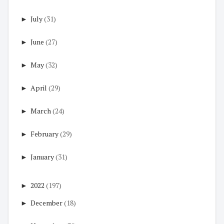
►
July
(31)
►
June
(27)
►
May
(32)
►
April
(29)
►
March
(24)
►
February
(29)
►
January
(31)
►
2022
(197)
►
December
(18)