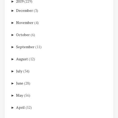
►
2019
(229)
►
December
(3)
►
November
(4)
►
October
(6)
►
September
(11)
►
August
(12)
►
July
(34)
►
June
(28)
►
May
(56)
►
April
(52)