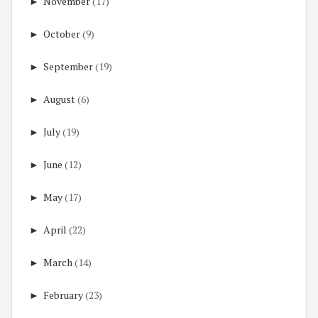
►
November
(17)
►
October
(9)
►
September
(19)
►
August
(6)
►
July
(19)
►
June
(12)
►
May
(17)
►
April
(22)
►
March
(14)
►
February
(23)