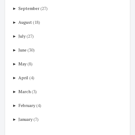
►
September
(27)
►
August
(18)
►
July
(27)
►
June
(30)
►
May
(8)
►
April
(4)
►
March
(3)
►
February
(4)
►
January
(7)