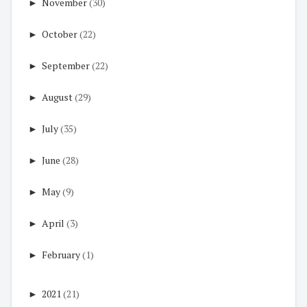
►
November
(30)
►
October
(22)
►
September
(22)
►
August
(29)
►
July
(35)
►
June
(28)
►
May
(9)
►
April
(3)
►
February
(1)
►
2021
(21)