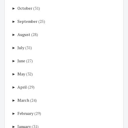
►
October
(31)
►
September
(25)
►
August
(28)
►
July
(31)
►
June
(27)
►
May
(32)
►
April
(29)
►
March
(24)
►
February
(29)
►
January
(31)