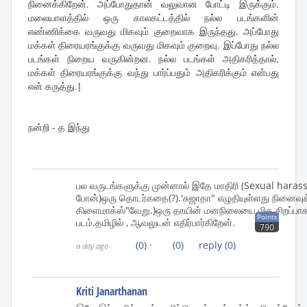
நினைக்கிறேன். அப்போதுதான் வலுவான போட்டி இருக்கும்.
மலையாளத்தில் ஒரு காலகட்டத்தில் நல்ல படங்களின்
எண்ணிக்கை வருவது மிகவும் குறைவாக இருந்தது. அப்போது
மக்கள் திரையரங்குக்கு வருவது மிகவும் குறைவு. இப்போது நல்ல
படங்கள் நிறைய வருகின்றன. நல்ல படங்கள் அதிகரித்தால்,
மக்கள் திரையரங்குக்கு வந்து பார்ப்பதும் அதிகரிக்கும் என்பது
என் கருத்து.]
நன்றி - த இந்து
பல வருடங்களுக்கு முன்னால் இதே மாதிரி (Sexual haras
போன்)ஒரு தொடர்கதை(?).'சுஜாதா" எழுதியுள்ளது நினைவுக
கிளைமாக்ஸ்"வேறு.)ஒரு தாயின் மனநிலையை மிக சிறப்ப
Points
படம்.தமிழில் , ஆவலுடன் எதிர்பார்கிறேன்.
790
(0)
·
(0)
reply
(0)
a day ago
Kriti Janarthanan