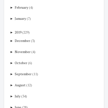
►
February
(4)
►
January
(7)
►
2019
(229)
►
December
(3)
►
November
(4)
►
October
(6)
►
September
(11)
►
August
(12)
►
July
(34)
►
June
(28)