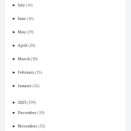
►
July
(16)
►
June
(16)
►
May
(29)
►
April
(20)
►
March
(30)
►
February
(25)
►
January
(26)
►
2023
(339)
►
December
(19)
►
November
(33)