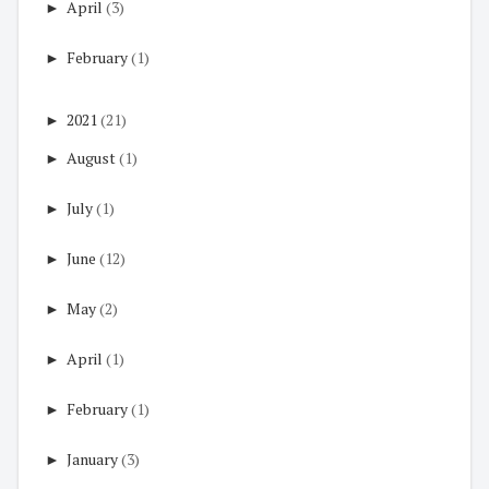
►
April
(3)
►
February
(1)
►
2021
(21)
►
August
(1)
►
July
(1)
►
June
(12)
►
May
(2)
►
April
(1)
►
February
(1)
►
January
(3)