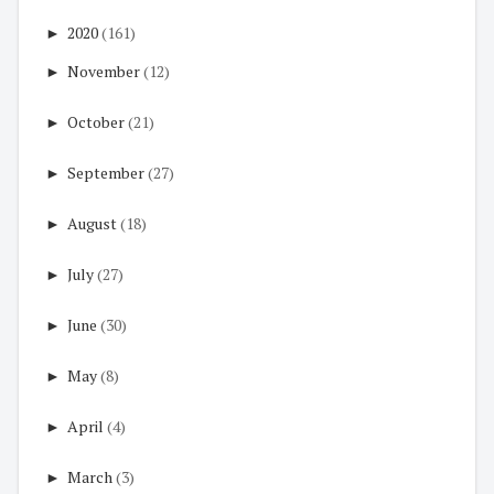
►
2020
(161)
►
November
(12)
►
October
(21)
►
September
(27)
►
August
(18)
►
July
(27)
►
June
(30)
►
May
(8)
►
April
(4)
►
March
(3)