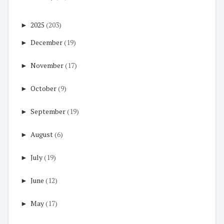
►
2025
(203)
►
December
(19)
►
November
(17)
►
October
(9)
►
September
(19)
►
August
(6)
►
July
(19)
►
June
(12)
►
May
(17)