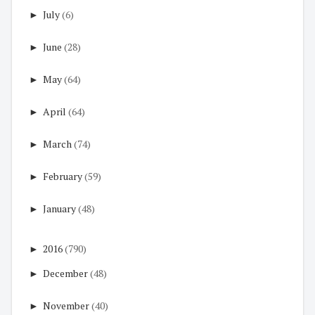
►
July
(6)
►
June
(28)
►
May
(64)
►
April
(64)
►
March
(74)
►
February
(59)
►
January
(48)
►
2016
(790)
►
December
(48)
►
November
(40)