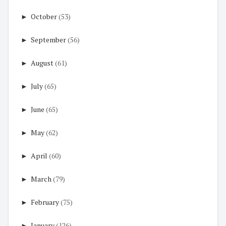
►
October
(53)
►
September
(56)
►
August
(61)
►
July
(65)
►
June
(65)
►
May
(62)
►
April
(60)
►
March
(79)
►
February
(75)
►
January
(126)