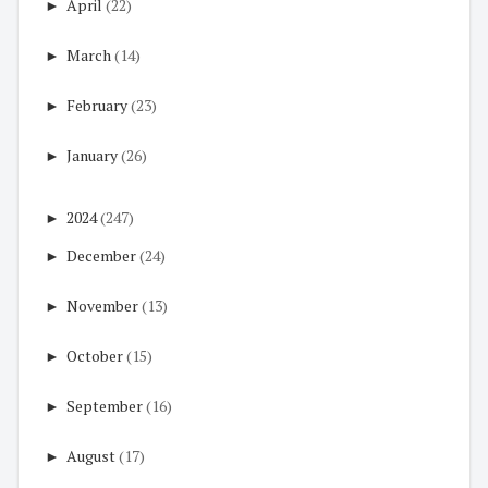
►
April
(22)
►
March
(14)
►
February
(23)
►
January
(26)
►
2024
(247)
►
December
(24)
►
November
(13)
►
October
(15)
►
September
(16)
►
August
(17)