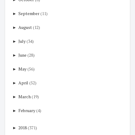
►
September
(11)
►
August
(12)
►
July
(34)
►
June
(28)
►
May
(56)
►
April
(52)
►
March
(19)
►
February
(4)
►
2018
(371)