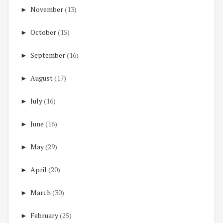
►
November
(13)
►
October
(15)
►
September
(16)
►
August
(17)
►
July
(16)
►
June
(16)
►
May
(29)
►
April
(20)
►
March
(30)
►
February
(25)