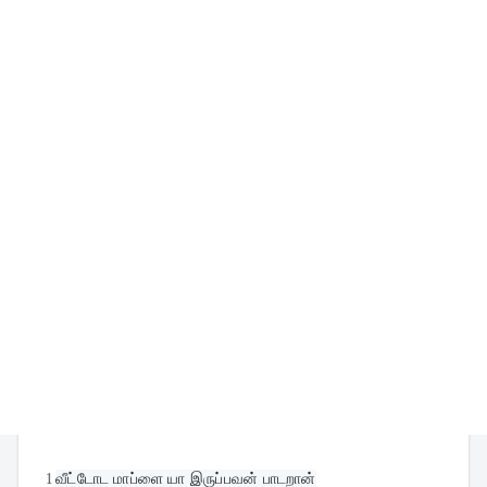
1
வீட்டோட மாப்ளை யா இருப்பவன் பாடறான்