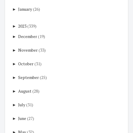
►
January
(26)
►
2023
(339)
►
December
(19)
►
November
(33)
►
October
(31)
►
September
(25)
►
August
(28)
►
July
(31)
►
June
(27)
►
May
(32)