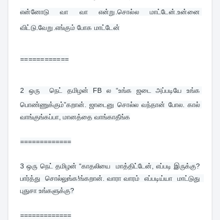
என்னோடு வா வா என்று.சொல்ல மாட்டேன்.உன்னை 
விட்டு.வேறு.எங்கும் போக மாட்டேன்
============
2 
ஒரு  நெட் தமிழன் FB ல “உங்க ஜடை அப்படியே உங்க 
பொண்ணுக்கும்”கறான். ஜாடைனு சொல்ல வந்தான் போல. கால் 
வாங்குங்கப்பா, மானத்தை வாங்காதீங்க
=============
3 
ஒரு நெட் தமிழன் “காதலியை  மாத்திட்டேன், எப்படி இருக்கு?
பார்த்து  சொல்லுங்க!ங்கறான். வாரா வாரம்  எப்படிய்யா  மாட்டுது  
புதுசா உங்களுக்கு?
=============