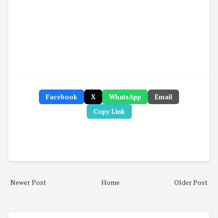
Facebook
X
WhatsApp
Email
Copy Link
Newer Post
Home
Older Post