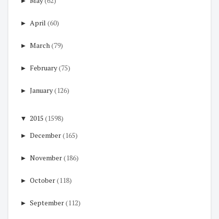
►
May
(62)
►
April
(60)
►
March
(79)
►
February
(75)
►
January
(126)
▼
2015
(1598)
►
December
(165)
►
November
(186)
►
October
(118)
►
September
(112)