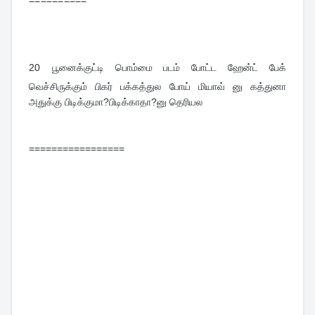
==========
20 
பூனைக்குட்டி பொம்மை படம் போட்ட ஹேன்ட் பேக் 
வெச்சிருக்கும் பிகர் பக்கத்துல போய் மியாவ் னு கத்துனா 
அதுக்கு பிடிக்குமா?பிடிக்காதா?னு தெரியல
=================