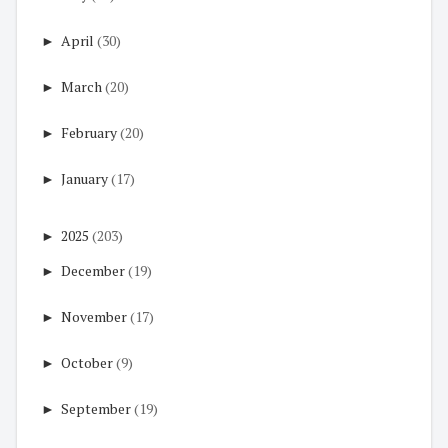
►
April
(30)
►
March
(20)
►
February
(20)
►
January
(17)
►
2025
(203)
►
December
(19)
►
November
(17)
►
October
(9)
►
September
(19)