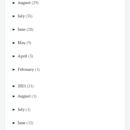
►
August
(29)
►
July
(35)
►
June
(28)
►
May
(9)
►
April
(3)
►
February
(1)
►
2021
(21)
►
August
(1)
►
July
(1)
►
June
(12)