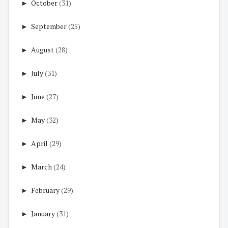
►
October
(31)
►
September
(25)
►
August
(28)
►
July
(31)
►
June
(27)
►
May
(32)
►
April
(29)
►
March
(24)
►
February
(29)
►
January
(31)