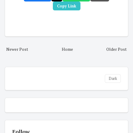
Copy Link
Newer Post
Home
Older Post
Dark
Follow