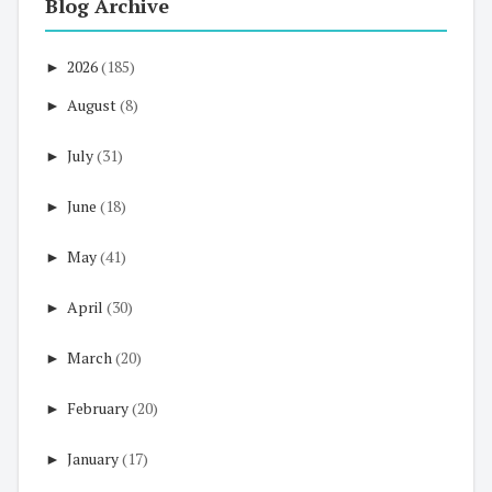
Blog Archive
►
2026
(185)
►
August
(8)
►
July
(31)
►
June
(18)
►
May
(41)
►
April
(30)
►
March
(20)
►
February
(20)
►
January
(17)