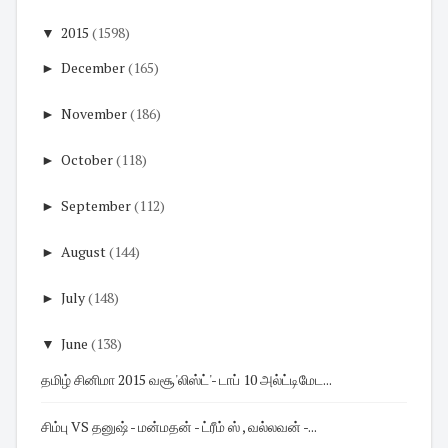
▼
2015
(1598)
►
December
(165)
►
November
(186)
►
October
(118)
►
September
(112)
►
August
(144)
►
July
(148)
▼
June
(138)
தமிழ் சினிமா 2015 வசூ'லிஸ்ட்'- டாப் 10 அல்ட்டிமேட...
சிம்பு VS தனுஷ் - மன்மதன் - ட்ரீம் ஸ் , வல்லவன் -...