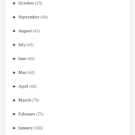
►
October
(53)
►
September
(56)
►
August
(61)
►
July
(65)
►
June
(65)
►
May
(62)
►
April
(60)
►
March
(79)
►
February
(75)
►
January
(126)