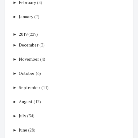
►
February
(4)
►
January
(7)
►
2019
(229)
►
December
(3)
►
November
(4)
►
October
(6)
►
September
(11)
►
August
(12)
►
July
(34)
►
June
(28)