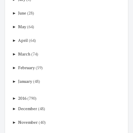
►
June
(28)
►
May
(64)
►
April
(64)
►
March
(74)
►
February
(59)
►
January
(48)
►
2016
(790)
►
December
(48)
►
November
(40)