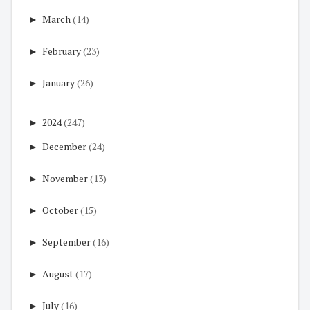
►
March
(14)
►
February
(23)
►
January
(26)
►
2024
(247)
►
December
(24)
►
November
(13)
►
October
(15)
►
September
(16)
►
August
(17)
►
July
(16)