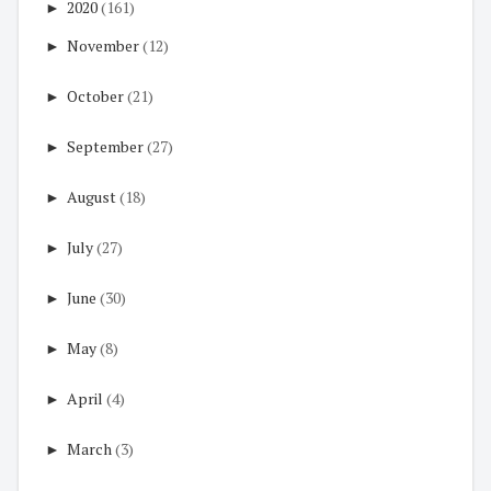
►
2020
(161)
►
November
(12)
►
October
(21)
►
September
(27)
►
August
(18)
►
July
(27)
►
June
(30)
►
May
(8)
►
April
(4)
►
March
(3)