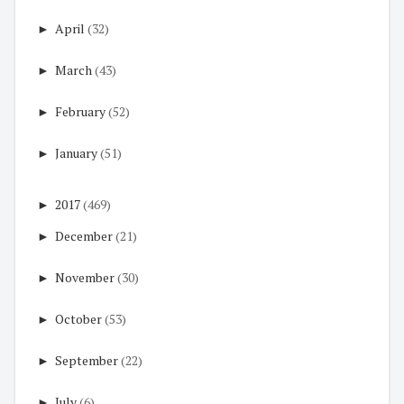
►
April
(32)
►
March
(43)
►
February
(52)
►
January
(51)
►
2017
(469)
►
December
(21)
►
November
(30)
►
October
(53)
►
September
(22)
►
July
(6)