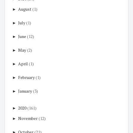
►
August
(1)
►
July
(1)
►
June
(12)
►
May
(2)
►
April
(1)
►
February
(1)
►
January
(3)
►
2020
(161)
►
November
(12)
►
October
(21)