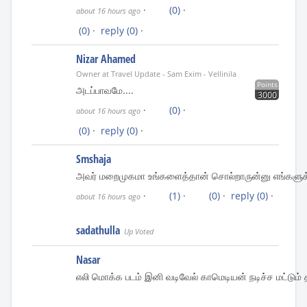
·
(0)
·
about 16 hours ago
(0)
·
reply
(0)
·
Nizar Ahamed
Owner at Travel Update - Sam Exim - Vellinila
Points
அடப்பாவமே....
3000
·
(0)
·
about 16 hours ago
(0)
·
reply
(0)
·
Smshaja
அவர் மறைமுகமா உங்களைத்தான் சொல்றாருன்னு எங்களுக்கு 
·
(1)
·
(0)
·
reply
(0)
·
about 16 hours ago
sadathulla
Up Voted
Nasar
எலி மொக்க படம் இனி வடிவேல் காமெடியன் நடிச்ச மட்டும் தா