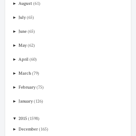
►
August
(61)
►
July
(65)
►
June
(65)
►
May
(62)
►
April
(60)
►
March
(79)
►
February
(75)
►
January
(126)
▼
2015
(1598)
►
December
(165)