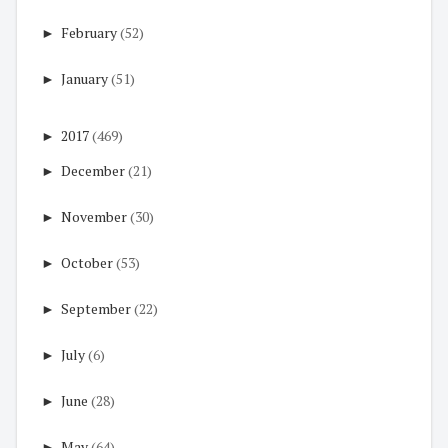
►
February
(52)
►
January
(51)
►
2017
(469)
►
December
(21)
►
November
(30)
►
October
(53)
►
September
(22)
►
July
(6)
►
June
(28)
►
May
(64)