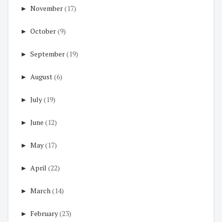
►
November
(17)
►
October
(9)
►
September
(19)
►
August
(6)
►
July
(19)
►
June
(12)
►
May
(17)
►
April
(22)
►
March
(14)
►
February
(23)