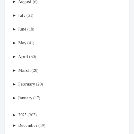
►
August
(6)
►
July
(31)
►
June
(18)
►
May
(41)
►
April
(30)
►
March
(20)
►
February
(20)
►
January
(17)
►
2025
(203)
►
December
(19)