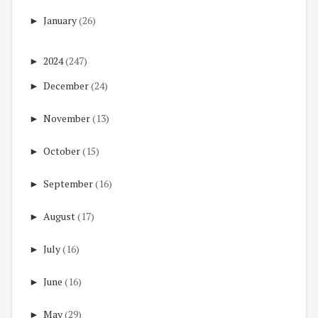
►
January
(26)
►
2024
(247)
►
December
(24)
►
November
(13)
►
October
(15)
►
September
(16)
►
August
(17)
►
July
(16)
►
June
(16)
►
May
(29)