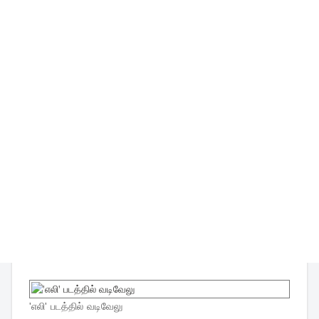
'எலி' படத்தில் வடிவேலு