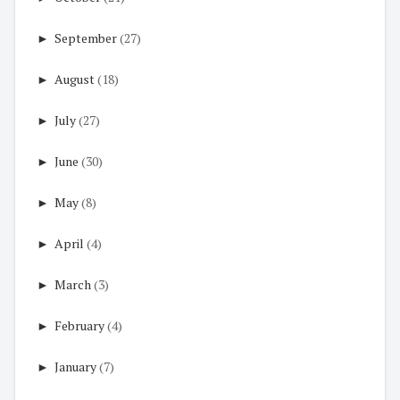
►
September
(27)
►
August
(18)
►
July
(27)
►
June
(30)
►
May
(8)
►
April
(4)
►
March
(3)
►
February
(4)
►
January
(7)