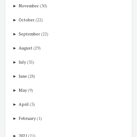
►
November
(30)
►
October
(22)
►
September
(22)
►
August
(29)
►
July
(35)
►
June
(28)
►
May
(9)
►
April
(3)
►
February
(1)
►
2021
(21)