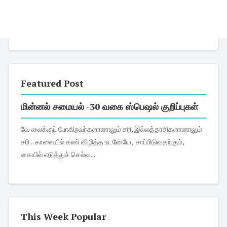
Featured Post
மின்னல் சமையல் -30 வகை ஸ்பெஷல் குறிப்புகள்
வே லைக்குப் போகிறவர்களானாலும் சரி, இல்லத்தரசிகளானாலும்
சரி... காலையில் கண் விழித்த உடனேயே, 'சாப்பிடுவதற்கும்,
கையில் எடுத்துச் செல்வ...
This Week Popular