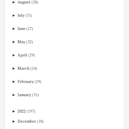
►
August
(28)
►
July
(31)
►
June
(27)
►
May
(32)
►
April
(29)
►
March
(24)
►
February
(29)
►
January
(31)
►
2022
(197)
►
December
(18)