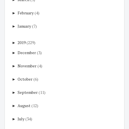
►
February
(4)
►
January
(7)
►
2019
(229)
►
December
(3)
►
November
(4)
►
October
(6)
►
September
(11)
►
August
(12)
►
July
(34)