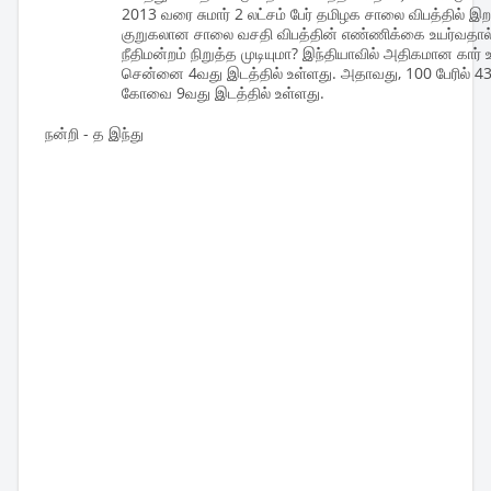
2013 வரை சுமார் 2 லட்சம் பேர் தமிழக சாலை விபத்தில் 
குறுகலான சாலை வசதி விபத்தின் எண்ணிக்கை உயர்வதால்
நீதிமன்றம் நிறுத்த முடியுமா? இந்தியாவில் அதிகமான கார் 
சென்னை 4வது இடத்தில் உள்ளது. அதாவது, 100 பேரில் 43 ப
கோவை 9வது இடத்தில் உள்ளது.
நன்றி - த இந்து