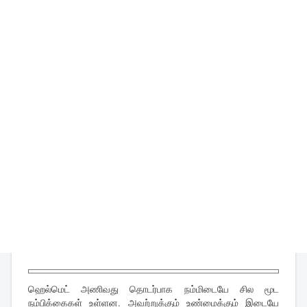
ஹெல்மெட் அணிவது தொடர்பாக நம்மிடையே சில மூட
நம்பிக்கைகள் உள்ளன. அவற்றுக்கும் உண்மைக்கும் இடையே