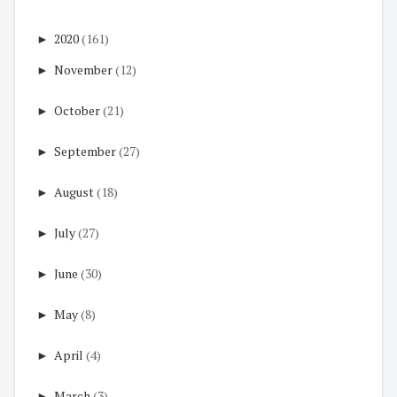
►
2020
(161)
►
November
(12)
►
October
(21)
►
September
(27)
►
August
(18)
►
July
(27)
►
June
(30)
►
May
(8)
►
April
(4)
►
March
(3)