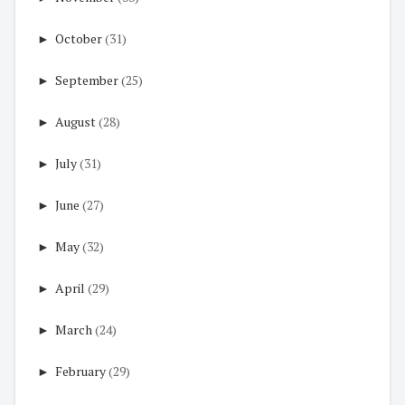
►
October
(31)
►
September
(25)
►
August
(28)
►
July
(31)
►
June
(27)
►
May
(32)
►
April
(29)
►
March
(24)
►
February
(29)