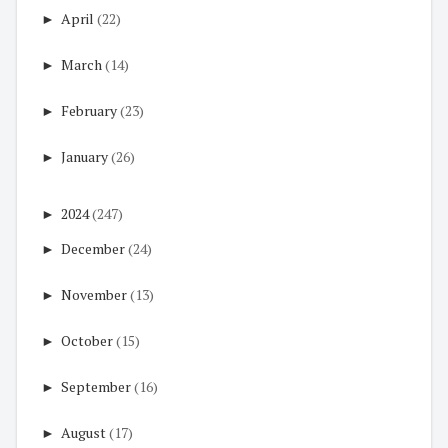
►
April
(22)
►
March
(14)
►
February
(23)
►
January
(26)
►
2024
(247)
►
December
(24)
►
November
(13)
►
October
(15)
►
September
(16)
►
August
(17)