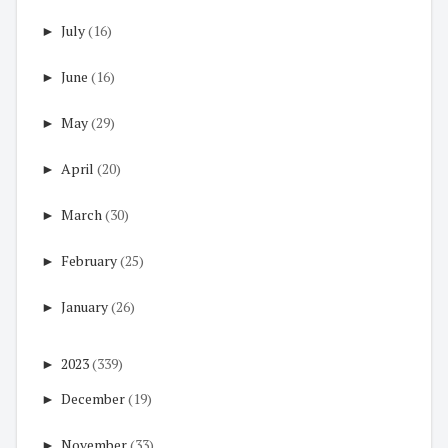
►
July
(16)
►
June
(16)
►
May
(29)
►
April
(20)
►
March
(30)
►
February
(25)
►
January
(26)
►
2023
(339)
►
December
(19)
►
November
(33)