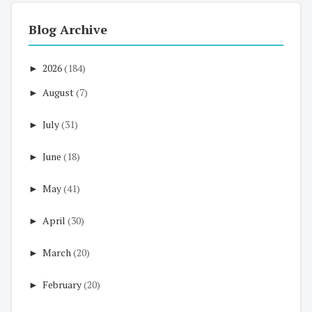
Blog Archive
►
2026
(184)
►
August
(7)
►
July
(31)
►
June
(18)
►
May
(41)
►
April
(30)
►
March
(20)
►
February
(20)