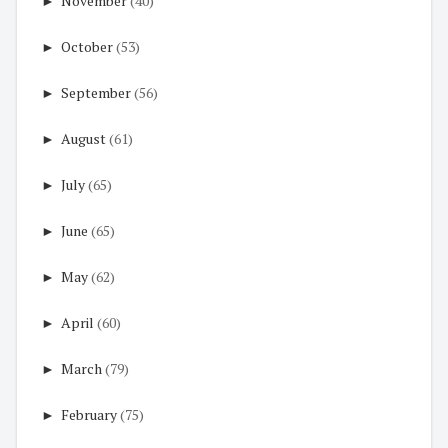
►
November
(40)
►
October
(53)
►
September
(56)
►
August
(61)
►
July
(65)
►
June
(65)
►
May
(62)
►
April
(60)
►
March
(79)
►
February
(75)