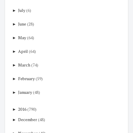
►
July
(6)
►
June
(28)
►
May
(64)
►
April
(64)
►
March
(74)
►
February
(59)
►
January
(48)
►
2016
(790)
►
December
(48)