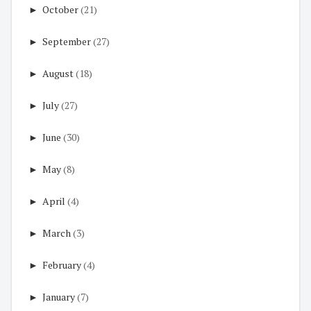
►
October
(21)
►
September
(27)
►
August
(18)
►
July
(27)
►
June
(30)
►
May
(8)
►
April
(4)
►
March
(3)
►
February
(4)
►
January
(7)