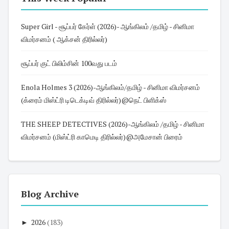
Super Girl - சூப்பர் கேர்ள் (2026)- ஆங்கிலம் /தமிழ் - சினிமா
விமர்சனம் ( ஆக்சன் திரில்லர்)
சூப்பர் குட் பிலிம்சின் 100வது படம்
Enola Holmes 3 (2026)-ஆங்கிலம்/தமிழ் - சினிமா விமர்சனம்
(க்ரைம் மிஸ்ட்ரி டிடெக்டிவ் திரில்லர்)@நெட் பிளிக்ஸ்
THE SHEEP DETECTIVES (2026)-ஆங்கிலம் /தமிழ் - சினிமா
விமர்சனம் (மிஸ்ட்ரி காமெடி திரில்லர்)@அமேசான் பிரைம்
Blog Archive
►
2026
(183)