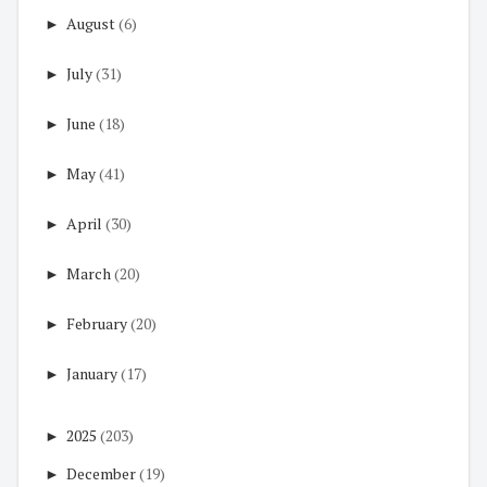
►
August
(6)
►
July
(31)
►
June
(18)
►
May
(41)
►
April
(30)
►
March
(20)
►
February
(20)
►
January
(17)
►
2025
(203)
►
December
(19)