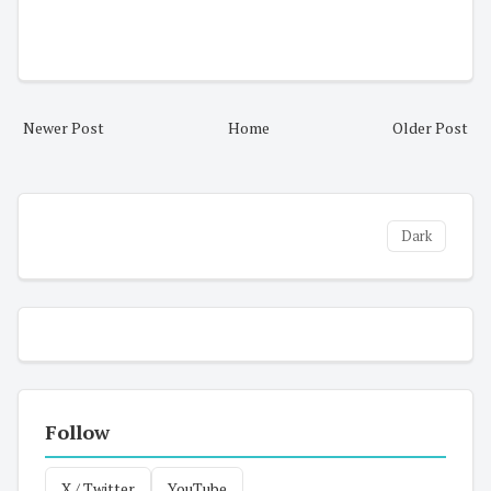
Newer Post
Home
Older Post
Dark
Follow
X / Twitter
YouTube