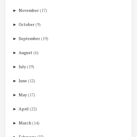
►
November
(17)
►
October
(9)
►
September
(19)
►
August
(6)
►
July
(19)
►
June
(12)
►
May
(17)
►
April
(22)
►
March
(14)
►
February
(23)