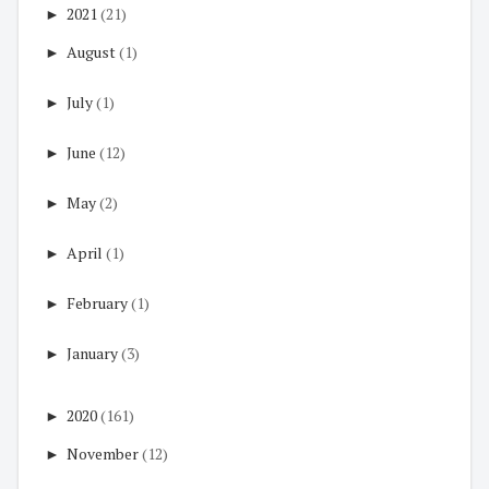
►
2021
(21)
►
August
(1)
►
July
(1)
►
June
(12)
►
May
(2)
►
April
(1)
►
February
(1)
►
January
(3)
►
2020
(161)
►
November
(12)