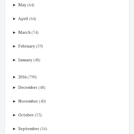
►
May
(64)
►
April
(64)
►
March
(74)
►
February
(59)
►
January
(48)
►
2016
(790)
►
December
(48)
►
November
(40)
►
October
(53)
►
September
(56)