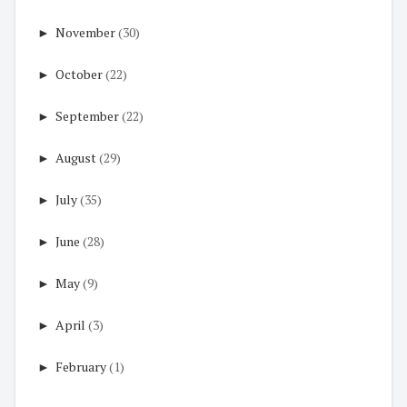
►
November
(30)
►
October
(22)
►
September
(22)
►
August
(29)
►
July
(35)
►
June
(28)
►
May
(9)
►
April
(3)
►
February
(1)