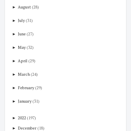
►
August
(28)
►
July
(31)
►
June
(27)
►
May
(32)
►
April
(29)
►
March
(24)
►
February
(29)
►
January
(31)
►
2022
(197)
►
December
(18)