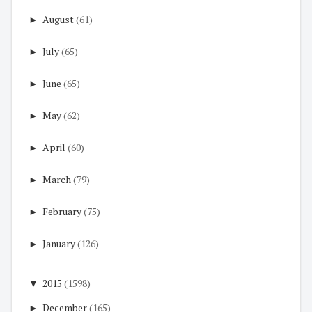
►
August
(61)
►
July
(65)
►
June
(65)
►
May
(62)
►
April
(60)
►
March
(79)
►
February
(75)
►
January
(126)
▼
2015
(1598)
►
December
(165)