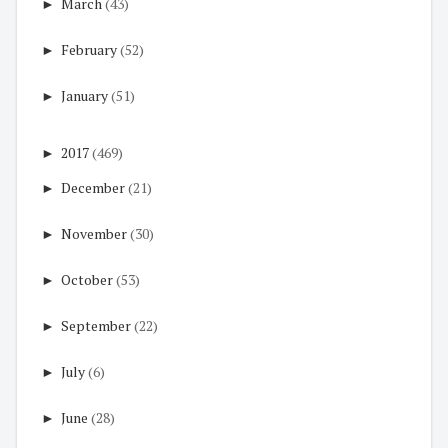
►
March
(43)
►
February
(52)
►
January
(51)
►
2017
(469)
►
December
(21)
►
November
(30)
►
October
(53)
►
September
(22)
►
July
(6)
►
June
(28)