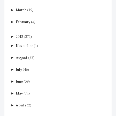
►
March
(19)
►
February
(4)
►
2018
(371)
►
November
(1)
►
August
(33)
►
July
(46)
►
June
(39)
►
May
(74)
►
April
(32)