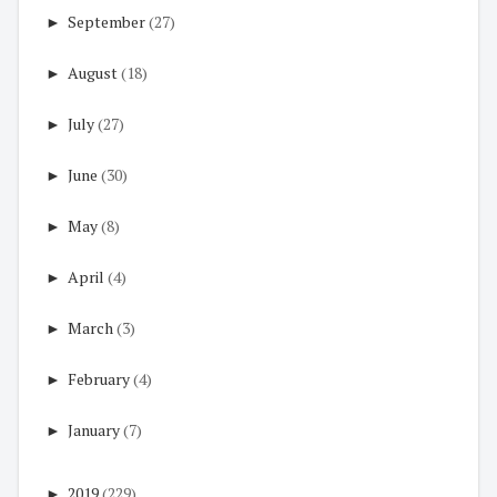
►
September
(27)
►
August
(18)
►
July
(27)
►
June
(30)
►
May
(8)
►
April
(4)
►
March
(3)
►
February
(4)
►
January
(7)
►
2019
(229)