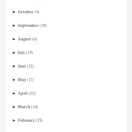
►
October
(9)
►
September
(19)
►
August
(6)
►
July
(19)
►
June
(12)
►
May
(17)
►
April
(22)
►
March
(14)
►
February
(23)