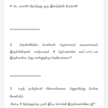
# அட ஏமாளி!,தோற்றது ஒரு இனத்தின் போராளி!
===============
2  
தென்னிந்திய பெண்கள் அழகாகவும் வடிவமாகவும் 
இருக்கின்றனர் -சரத்யாதவ் # ஆம்பளைங்க வாட்டசாட்டமா 
இருக்காங்க.அது கண்ணுக்கு தெரியலையா?
================
3  
ஈழத் தமிழர்கள் சிங்களர்களை அனுசரித்து செல்ல 
வேண்டும்
-மோடி # தேர்தலுக்கு முன் இப்டி சொல்லி இருக்கலாமில்ல ஜி? 