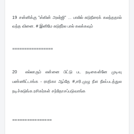
19 
சன்னிக்கு "ஸ்கின் அலர்ஜி" ... பாலில் சுடுநீரைக் கலந்ததால் 
வந்த வினை. # இனிமே சுடுநீர்ல பால் கலக்கவும்
=================
20  
எல்லாரும் என்னை பிட்டு பட நடிகைன்னே முடிவு 
பண்ணிட்டாங்க - ராதிகா ஆப்தே #,சரி.முழு நீள நீலப்படத்துல 
நடிச்சுடுங்க.ரசிகர்கள் சந்தோசப்படுவாங்க
================