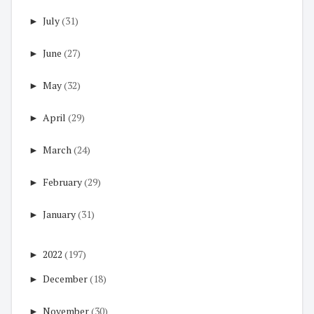
►
July
(31)
►
June
(27)
►
May
(32)
►
April
(29)
►
March
(24)
►
February
(29)
►
January
(31)
►
2022
(197)
►
December
(18)
►
November
(30)