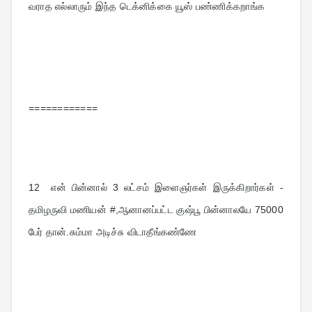
வராத எல்லாரும் இந்த டெக்னிக்கை யூஸ் பண்ணிக்கறாங்க
============
12  
என் பின்னால் 3 லட்சம் இளைஞர்கள் இருக்கிறார்கள் - 
தமிழருவி மணியன் #,ஆனானப்பட்ட குஷ்பூ பின்னாலயே 75000 
பேர் தான்.சும்மா அடிச்சு விடாதீங்கண்ணே