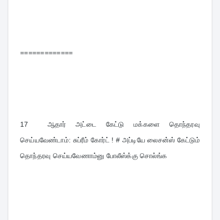
=============
17  
ஆதார் அட்டை கேட்டு மக்களை தொந்தரவு 
செய்யவேண்டாம்: சுப்ரீம் கோர்ட் ! # அப்டியே லைசன்ஸ் கேட்டும் 
தொந்தரவு செய்யவேணாம்னு போலீஸ்க்கு சொல்ங்க