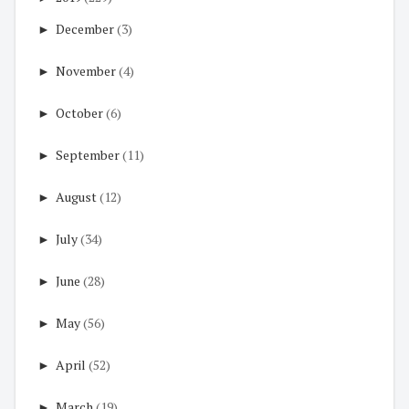
►
December
(3)
►
November
(4)
►
October
(6)
►
September
(11)
►
August
(12)
►
July
(34)
►
June
(28)
►
May
(56)
►
April
(52)
►
March
(19)