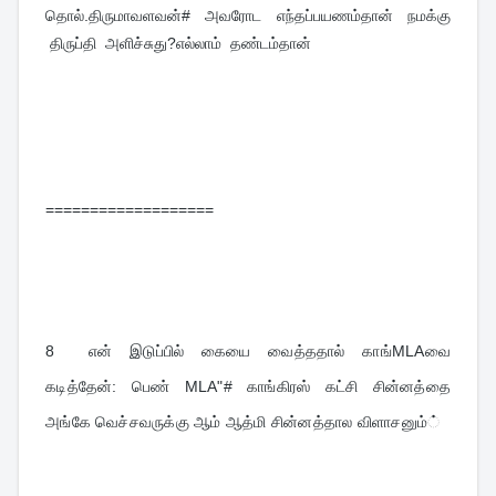
தொல்.திருமாவளவன்# அவரோட எந்தப்பயணம்தான் நமக்கு
திருப்தி அளிச்சுது?எல்லாம் தண்டம்தான்
===================
8
என் இடுப்பில் கையை வைத்ததால் காங்MLAவை 
கடித்தேன்: பெண் MLA"# காங்கிரஸ் கட்சி சின்னத்தை 
அங்கே வெச்சவருக்கு ஆம் ஆத்மி சின்னத்தால விளாசனும்்