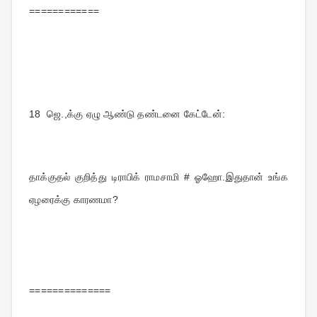
============
18  
ஜெ.,க்கு ஏழு ஆண்டு தண்டனை கேட்டேன்:
தாக்குதல் குறித்து டிராபிக் ராமசாமி # ஓஹோ.இதுதான் உங்க 
ஏழரைக்கு காரணமா?
==============