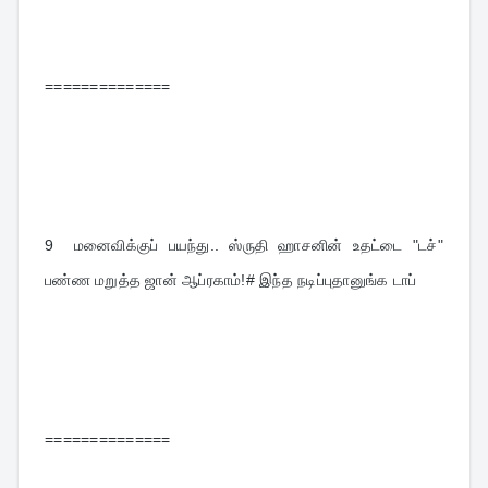
==============
9  
மனைவிக்குப் பயந்து.. ஸ்ருதி ஹாசனின் உதட்டை "டச்" 
பண்ண மறுத்த ஜான் ஆப்ரகாம்!# இந்த நடிப்புதானுங்க டாப்
==============