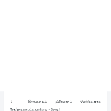
1
இலங்கையில் தீவிரவாதம் வெற்றிகரமாக 
தோற்கடிக்கபட்டிருக்கிறது - மோடி!