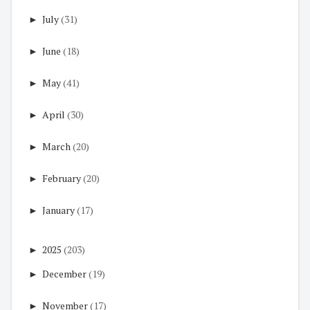
►
July
(31)
►
June
(18)
►
May
(41)
►
April
(30)
►
March
(20)
►
February
(20)
►
January
(17)
►
2025
(203)
►
December
(19)
►
November
(17)