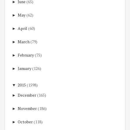
►
June
(65)
►
May
(62)
►
April
(60)
►
March
(79)
►
February
(75)
►
January
(126)
▼
2015
(1598)
►
December
(165)
►
November
(186)
►
October
(118)