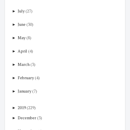
►
July
(27)
►
June
(30)
►
May
(8)
►
April
(4)
►
March
(3)
►
February
(4)
►
January
(7)
►
2019
(229)
►
December
(3)