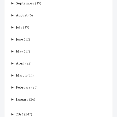
►
September
(19)
►
August
(6)
►
July
(19)
►
June
(12)
►
May
(17)
►
April
(22)
►
March
(14)
►
February
(23)
►
January
(26)
►
2024
(247)