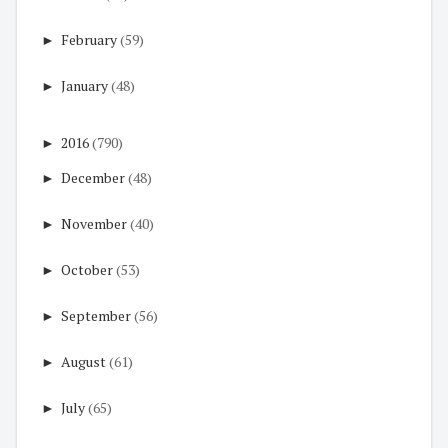
►
February
(59)
►
January
(48)
►
2016
(790)
►
December
(48)
►
November
(40)
►
October
(53)
►
September
(56)
►
August
(61)
►
July
(65)