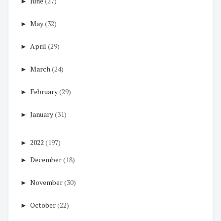
►
June
(27)
►
May
(32)
►
April
(29)
►
March
(24)
►
February
(29)
►
January
(31)
►
2022
(197)
►
December
(18)
►
November
(30)
►
October
(22)