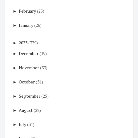
►
February
(25)
►
January
(26)
►
2023
(339)
►
December
(19)
►
November
(33)
►
October
(31)
►
September
(25)
►
August
(28)
►
July
(31)