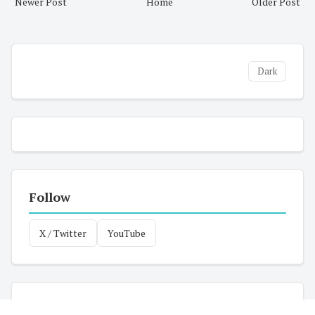
Newer Post
Home
Older Post
Dark
Follow
X / Twitter
YouTube