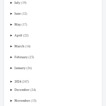
►
July
(19)
►
June
(12)
►
May
(17)
►
April
(22)
►
March
(14)
►
February
(23)
►
January
(26)
►
2024
(247)
►
December
(24)
►
November
(13)