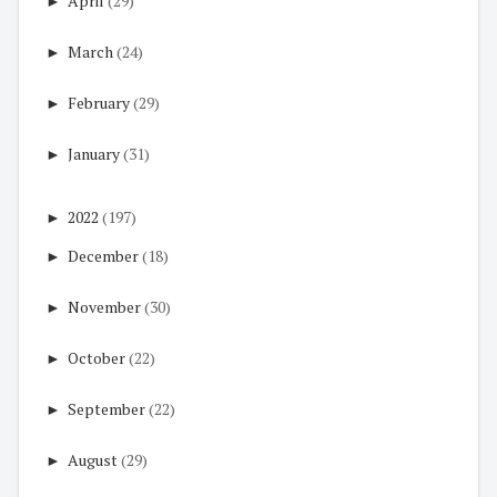
►
April
(29)
►
March
(24)
►
February
(29)
►
January
(31)
►
2022
(197)
►
December
(18)
►
November
(30)
►
October
(22)
►
September
(22)
►
August
(29)