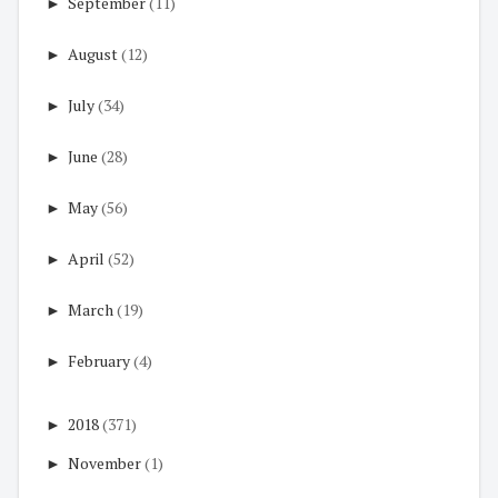
►
September
(11)
►
August
(12)
►
July
(34)
►
June
(28)
►
May
(56)
►
April
(52)
►
March
(19)
►
February
(4)
►
2018
(371)
►
November
(1)