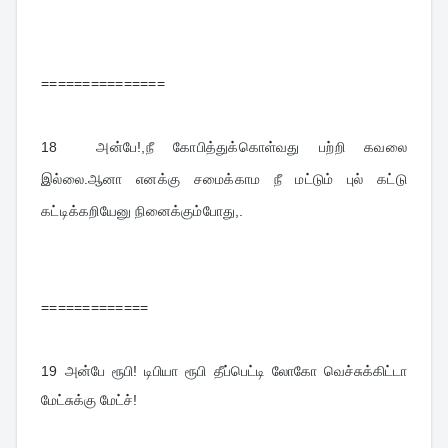
===============
18  
அன்பே!,நீ கோபித்துக்கொள்வது பற்றி கவலை 
இல்லை.ஆனா எனக்கு சமைக்காம நீ மட்டும் புல் கட்டு 
கட்டிக்கறியேனு நினைக்கும்போது,.
=============
19 
அன்பே ரூபி! டிபியா ரூபி தீப்பெட்டி லோகோ வெச்சுக்கிட்டா 
மேட்சுக்கு மேட்ச்!