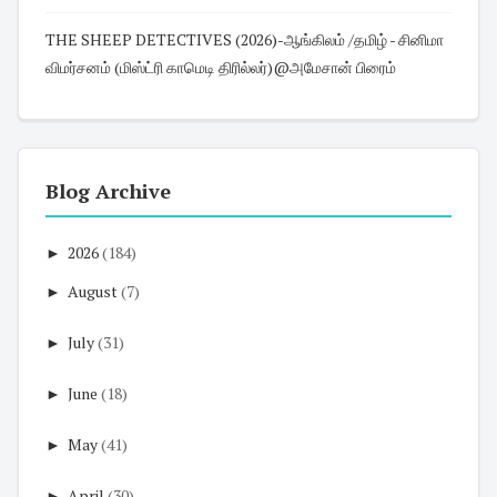
THE SHEEP DETECTIVES (2026)-ஆங்கிலம் /தமிழ் - சினிமா
விமர்சனம் (மிஸ்ட்ரி காமெடி திரில்லர்)@அமேசான் பிரைம்
Blog Archive
►
2026
(184)
►
August
(7)
►
July
(31)
►
June
(18)
►
May
(41)
►
April
(30)