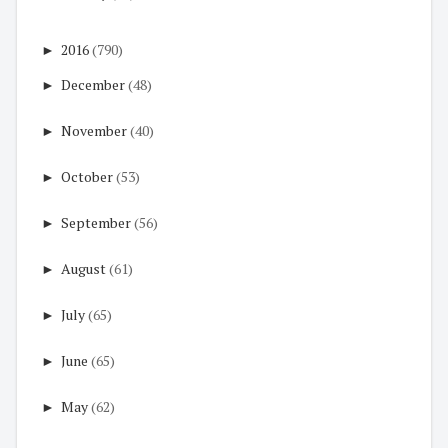
►
2016
(790)
►
December
(48)
►
November
(40)
►
October
(53)
►
September
(56)
►
August
(61)
►
July
(65)
►
June
(65)
►
May
(62)