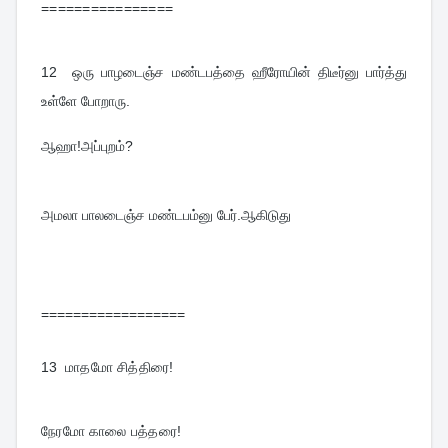
================
12  
ஒரு பாழடைஞ்ச மண்டபத்தை ஹீரோயின் திடீர்னு பார்த்து 
உள்ளே போறாரு.
ஆஹா!அப்புறம்?
அமலா பாலடைஞ்ச மண்டபம்னு பேர்.ஆகிடுது
==================
13  
மாதமோ சித்திரை!
நேரமோ காலை பத்தரை!