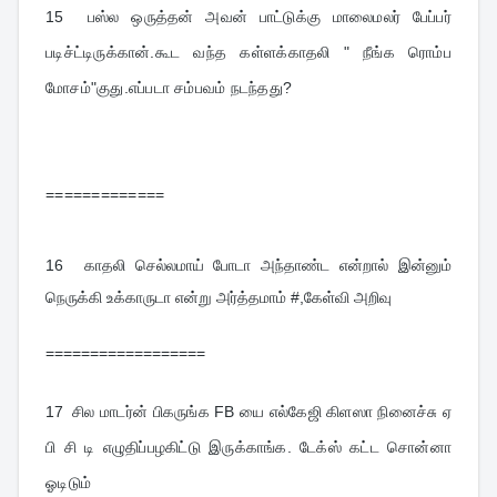
15  
பஸ்ல ஒருத்தன் அவன் பாட்டுக்கு மாலைமலர் பேப்பர் 
படிச்ட்டிருக்கான்.கூட வந்த கள்ளக்காதலி " நீங்க ரொம்ப 
மோசம்"குது.எப்படா சம்பவம் நடந்தது?
=============
16  
காதலி செல்லமாய் போடா அந்தாண்ட என்றால் இன்னும் 
நெருக்கி உக்காருடா என்று அர்த்தமாம் #,கேள்வி அறிவு
==================
17  
சில மாடர்ன் பிகருங்க FB யை எல்கேஜி கிளஸா நினைச்சு ஏ 
பி சி டி எழுதிப்பழகிட்டு இருக்காங்க. டேக்ஸ் கட்ட சொன்னா 
ஓடிடும்