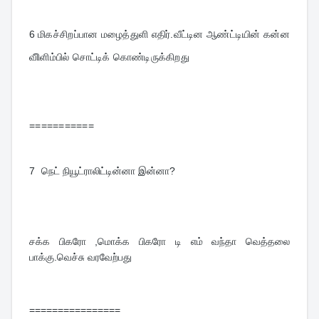
6 
மிகச்சிறப்பான மழைத்துளி எதிர்.வீட்டின ஆண்ட்டியின் கன்ன 
விிளிம்பில் சொட்டிக் கொண்டிருக்கிறது
===========
7  
நெட் நியூட்ராலிட்டின்னா இன்னா?
சக்க பிகரோ ,மொக்க பிகரோ டி எம் வந்தா வெத்தலை 
பாக்கு.வெச்சு வரவேற்பது
================