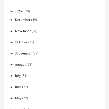
►
2023
(339)
►
December
(19)
►
November
(33)
►
October
(31)
►
September
(25)
►
August
(28)
►
July
(31)
►
June
(27)
►
May
(32)