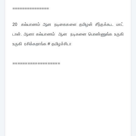
===============
20   
கல்யாணம்  ஆன  நடிகைகளை  தமிழன்  சீந்தக்கூட  மாட் 
டான். ஆனா கல்யாணம்  ஆன  நடிகனை பொண்ணுங்க உருகி  
உருகி  ரசிக்கறாங்க # தமிழச்சிடா
===================