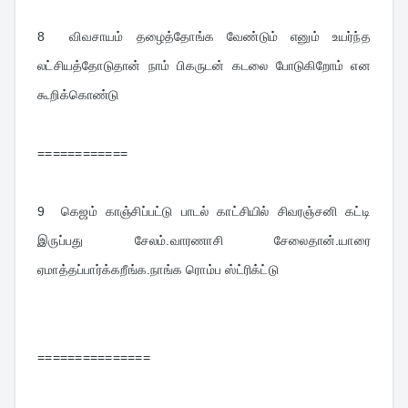
8  
விவசாயம் தழைத்தோங்க வேண்டும் எனும் உயர்ந்த 
லட்சியத்தோடுதான் நாம் பிகருடன் கடலை போடுகிறோம் என 
கூறிக்கொண்டு
============
9  
கெஜம் காஞ்சிப்பட்டு பாடல் காட்சியில் சிவரஞ்சனி கட்டி 
இருப்பது சேலம்.வாரணாசி சேலைதான்.யாரை 
ஏமாத்தப்பார்க்கறீங்க.நாங்க ரொம்ப ஸ்ட்ரிக்ட்டு
===============