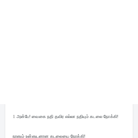
1
அன்பே! வைகை நதி தவிர எல்லா நதியும் கடலை நோக்கி!
நானும் உன்னுடனான கடலையை நோக்கி!