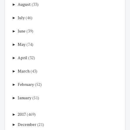
►
August
(33)
►
July
(46)
►
June
(39)
►
May
(74)
►
April
(32)
►
March
(43)
►
February
(52)
►
January
(51)
►
2017
(469)
►
December
(21)