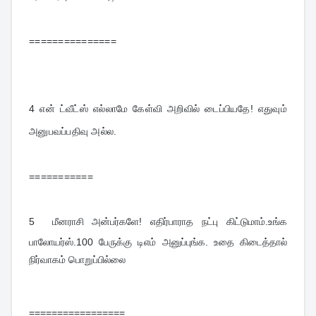
===============
4 
என் ட்வீட்ஸ் எல்லாமே கேள்வி அறிவில் டைப்பியதே! எதுவும் 
அனுபவப்பதிவு அல்ல.
===========
5  
மீனராசி அன்பர்களே! எதிர்பாராத நட்பு கிட்டுமாம்.உங்க 
பாலோயர்ஸ்.100 பேருக்கு டிஎம் அனுப்புங்க. உதை கிடைத்தால் 
நிர்வாகம் பொறுப்பில்லை
=================