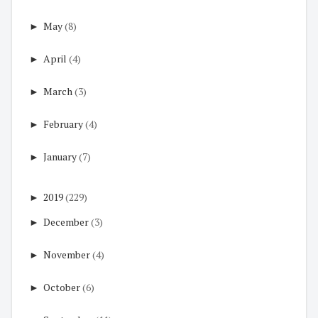
►
May
(8)
►
April
(4)
►
March
(3)
►
February
(4)
►
January
(7)
►
2019
(229)
►
December
(3)
►
November
(4)
►
October
(6)