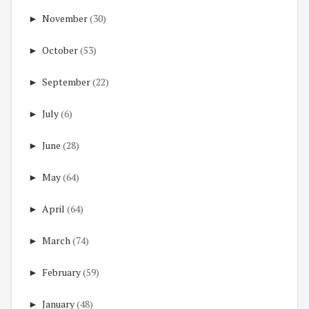
►
November
(30)
►
October
(53)
►
September
(22)
►
July
(6)
►
June
(28)
►
May
(64)
►
April
(64)
►
March
(74)
►
February
(59)
►
January
(48)