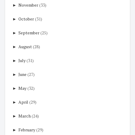
►
November
(33)
►
October
(31)
►
September
(25)
►
August
(28)
►
July
(31)
►
June
(27)
►
May
(32)
►
April
(29)
►
March
(24)
►
February
(29)