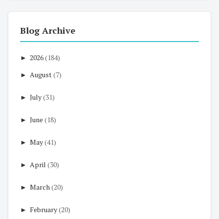
Blog Archive
►
2026
(184)
►
August
(7)
►
July
(31)
►
June
(18)
►
May
(41)
►
April
(30)
►
March
(20)
►
February
(20)