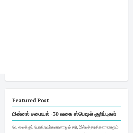
Featured Post
மின்னல் சமையல் -30 வகை ஸ்பெஷல் குறிப்புகள்
வே லைக்குப் போகிறவர்களானாலும் சரி, இல்லத்தரசிகளானாலும்