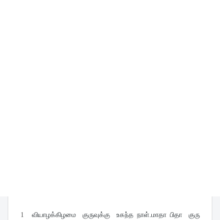
1
வியாழக்கிழமை குருவுக்கு உகந்த நாள்.மாதா பிதா குரு