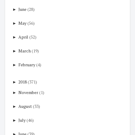
►
June
(28)
►
May
(56)
►
April
(52)
►
March
(19)
►
February
(4)
►
2018
(371)
►
November
(1)
►
August
(33)
►
July
(46)
►
June
(39)