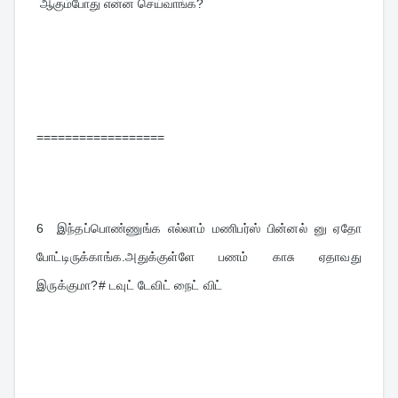
ஆகும்போது என்ன செய்வாங்க?
==================
6
இந்தப்பொண்ணுங்க எல்லாம் மணிபர்ஸ் பின்னல் னு ஏதோ 
போட்டிருக்காங்க.அதுக்குள்ளே பணம் காசு ஏதாவது 
இருக்குமா?# டவுட் டேவிட் நைட் விட்