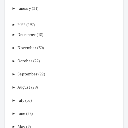
►
January
(31)
►
2022
(197)
►
December
(18)
►
November
(30)
►
October
(22)
►
September
(22)
►
August
(29)
►
July
(35)
►
June
(28)
►
May
(9)