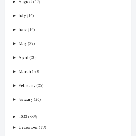
►
August
(17)
►
July
(16)
►
June
(16)
►
May
(29)
►
April
(20)
►
March
(30)
►
February
(25)
►
January
(26)
►
2023
(339)
►
December
(19)