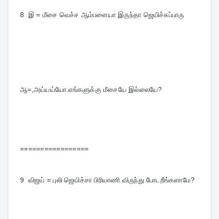
8  
இ = மீசை வெச்ச ஆம்பளையா இருந்தா ஜெயிச்சுப்பாரு
ஆ=,அய்யய்யோ.எங்களுக்கு மீசையே இல்லையே?
=================
9  
விஜய் = புலி ஜெயிச்சா பிரியாணி விருந்து போடறீங்களாமே?