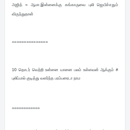
அஜித் = ஆமா.இன்னைக்கு கங்காருவை புலி ஜெயிச்சதும் 
விருந்துதான்
===============
10 
தொடர் வெற்றி உன்னை யானை பலம் உள்ளவன் ஆக்கும் # 
புலிப்பால் குடித்து வளர்ந்த பரம்பரைடா நாம
============