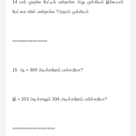
14 
யார் முதல்ல பேட்டிங் பன்றாங்க அது முக்கியம் இல்ல.யார் 
மேட்சை வின் பண்றாங்க ?அதாம் முக்கியம்
==============
15  
ஆ = 300 அடிக்கறோம்.பாக்கறியா?
இ.= 333 அடிச்சாலும் 334,அடிக்கறோம்.பார்க்கறியா?
=================