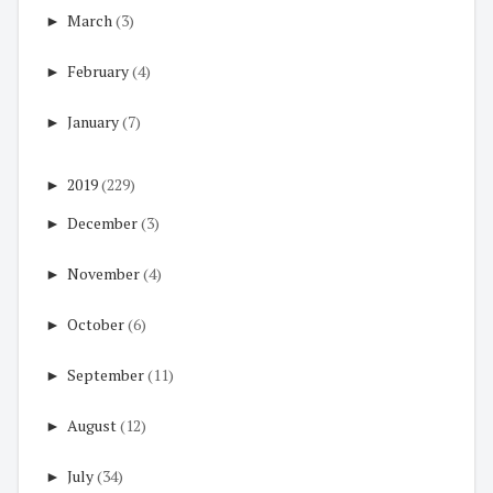
►
March
(3)
►
February
(4)
►
January
(7)
►
2019
(229)
►
December
(3)
►
November
(4)
►
October
(6)
►
September
(11)
►
August
(12)
►
July
(34)