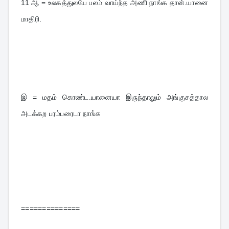
11 
ஆ = உலகத்துலயே பலம் வாய்ந்த அணி நாங்க தான்.யானை 
மாதிரி.
இ = மதம் கொண்ட.யானையா இருந்தாலும் அங்குசத்தால 
அடக்கற பரம்பரைடா நாங்க
==============