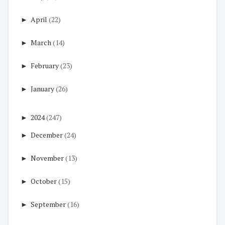
►
April
(22)
►
March
(14)
►
February
(23)
►
January
(26)
►
2024
(247)
►
December
(24)
►
November
(13)
►
October
(15)
►
September
(16)