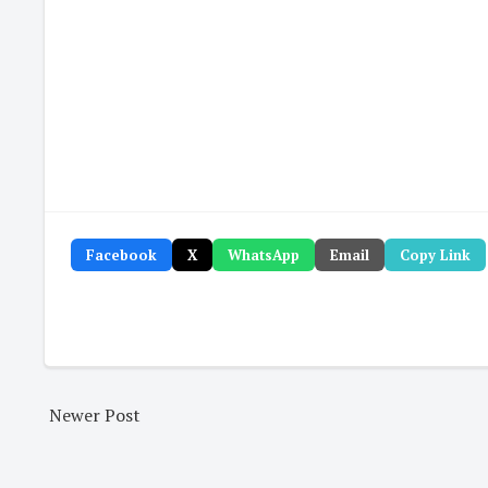
Facebook
X
WhatsApp
Email
Copy Link
Newer Post