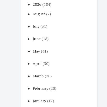
►
2026
(184)
►
August
(7)
►
July
(31)
►
June
(18)
►
May
(41)
►
April
(30)
►
March
(20)
►
February
(20)
►
January
(17)