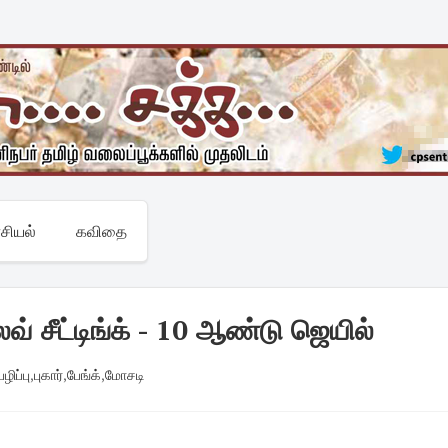
சியல்
கவிதை
் சீட்டிங்க் - 10 ஆண்டு ஜெயில்
பழிப்பு
,
புகார்
,
பேங்க்
,
மோசடி