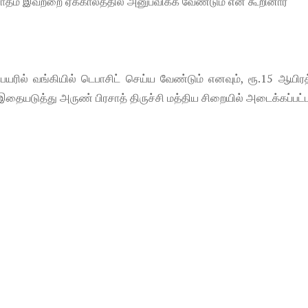
ராதம் இவற்றை ஏககாலத்தில் அனுபவிக்க வேண்டும் என கூறினார்
யரில் வங்கியில் டெபாசிட் செய்ய வேண்டும் எனவும், ரூ.15 ஆயிர
். இதையடுத்து அருண் பிரசாத் திருச்சி மத்திய சிறையில் அடைக்கப்பட்ட