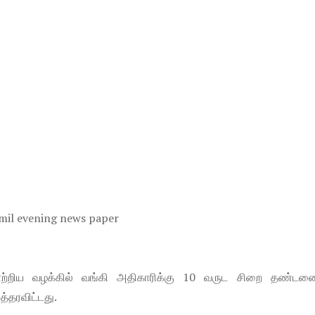
ாற்றிய வழக்கில் வங்கி அதிகாரிக்கு 10 வருட சிறை தண்டனைய
உத்தரவிட்டது.