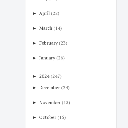
►
April
(22)
►
March
(14)
►
February
(23)
►
January
(26)
►
2024
(247)
►
December
(24)
►
November
(13)
►
October
(15)