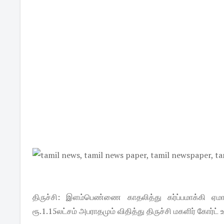
திருச்சி: இளம்பெண்ணை காதலித்து கர்ப்பமாக்கி ஏம
ரூ.1.15லட்சம் அபராதமும் விதித்து திருச்சி மகளிர் கோர்ட் 