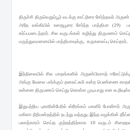
திருச்சி திருவெறும்பூர் வடக்கு காட்டூரை சேர்ந்தவர் அரு
அதே வங்கியில் உறையூரை சேர்ந்த பாத்திமா (29) பணி
கர்ப்பமடைந்தார். சில வருடங்கள் கழித்து திருமணம் ச
மருத்துவமனையில் பாத்திமாவுக்கு, கருகலைப்பு செய்தார்.
இந்நிலையில் சில மாதங்களில் அருண்பிரசாத் ஈரோட்டுக்கு
அங்கு வேலை பார்க்கும் தனலட்சுமி என்ற பெண்ணை காதலித
உன்னை திருமணம் செய்து கொள்ள முடியாது என கூறியுள்ள
இதுபற்றிய புகாரின்பேரில் ஸ்ரீரங்கம் மகளிர் போலீசார் அ
மகிளா நீதிமன்றத்தில் நடந்து வந்தது. இந்த வழக்கின் தீர்ப்ப
பலாத்காரம் செய்த குற்றத்திற்காக 10 வருடம் சிறைத