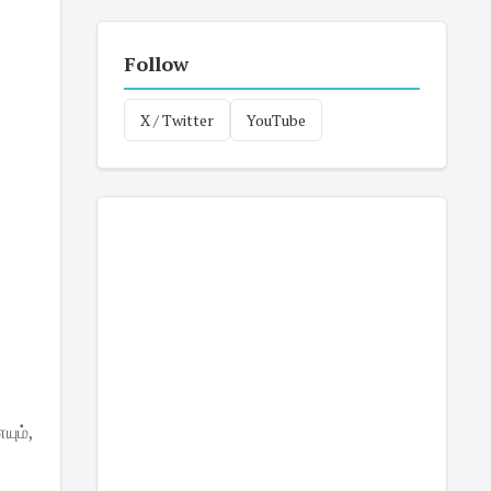
Follow
X / Twitter
YouTube
ும்,