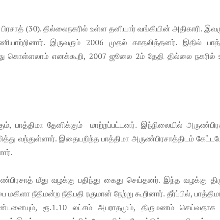
ண் பிரசாத் (30). தில்லைநகரில் உள்ள தனியார் வங்கியின் அதிகாரி. இவ
யாற்றினார். இருவரும் 2006 முதல் காதலித்தனர். இதில் பாத்
ெய்து கொள்ளலாம் எனக்கூறி, 2007 ஜூலை 2ம் தேதி தில்லை நகரில் 
ம், பாத்திமா தேனிக்கும் மாற்றப்பட்டனர். இந்நிலையில் அருண்பிர
்து வந்துள்ளார். இதையறிந்த பாத்திமா அருண்பிரசாத்திடம் கேட்ட
ார்.
ருண்பிரசாத் மீது வழக்கு பதிந்து கைது செய்தனர். இந்த வழக்கு திர
ை மகிளா நீதிமன்ற நீதிபதி ரகுமான் நேற்று கூறினார். தீர்ப்பில், பாத்த
ண்டனையும், ரூ.1.10 லட்சம் அபராதமும், திருமணம் செய்வதாக 