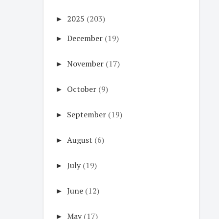
►
2025
(203)
►
December
(19)
►
November
(17)
►
October
(9)
►
September
(19)
►
August
(6)
►
July
(19)
►
June
(12)
►
May
(17)