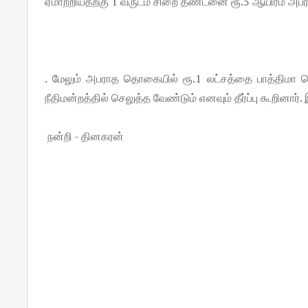
ஏமாற்றியதற்கு 1 வருடம் சிறை தண்டனை ரூ.5 ஆயிரம் அப
. மேலும் அபராத தொகையில் ரூ.1 லட்சத்தை பாத்திமா பெ
நீதிமன்றத்தில் செலுத்த வேண்டும் எனவும் தீர்ப்பு கூறினார
நன்றி - தினகரன்