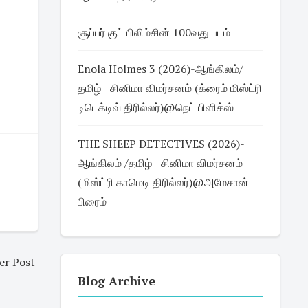
சூப்பர் குட் பிலிம்சின் 100வது படம்
Enola Holmes 3 (2026)-ஆங்கிலம்/
தமிழ் - சினிமா விமர்சனம் (க்ரைம் மிஸ்ட்ரி
டிடெக்டிவ் திரில்லர்)@நெட் பிளிக்ஸ்
THE SHEEP DETECTIVES (2026)-
ஆங்கிலம் /தமிழ் - சினிமா விமர்சனம்
(மிஸ்ட்ரி காமெடி திரில்லர்)@அமேசான்
பிரைம்
er Post
Blog Archive