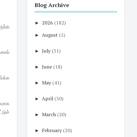
Blog Archive
►
2026
(182)
ருந்த
►
August
(5)
►
July
(31)
்கால்
►
June
(18)
ர்க்க
►
May
(41)
►
April
(30)
ூலமாக
்டுச்
►
March
(20)
►
February
(20)