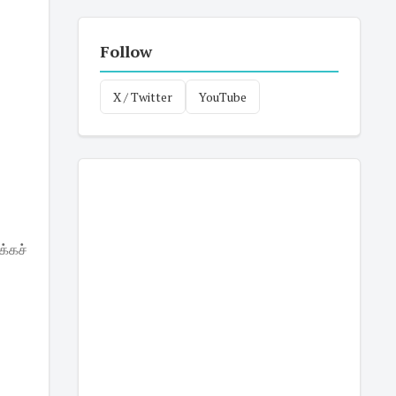
Follow
X / Twitter
YouTube
க்கச்