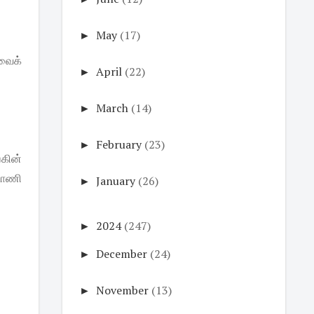
►
May
(17)
வைக்
►
April
(22)
►
March
(14)
►
February
(23)
்கின்
டாணி
►
January
(26)
►
2024
(247)
►
December
(24)
►
November
(13)