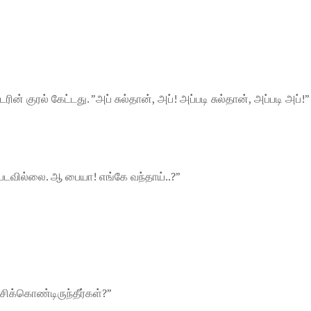
ின் குரல் கேட்டது. ”அப் சுல்தான், அப்! அப்படி சுல்தான், அப்படி அப்!”
்படவில்லை. ஆ பையா! எங்கே வந்தாய்..?”
சிக்கொண்டிருந்தீர்கள்?”