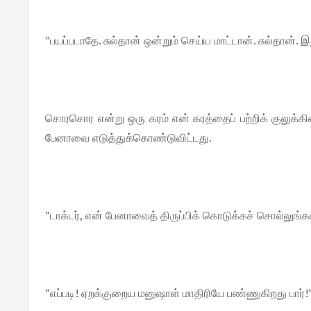
”பயப்படாதே. சுல்தான் ஒன்றும் செய்ய மாட்டான். சுல்தான்.
சொரசொர என்று ஒரு கரம் என் கரத்தைப் பற்றிக் குலுக்கிவ
பேனாவை எடுத்துக்கொண்டுவிட்டது.
”டாக்டர், என் பேனாவைத் திருப்பிக் கொடுக்கச் சொல்லுங்க
”எப்படி! ஏறக்குறைய மனுஷாள் மாதிரியே பண்ணுகிறது பார்!