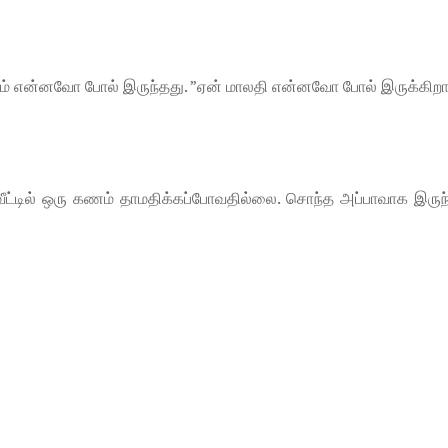
ம் என்னவோ போல் இருந்தது. ”ஏன் மாலதி என்னவோ போல் இருக்கிறா
வீட்டில் ஒரு கணம் தாமதிக்கப்போவதில்லை. சொந்த அப்பாவாக இருந