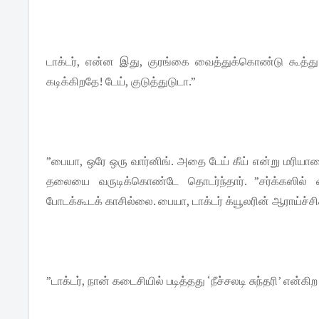
டாக்டர், என்ன இது, குரங்கை வைத்துக்கொண்டு கூத்து
கடிக்கிறதே! டேய், குடுத்துடுடா.”
”பையா, ஒரே ஒரு வார்னிங். அதை டேய் கீய் என்று மரியாத
தலையை வருடிக்கொண்டே தொடர்ந்தார். ”சர்க்கஸில் வ
போடக்கூடக் காசில்லை. பையா, டாக்டர் க்யூலரின் ஆராய்ச்சிக
”டாக்டர், நான் கடைசியில் படித்தது ‘நீச்சலடி சுந்தரி’ என்க