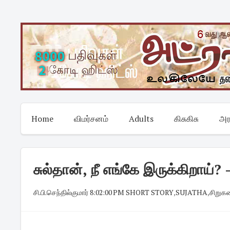
Skip
to
content
Home
விமர்சனம்
Adults
கிசுகிசு
அர
சுல்தான், நீ எங்கே இருக்கிறாய்?
சி.பி.செந்தில்குமார்
·
8:02:00 PM
·
SHORT STORY
,
SUJATHA
,
சிறுக