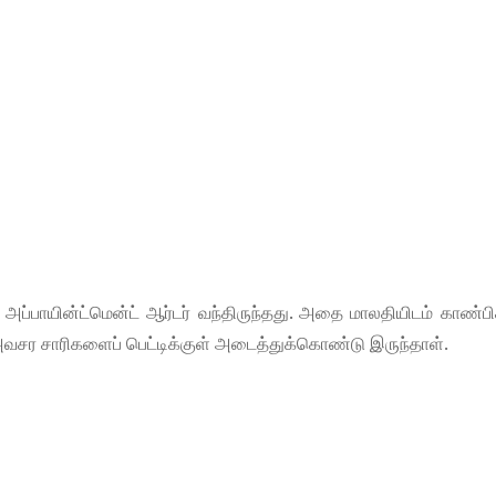
்பாயின்ட்மென்ட் ஆர்டர் வந்திருந்தது. அதை மாலதியிடம் காண்பி
வசர சாரிகளைப் பெட்டிக்குள் அடைத்துக்கொண்டு இருந்தாள்.