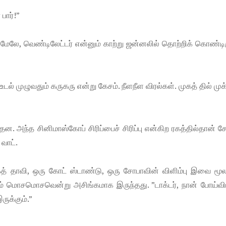
பார்!”
ன் மேலே, வெண்டிலேட்டர் என்னும் காற்று ஜன்னலில் தொற்றிக் கொண்டி
. உடல் முழுவதும் கருகரு என்று கேசம். நீளநீள விரல்கள். முகத் தில் முக
தன. அந்த சினிமாஸ்கோப் சிரிப்பைச் சிரிப்பு என்கிற ரகத்தில்தான் சே
 வாட்.
பராகத் தாவி, ஒரு கோட் ஸ்டாண்டு, ஒரு சோபாவின் விளிம்பு இவை ம
்னும் மொசமொசவென்று அசிங்கமாக இருந்தது. ”டாக்டர், நான் போய்விட
ுக்கும்.”