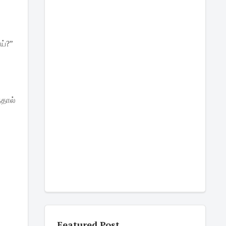
ய்?”
்தால்
Featured Post