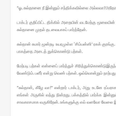
”ஓ. சுல்தானை நீ இன்னும் சந்திக்கவில்லை அல்லவா?அதோ 
டாக்டர் குறிப்பிட்ட திக்கில் அறையின் வடமேற்கு மூலையி
சுல்தானை முதல் தடவையாகப் பார்த்தேன்.
சுல்தான் சுமார் மூன்றடி உயரமுள்ள ‘சிம்பன்ஸி’ ரகக் குரங்கு
பாகத்தை அடைத் துக்கொண்டு பற்கள்.
மேற்படி பற்கள் என்னைப் பார்த்துச் சிரித்துக்கொண்டுஇருந்
வேண்டும். பளீர் என்று வெண் பற்கள். ஒவ்வொன்றும் நாற்பது
”சுல்தான், கீழே வா!” என்றார் டாக்டர், அது உடனே ரப்
எங்கள் அருகில் வந்து நின்றது. பக்கத்தில் பார்க்க இன
சாவகாசமாக வருகிறேன். உங்களுக்கு எவ் வளவோ வேலை இர