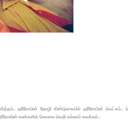
்த்தம்.. ஹீரோயின் தோழி சீண்டுகையில் ஹீரோயின் வெட்கம்.. ச
 ஹீரோவின் கண்களில் கொலை வெறி எல்லாம் கலக்கல்..