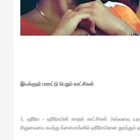
இயக்குநர் பாராட்டு பெறும் காட்சிகள்
1. ஹீரோ - ஹீரோயின் காதல் காட்சிகள் அவ்வளவு யதார
சிலுவையை சுமந்து க்ளைமாக்ஸில் ஹீரோயினை துரத்தும்