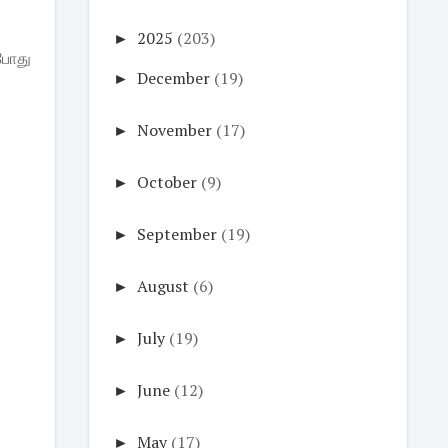
►
2025
(203)
போது
►
December
(19)
►
November
(17)
►
October
(9)
►
September
(19)
►
August
(6)
►
July
(19)
►
June
(12)
►
May
(17)