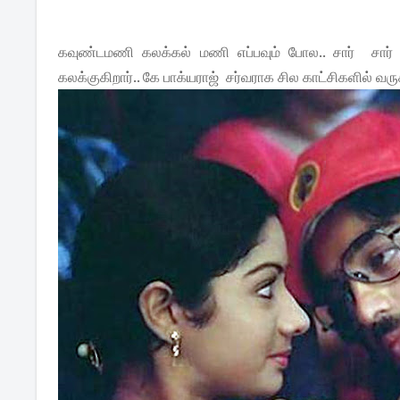
கவுண்டமணி கலக்கல் மணி எப்பவும் போல.. சார் சார் என
கலக்குகிறார்.. கே பாக்யராஜ் சர்வராக சில காட்சிகளில் வரு