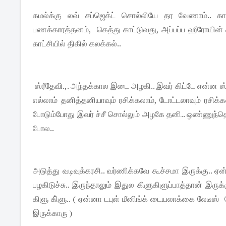
கமல்க்கு லவ் சப்ஜெக்ட் சொல்லியே தர வேணாம்..
பணக்காரத்தனம், கெத்து காட்டுவது, அப்பப்ப ஹீரோயின் க
காட்சியில் திகில் கலக்கல்..
ஸ்ரீதேவி.,. அந்தக்கால இடை அழகி.. இவர் கிட்டே என்ன 
எல்லாம் தனித்தனியாவும் ரசிக்கலாம், டோட்டலாவும் ரசிக
போடும்போது இவர் ச்சீ சொல்லும் அழகே தனி.. ஒண்ணுந்தெர
போல..
அடுத்து வடிவுக்கரசி.. வர்ணிக்கவே கூச்சமா இருக்கு.. 
பழகிடுச்சு.. இருந்தாலும் இதுல கிளுகிளுப்பாத்தான் இருக
கிளு கி்ளு.. ( ஏன்னா டபுள் மீனிங்க் டையலாக்கை லேடீஸ
இருக்காரு )