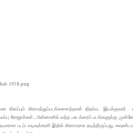
 கிளப்பும் கிராமத்துப்படங்களைத்தான் திறம்பட இயக்குவார் 
வப்பு ரோஜாக்கள் , பின்னாளில் வந்த பல க்ரைம் படங்களுக்கு முன்ன
தயாரான படம். வடிவுக்கரசி இதில் கிளாமராக நடித்திருப்பது, கவுண்