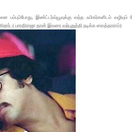
 பம்பும்போது, இண்ட்டர்வ்யூவுக்கு வந்த ஃபிகர்களிடம் வழியும் 
கிறார். ( பாரதிராஜா தான் இவரை வற்புறுத்தி நடிக்க வைத்தாராம்)