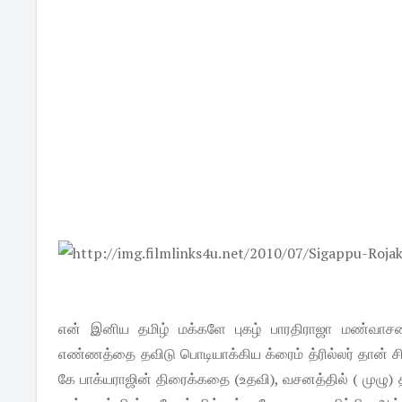
என் இனிய தமிழ் மக்களே புகழ் பாரதிராஜா மண்வாசனை
எண்ணத்தை தவிடு பொடியாக்கிய க்ரைம் த்ரில்லர் தான் சி
கே பாக்யராஜின் திரைக்கதை (உதவி), வசனத்தில் ( முழு) 