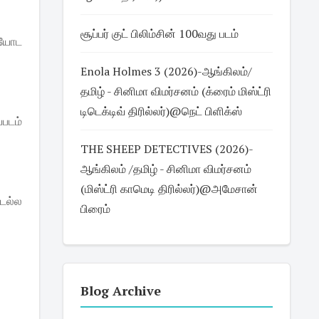
சூப்பர் குட் பிலிம்சின் 100வது படம்
டியோட
Enola Holmes 3 (2026)-ஆங்கிலம்/
தமிழ் - சினிமா விமர்சனம் (க்ரைம் மிஸ்ட்ரி
டிடெக்டிவ் திரில்லர்)@நெட் பிளிக்ஸ்
்படம்
THE SHEEP DETECTIVES (2026)-
ஆங்கிலம் /தமிழ் - சினிமா விமர்சனம்
(மிஸ்ட்ரி காமெடி திரில்லர்)@அமேசான்
ிடல்ல
பிரைம்
Blog Archive