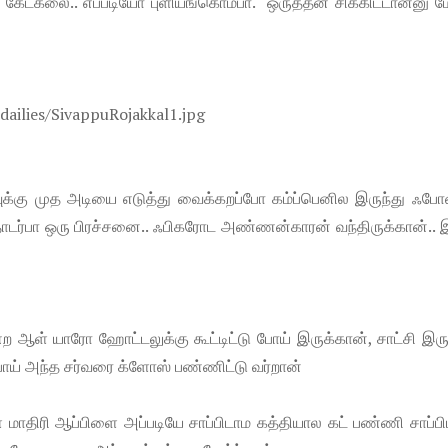
கேட்கலை.. எப்படியோ புளியங்கொம்பா. ஒருத்தன் சிக்கிட்டான்னு ம
ல்மாவுக்கு முத அடியை எடுத்து வைக்கறப்போ கம்ப்பெனில இருந்து ஃபோன
டர்பா ஒரு பிரச்சனை.. ஃபிகரோட அண்ணன்காரன் வந்திருக்கான்.. 
ள் யாரோ ஹோட்டலுக்கு கூட்டிட்டு போய் இருக்கான், சாட்சி இருக
ய் அந்த சர்வரை க்ளோஸ் பண்ணிட்டு வர்றான்
திரி ஆப்பிளை அப்படியே சாப்பிடாம கத்தியால கட் பண்ணி சாப்பிட