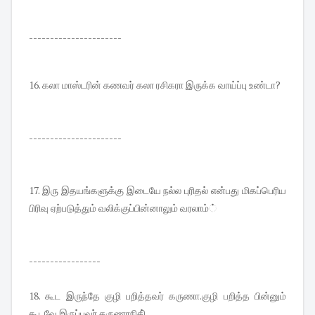
----------------------
16. கலா மாஸ்டரின் கணவர் கலா ரசிகரா இருக்க வாய்ப்பு உண்டா?
----------------------
17. இரு இதயங்களுக்கு இடையே நல்ல புரிதல் என்பது மிகப்பெரிய
பிரிவு ஏற்படுத்தும் வலிக்குப்பின்னாலும் வரலாம்்
-----------------
18. கூட இருந்தே குழி பறித்தவர் கருணா.குழி பறித்த பின்னும்
கூடவே இருப்பவர் கருணாநிதி்