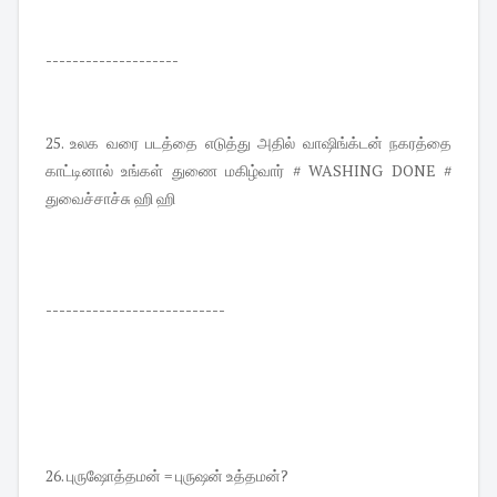
--------------------
25. உலக வரை படத்தை எடுத்து அதில் வாஷிங்க்டன் நகரத்தை
காட்டினால் உங்கள் துணை மகிழ்வார் # WASHING DONE #
துவைச்சாச்சு ஹி ஹி
---------------------------
26. புருஷோத்தமன் = புருஷன் உத்தமன்?