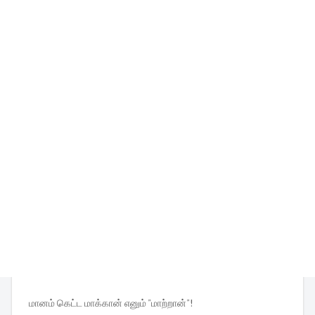
மானம் கெட்ட மாக்கான் எனும் "மாற்றான்"!