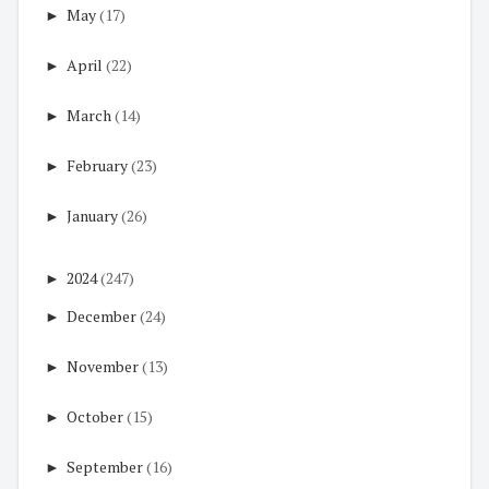
►
May
(17)
►
April
(22)
►
March
(14)
►
February
(23)
►
January
(26)
►
2024
(247)
►
December
(24)
►
November
(13)
►
October
(15)
►
September
(16)