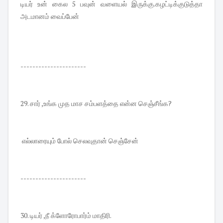
டியர் உன் கைல 5 பவுன் வளையல் இருக்கு.கழட்டிக்குடுத்தா
அடமானம் வைப்பேன்
----------------------
29. சார் ,உங்க முத மாச சம்பளத்தை என்ன செஞ்சீங்க?
எல்லாரையும் போல் செலவுதான் செஞ்சேன்
----------------------
30. டியர் ,நீ க்ளோரோபார்ம் மாதிரி.