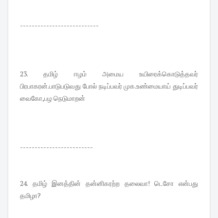
---------------------------
23. தமிழ் ஈழம் அமைய உயிரைக்கொடுத்தவர்
பிரபாகரன்.பாடுபடுவது போல் நடிப்பவர் முக.உண்மையாய் துடிப்பவர்
வைகோ,பழ நெடுமாறன்
-------------------------
24. தமிழ் இனத்தின் தன்னிகரற்ற தலைவா! டெசோ என்பது
தமிழா?