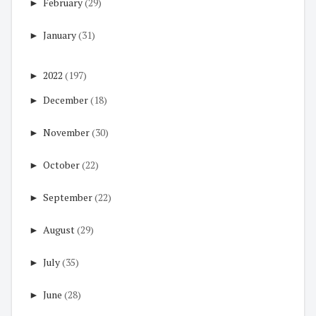
►
February
(29)
►
January
(31)
►
2022
(197)
►
December
(18)
►
November
(30)
►
October
(22)
►
September
(22)
►
August
(29)
►
July
(35)
►
June
(28)