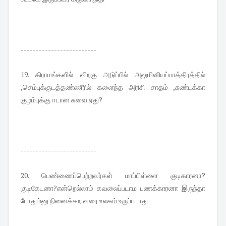
-------------------------
19. கிராமங்களில் விறகு அடுப்பில் அலுமினியப்பாத்திரத்தில்
,செம்புக்குடத்தண்ணீரில் களைந்த அரிசி சாதம் ,சுண்டக்கா
குழம்புக்கு ஈடான சுவை ஏது?
-------------------------
20. பெண்ணைப்பெற்றவர்கள் மாப்பிள்ளை குடிகாரனா?
குடிகேடனா?என்றெல்லாம் கவலைப்படாம பணக்காரனா இருந்தா
போதும்னு நினைக்கற வரை உலகம் உருப்படாது