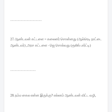
---------------------
27. ஆண்டவன் கட்டளை = கலைனர் சொன்னது (ஆல்ரெடி நாட்டை
ஆண்டவர்) ,அரச கட்டளை - ஜெ சொல்வது (ரூலிங் பார்ட்டி)
-----------------
28. நம்ம கைல என்ன இருக்கு? எல்லாம் ஆண்டவன் விட்ட வழி,