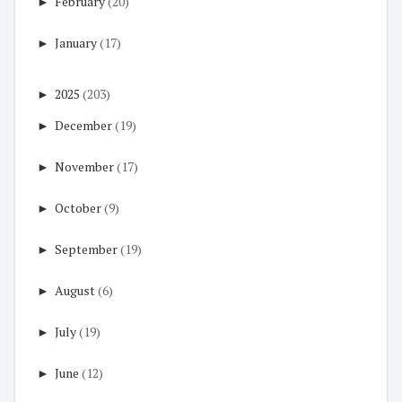
►
February
(20)
►
January
(17)
►
2025
(203)
►
December
(19)
►
November
(17)
►
October
(9)
►
September
(19)
►
August
(6)
►
July
(19)
►
June
(12)