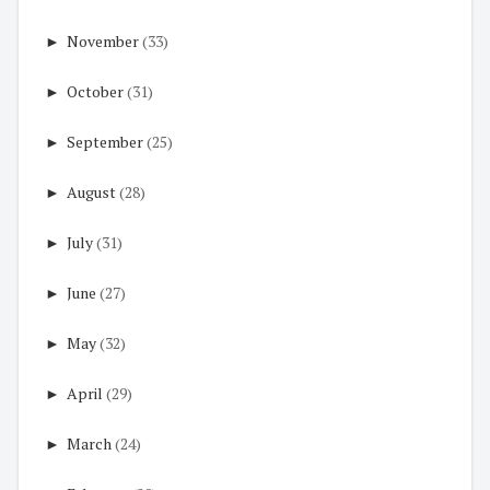
►
November
(33)
►
October
(31)
►
September
(25)
►
August
(28)
►
July
(31)
►
June
(27)
►
May
(32)
►
April
(29)
►
March
(24)