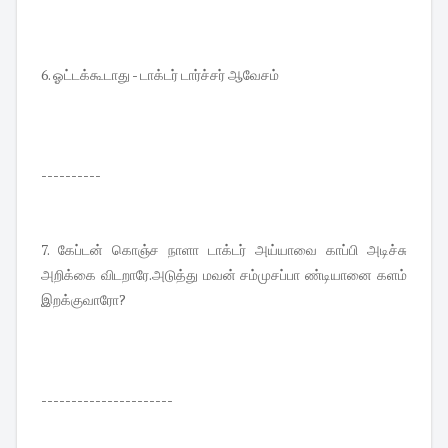
6. ஓட்டக்கூடாது - டாக்டர் டார்ச்சர் ஆவேசம்
----------
7. கேப்டன் கொஞ்ச நாளா டாக்டர் அய்யாவை காப்பி அடிச்சு
அறிக்கை விடறாரே.அடுத்து மவன் சம்முசப்பா ண்டியானை களம்
இறக்குவாரோ?
----------------------