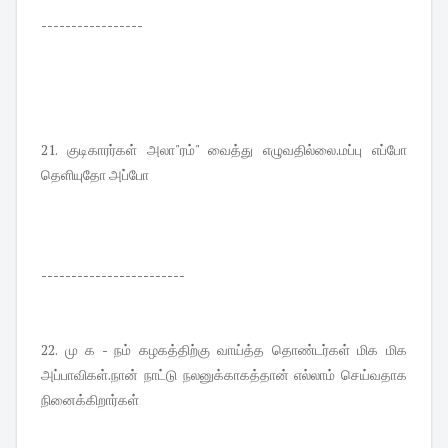
-----------------
21. குடிகாரர்கள் அலா"ரம்" வைத்து எழுவதில்லை.மப்பு எப்போ
தெளியுதோ அப்போ
------------------------
22. மு க - நம் கழகத்திற்கு வாய்த்த தொண்டர்கள் மிக மிக
அப்பாவிகள்.நான் நாட்டு நலனுக்காகத்தான் எல்லாம் செய்வதாக
நினைக்கிறார்கள்