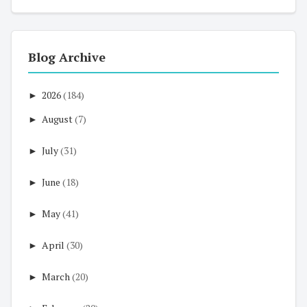
Blog Archive
►
2026
(184)
►
August
(7)
►
July
(31)
►
June
(18)
►
May
(41)
►
April
(30)
►
March
(20)